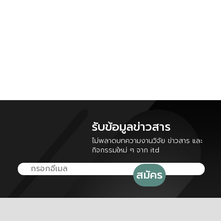
รับข้อมูลข่าวสาร
ไม่พลาดบทความงานวิจัย ข่าวสาร และ
กิจกรรมใหม่ ๆ จาก itd