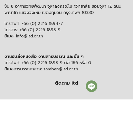
ชั้น 8 อาคารวิทยพัฒนา จุฬาลงกรณ์มหาวิทยาลัย ซอยจุฬา 12 ถนน
พญาไท แขวงวังใหม่ เขตปทุมวัน กรุงเทพฯ 10330
โทรศัพท์:
+66 (0) 2216 1894-7
โทรสาร:
+66 (0) 2216 1898-9
อีเมล:
info@itd.or.th
งานรับส่งหนังสือ งานสารบรรณ และอื่น ๆ
โทรศัพท์:
+66 (0) 2216 1898-9 ต่อ 166 หรือ 0
อีเมลสารบรรณกลาง:
saraban@itd.or.th
ติดตาม itd