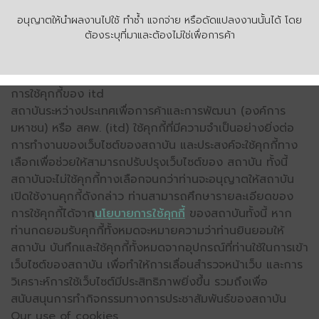
อนุญาตให้นำผลงานไปใช้ ทำซ้ำ แจกจ่าย หรือดัดแปลงงานนั้นได้ โดย
ต้องระบุที่มาและต้องไม่ใช่เพื่อการค้า
การใช้คุกกี้ของ itd
สถาบันระหว่างประเทศเพื่อการค้าและการพัฒนา (องค์การ
มหาชน) หรือ สคพ. (itd) ใช้คุกกี้ที่มีความจำเป็นอย่างยิ่งต่อ
การทำงานของเว็บไซต์ของสถาบัน และประสงค์จะใช้คุกกี้ทาง
เลือกเพื่อช่วยให้สามารถปรับปรุงเว็บไซต์ของ สถาบัน ทั้งนี้
สถาบันจะไม่ใช้คุกกี้ทางเลือกจนกว่าท่านจะอนุญาตให้สถาบัน
เปิดใช้งานคุกกี้ดังกล่าว ท่านสามารถศึกษารายละเอียดของ
การใช้คุกกี้ได้จาก
นโยบายการใช้คุกกี้
ของสถาบันทั้งนี้ หาก
ท่านกดยอมรับคุกกี้ทั้งหมดจะหมายความว่าท่านยินยอมให้
สถาบัน บันทึกและใช้คุกกี้ทั้งหมดจากอุปกรณ์ที่ท่านใช้ในการเข้า
เว็บไซต์ของสถาบัน เพื่อทำให้การเลื่อนสำรวจหน้าเว็บ และการ
วิเคราะห์การใช้เว็บไซต์มีประสิทธิภาพยิ่งขึ้น รวมถึงเพื่อ
สนับสนุนการทำกิจกรรมทางการประชาสัมพันธ์ของสถาบัน
Our use of cookies