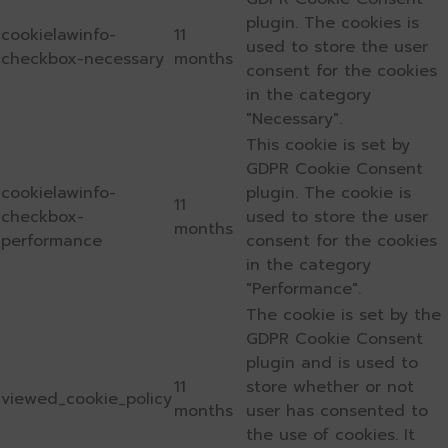
plugin. The cookies is
cookielawinfo-
11
used to store the user
checkbox-necessary
months
consent for the cookies
in the category
"Necessary".
This cookie is set by
GDPR Cookie Consent
cookielawinfo-
plugin. The cookie is
11
checkbox-
used to store the user
months
performance
consent for the cookies
in the category
"Performance".
The cookie is set by the
GDPR Cookie Consent
plugin and is used to
11
store whether or not
viewed_cookie_policy
months
user has consented to
the use of cookies. It