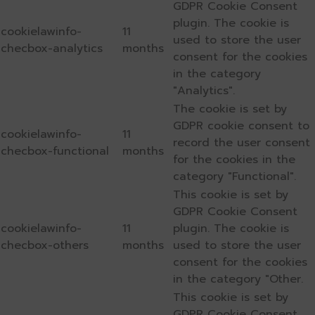
GDPR Cookie Consent
plugin. The cookie is
cookielawinfo-
11
used to store the user
checbox-analytics
months
consent for the cookies
in the category
"Analytics".
The cookie is set by
GDPR cookie consent to
cookielawinfo-
11
record the user consent
checbox-functional
months
for the cookies in the
category "Functional".
This cookie is set by
GDPR Cookie Consent
cookielawinfo-
11
plugin. The cookie is
checbox-others
months
used to store the user
consent for the cookies
in the category "Other.
This cookie is set by
GDPR Cookie Consent