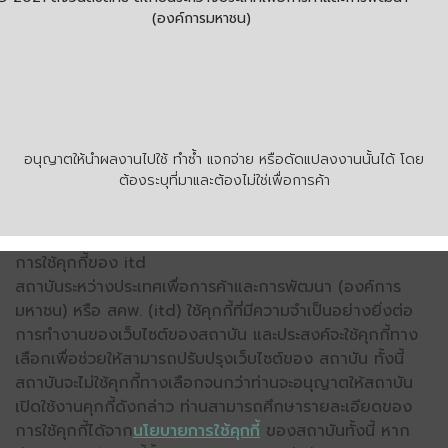
(องค์การมหาชน)
อนุญาตให้นำผลงานไปใช้ ทำซ้ำ แจกจ่าย หรือดัดแปลงงานนั้นได้ โดย
ต้องระบุที่มาและต้องไม่ใช่เพื่อการค้า
การใช้คุกกี้ของ itd
สถาบันระหว่างประเทศเพื่อการค้าและการพัฒนา (องค์การ
มหาชน) หรือ สคพ. (itd) ใช้คุกกี้ที่มีความจำเป็นอย่างยิ่งต่อ
การทำงานของเว็บไซต์ของสถาบัน และประสงค์จะใช้คุกกี้ทาง
เลือกเพื่อช่วยให้สามารถปรับปรุงเว็บไซต์ของ สถาบัน ทั้งนี้
สถาบันจะไม่ใช้คุกกี้ทางเลือกจนกว่าท่านจะอนุญาตให้สถาบัน
เปิดใช้งานคุกกี้ดังกล่าว ท่านสามารถศึกษารายละเอียดของ
การใช้คุกกี้ได้จาก
นโยบายการใช้คุกกี้
ของสถาบันทั้งนี้ หาก