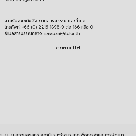
งานรับส่งหนังสือ งานสารบรรณ และอื่น ๆ
โทรศัพท์:
+66 (0) 2216 1898-9 ต่อ 166 หรือ 0
อีเมลสารบรรณกลาง:
saraban@itd.or.th
ติดตาม itd
© 2021 สงวนลิขสิทธิ์ สถาบันระหว่างประเทศเพื่อการค้าและการพัฒนา