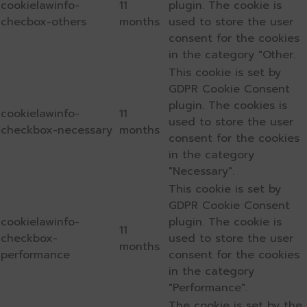
cookielawinfo-
11
plugin. The cookie is
checbox-others
months
used to store the user
consent for the cookies
in the category "Other.
This cookie is set by
GDPR Cookie Consent
plugin. The cookies is
cookielawinfo-
11
used to store the user
checkbox-necessary
months
consent for the cookies
in the category
"Necessary".
This cookie is set by
GDPR Cookie Consent
cookielawinfo-
plugin. The cookie is
11
checkbox-
used to store the user
months
performance
consent for the cookies
in the category
"Performance".
The cookie is set by the