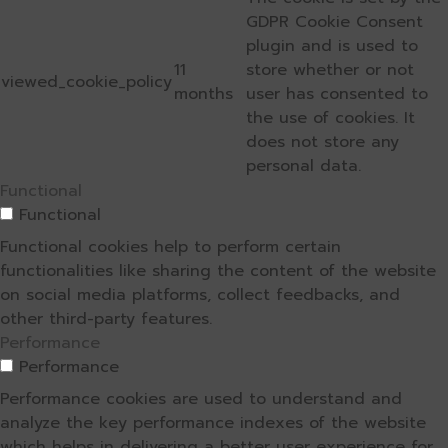
GDPR Cookie Consent
plugin and is used to
11
store whether or not
viewed_cookie_policy
months
user has consented to
the use of cookies. It
does not store any
personal data.
Functional
Functional
Functional cookies help to perform certain
functionalities like sharing the content of the website
on social media platforms, collect feedbacks, and
other third-party features.
Performance
Performance
Performance cookies are used to understand and
analyze the key performance indexes of the website
which helps in delivering a better user experience for