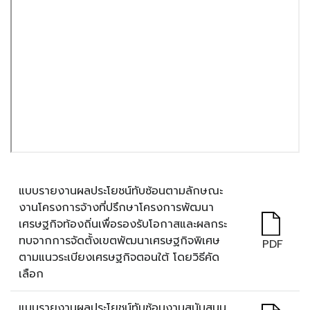
แบบรายงานผลประโยชน์ทับซ้อนตามลักษณะ
งานโครงการจ้างที่ปรึกษาโครงการพัฒนา
เศรษฐกิจท้องถิ่นเพื่อรองรับโอกาสและผลกระ
ทบจากการจัดตั้งเขตพัฒนาเศรษฐกิจพิเศษ
PDF
ตามแนวระเบียงเศรษฐกิจตอนใต้ โดยวิธีคัด
เลือก
แบบรายงานผลประโยชน์ทับซ้อนงานสนับสนุน