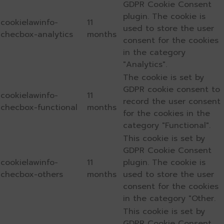
GDPR Cookie Consent
plugin. The cookie is
cookielawinfo-
11
used to store the user
checbox-analytics
months
consent for the cookies
in the category
"Analytics".
The cookie is set by
GDPR cookie consent to
cookielawinfo-
11
record the user consent
checbox-functional
months
for the cookies in the
category "Functional".
This cookie is set by
GDPR Cookie Consent
cookielawinfo-
11
plugin. The cookie is
checbox-others
months
used to store the user
consent for the cookies
in the category "Other.
This cookie is set by
GDPR Cookie Consent