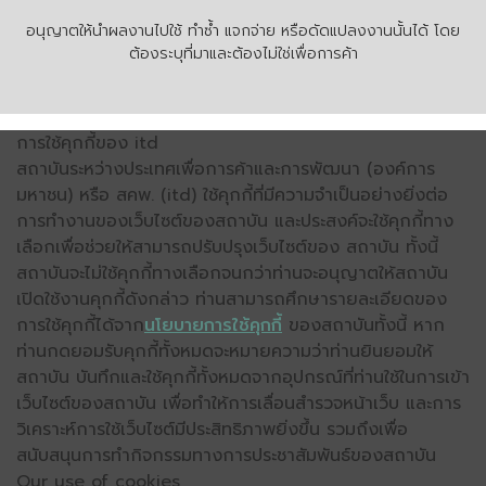
อนุญาตให้นำผลงานไปใช้ ทำซ้ำ แจกจ่าย หรือดัดแปลงงานนั้นได้ โดย
ต้องระบุที่มาและต้องไม่ใช่เพื่อการค้า
การใช้คุกกี้ของ itd
สถาบันระหว่างประเทศเพื่อการค้าและการพัฒนา (องค์การ
มหาชน) หรือ สคพ. (itd) ใช้คุกกี้ที่มีความจำเป็นอย่างยิ่งต่อ
การทำงานของเว็บไซต์ของสถาบัน และประสงค์จะใช้คุกกี้ทาง
เลือกเพื่อช่วยให้สามารถปรับปรุงเว็บไซต์ของ สถาบัน ทั้งนี้
สถาบันจะไม่ใช้คุกกี้ทางเลือกจนกว่าท่านจะอนุญาตให้สถาบัน
เปิดใช้งานคุกกี้ดังกล่าว ท่านสามารถศึกษารายละเอียดของ
การใช้คุกกี้ได้จาก
นโยบายการใช้คุกกี้
ของสถาบันทั้งนี้ หาก
ท่านกดยอมรับคุกกี้ทั้งหมดจะหมายความว่าท่านยินยอมให้
สถาบัน บันทึกและใช้คุกกี้ทั้งหมดจากอุปกรณ์ที่ท่านใช้ในการเข้า
เว็บไซต์ของสถาบัน เพื่อทำให้การเลื่อนสำรวจหน้าเว็บ และการ
วิเคราะห์การใช้เว็บไซต์มีประสิทธิภาพยิ่งขึ้น รวมถึงเพื่อ
สนับสนุนการทำกิจกรรมทางการประชาสัมพันธ์ของสถาบัน
Our use of cookies