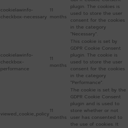
plugin. The cookies is
cookielawinfo-
11
used to store the user
checkbox-necessary
months
consent for the cookies
in the category
"Necessary".
This cookie is set by
GDPR Cookie Consent
cookielawinfo-
plugin. The cookie is
11
checkbox-
used to store the user
months
performance
consent for the cookies
in the category
"Performance".
The cookie is set by the
GDPR Cookie Consent
plugin and is used to
11
store whether or not
viewed_cookie_policy
months
user has consented to
the use of cookies. It