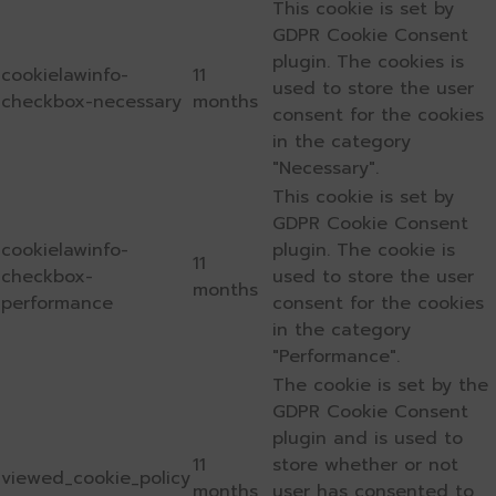
This cookie is set by
GDPR Cookie Consent
plugin. The cookies is
cookielawinfo-
11
used to store the user
checkbox-necessary
months
consent for the cookies
in the category
"Necessary".
This cookie is set by
GDPR Cookie Consent
cookielawinfo-
plugin. The cookie is
11
checkbox-
used to store the user
months
performance
consent for the cookies
in the category
"Performance".
The cookie is set by the
GDPR Cookie Consent
plugin and is used to
11
store whether or not
viewed_cookie_policy
months
user has consented to