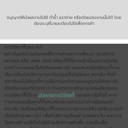
อนุญาตให้นำผลงานไปใช้ ทำซ้ำ แจกจ่าย หรือดัดแปลงงานนั้นได้ โดย
ต้องระบุที่มาและต้องไม่ใช่เพื่อการค้า
การใช้คุกกี้ของ itd
สถาบันระหว่างประเทศเพื่อการค้าและการพัฒนา (องค์การ
มหาชน) หรือ สคพ. (itd) ใช้คุกกี้ที่มีความจำเป็นอย่างยิ่งต่อ
การทำงานของเว็บไซต์ของสถาบัน และประสงค์จะใช้คุกกี้ทาง
เลือกเพื่อช่วยให้สามารถปรับปรุงเว็บไซต์ของ สถาบัน ทั้งนี้
สถาบันจะไม่ใช้คุกกี้ทางเลือกจนกว่าท่านจะอนุญาตให้สถาบัน
เปิดใช้งานคุกกี้ดังกล่าว ท่านสามารถศึกษารายละเอียดของ
การใช้คุกกี้ได้จาก
นโยบายการใช้คุกกี้
ของสถาบันทั้งนี้ หาก
ท่านกดยอมรับคุกกี้ทั้งหมดจะหมายความว่าท่านยินยอมให้
สถาบัน บันทึกและใช้คุกกี้ทั้งหมดจากอุปกรณ์ที่ท่านใช้ในการเข้า
เว็บไซต์ของสถาบัน เพื่อทำให้การเลื่อนสำรวจหน้าเว็บ และการ
วิเคราะห์การใช้เว็บไซต์มีประสิทธิภาพยิ่งขึ้น รวมถึงเพื่อ