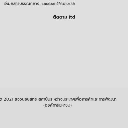
อีเมลสารบรรณกลาง:
saraban@itd.or.th
ติดตาม itd
© 2021 สงวนลิขสิทธิ์ สถาบันระหว่างประเทศเพื่อการค้าและการพัฒนา
(องค์การมหาชน)