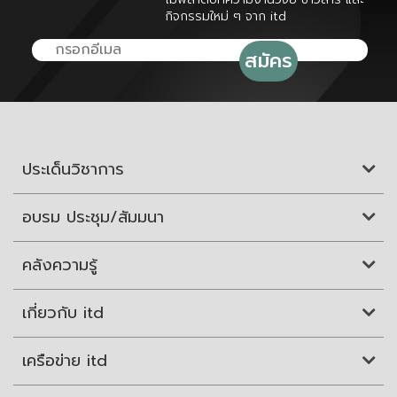
กิจกรรมใหม่ ๆ จาก itd
ประเด็นวิชาการ
อบรม ประชุม/สัมมนา
คลังความรู้
เกี่ยวกับ itd
เครือข่าย itd