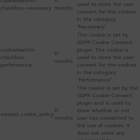
cookielawinfo-
11
used to store the user
checkbox-necessary
months
consent for the cookies
in the category
"Necessary".
This cookie is set by
GDPR Cookie Consent
cookielawinfo-
plugin. The cookie is
11
checkbox-
used to store the user
months
performance
consent for the cookies
in the category
"Performance".
The cookie is set by the
GDPR Cookie Consent
plugin and is used to
11
store whether or not
viewed_cookie_policy
months
user has consented to
the use of cookies. It
does not store any