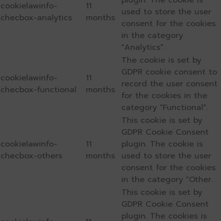
plugin. The cookie is
cookielawinfo-
11
used to store the user
checbox-analytics
months
consent for the cookies
in the category
"Analytics".
The cookie is set by
GDPR cookie consent to
cookielawinfo-
11
record the user consent
checbox-functional
months
for the cookies in the
category "Functional".
This cookie is set by
GDPR Cookie Consent
cookielawinfo-
11
plugin. The cookie is
checbox-others
months
used to store the user
consent for the cookies
in the category "Other.
This cookie is set by
GDPR Cookie Consent
plugin. The cookies is