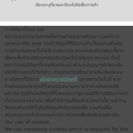
ต้องระบุที่มาและต้องไม่ใช่เพื่อการค้า
การใช้คุกกี้ของ itd
สถาบันระหว่างประเทศเพื่อการค้าและการพัฒนา (องค์การ
มหาชน) หรือ สคพ. (itd) ใช้คุกกี้ที่มีความจำเป็นอย่างยิ่งต่อ
การทำงานของเว็บไซต์ของสถาบัน และประสงค์จะใช้คุกกี้ทาง
เลือกเพื่อช่วยให้สามารถปรับปรุงเว็บไซต์ของ สถาบัน ทั้งนี้
สถาบันจะไม่ใช้คุกกี้ทางเลือกจนกว่าท่านจะอนุญาตให้สถาบัน
เปิดใช้งานคุกกี้ดังกล่าว ท่านสามารถศึกษารายละเอียดของ
การใช้คุกกี้ได้จาก
นโยบายการใช้คุกกี้
ของสถาบันทั้งนี้ หาก
ท่านกดยอมรับคุกกี้ทั้งหมดจะหมายความว่าท่านยินยอมให้
สถาบัน บันทึกและใช้คุกกี้ทั้งหมดจากอุปกรณ์ที่ท่านใช้ในการเข้า
เว็บไซต์ของสถาบัน เพื่อทำให้การเลื่อนสำรวจหน้าเว็บ และการ
วิเคราะห์การใช้เว็บไซต์มีประสิทธิภาพยิ่งขึ้น รวมถึงเพื่อ
สนับสนุนการทำกิจกรรมทางการประชาสัมพันธ์ของสถาบัน
Our use of cookies
We use necessary cookies which is required for the