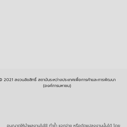
© 2021 สงวนลิขสิทธิ์ สถาบันระหว่างประเทศเพื่อการค้าและการพัฒนา
(องค์การมหาชน)
อนุญาตให้นำผลงานไปใช้ ทำซ้ำ แจกจ่าย หรือดัดแปลงงานนั้นได้ โดย