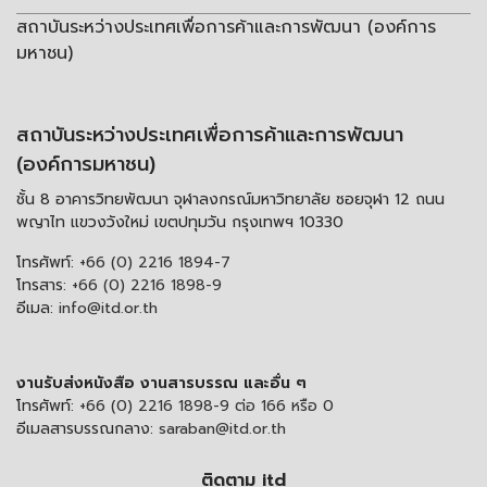
สถาบันระหว่างประเทศเพื่อการค้าและการพัฒนา (องค์การ
มหาชน)
สถาบันระหว่างประเทศเพื่อการค้าและการพัฒนา
(องค์การมหาชน)
ชั้น 8 อาคารวิทยพัฒนา จุฬาลงกรณ์มหาวิทยาลัย ซอยจุฬา 12 ถนน
พญาไท แขวงวังใหม่ เขตปทุมวัน กรุงเทพฯ 10330
โทรศัพท์:
+66 (0) 2216 1894-7
โทรสาร:
+66 (0) 2216 1898-9
อีเมล:
info@itd.or.th
งานรับส่งหนังสือ งานสารบรรณ และอื่น ๆ
โทรศัพท์:
+66 (0) 2216 1898-9 ต่อ 166 หรือ 0
อีเมลสารบรรณกลาง:
saraban@itd.or.th
ติดตาม itd