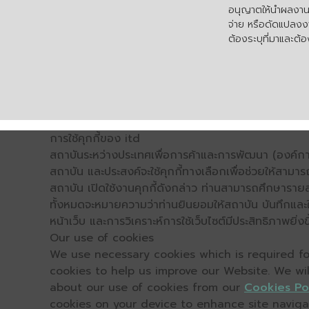
อนุญาตให้นำผลงานไ
จ่าย หรือดัดแปลงงา
ต้องระบุที่มาและต้อง
การใช้คุกกี้ของ itd
สถาบันระหว่างประเทศเพื่อการค้าและการพัฒนา (องค์การ
สถาบัน และประสงค์จะใช้คุกกี้ทางเลือกเพื่อช่วยให้สามาร
สถาบัน เปิดใช้งานคุกกี้ดังกล่าว ท่านสามารถศึกษารายล
ทั้งหมดจะหมายความว่าท่านยินยอมให้สถาบัน บันทึกและใช้
หน้าเว็บ และการวิเคราะห์การใช้เว็บไซต์มีประสิทธิภาพย
Our use of cookies
We use necessary cookies which is required for
cookies to help us improve our Website. We wi
about our use of cookies from our
Cookies Po
cookies on your device to enhance site navigati