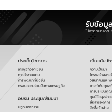
รับข้อมู
ไม่พลาดบทความงา
ประเด็นวิชาการ
เกี่ยวกับ it
เศรษฐกิจอาเซียน
ความเป็นมา
การค้าชายแดน
โครงสร้างองค
การพัฒนาที่ยั่งยืน
วิสัยทัศน์และพ
กรอบความร่วมมือทางเศรษฐกิจ
การกำกับดูแลก
การประเมินคุ
ศูนย์ข้อมูลข่าว
อบรม ประชุม/สัมมนา
สื่อสารองค์กร
ปฏิทินกิจกรรม
จัดซื้อจัดจ้าง