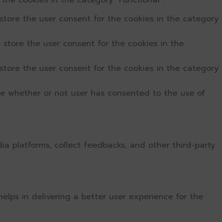
the cookies in the category "Functional".
store the user consent for the cookies in the category
 store the user consent for the cookies in the
store the user consent for the cookies in the category
re whether or not user has consented to the use of
dia platforms, collect feedbacks, and other third-party
ps in delivering a better user experience for the