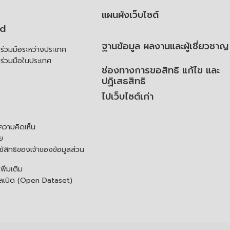
แผนผังเว็บไซต์
td
ฐานข้อมูล ผลงานและผู้เชี่ยวชาญ
่วมมือระหว่างประเทศ
ร่วมมือในประเทศ
ช่องทางการขอสิทธิ แก้ไข และ
ปฏิเสธสิทธิ
ไปเว็บไซต์เก่า
ความคิดเห็น
ย
้สิทธิของเจ้าของข้อมูลส่วน
ิ่มเติม
ูลเปิด (Open Dataset)