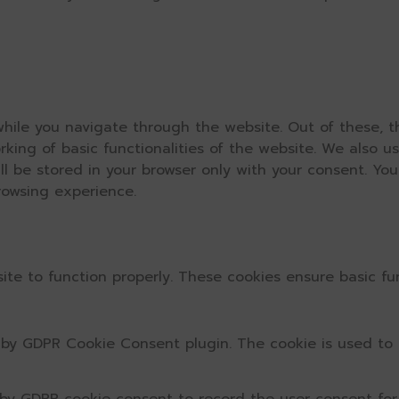
hile you navigate through the website. Out of these, t
rking of basic functionalities of the website. We also u
l be stored in your browser only with your consent. You
rowsing experience.
ite to function properly. These cookies ensure basic fun
t by GDPR Cookie Consent plugin. The cookie is used to 