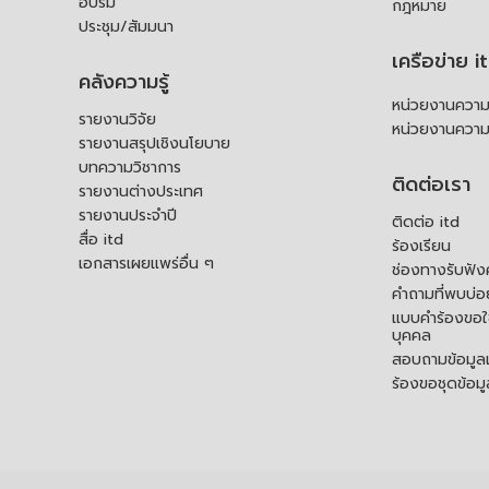
อบรม
กฎหมาย
ประชุม/สัมมนา
เครือข่าย i
คลังความรู้
หน่วยงานความร
รายงานวิจัย
หน่วยงานความ
รายงานสรุปเชิงนโยบาย
บทความวิชาการ
ติดต่อเรา
รายงานต่างประเทศ
รายงานประจำปี
ติดต่อ itd
สื่อ itd
ร้องเรียน
เอกสารเผยแพร่อื่น ๆ
ช่องทางรับฟัง
คำถามที่พบบ่อ
แบบคำร้องขอใช
บุคคล
สอบถามข้อมูลเพ
ร้องขอชุดข้อม