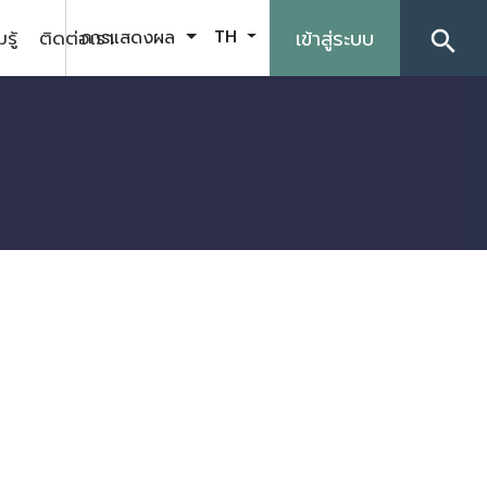
รู้
ติดต่อเรา
เข้าสู่ระบบ
การแสดงผล
TH
search