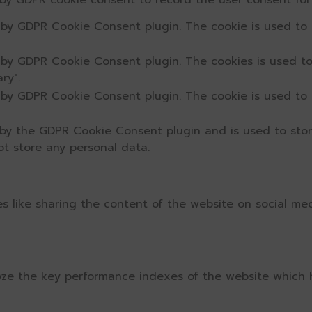
 by GDPR cookie consent to record the user consent for 
t by GDPR Cookie Consent plugin. The cookie is used to 
t by GDPR Cookie Consent plugin. The cookies is used to
ry".
t by GDPR Cookie Consent plugin. The cookie is used to 
 by the GDPR Cookie Consent plugin and is used to sto
ot store any personal data.
ies like sharing the content of the website on social me
e the key performance indexes of the website which hel