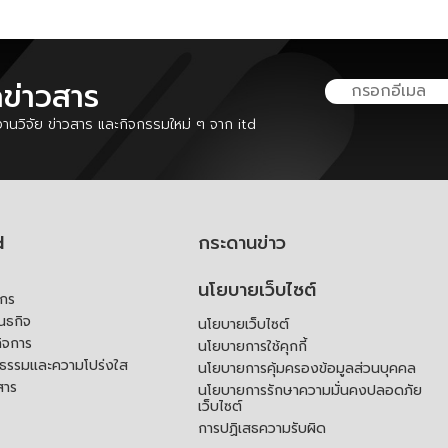
ลข่าวสาร
นวิจัย ข่าวสาร และกิจกรรมใหม่ ๆ จาก itd
d
กระดานข่าว
นโยบายเว็บไซต์
์กร
ันธกิจ
นโยบายเว็บไซต์
ิจการ
นโยบายการใช้คุกกี้
ณธรรมและความโปร่งใส
นโยบายการคุ้มครองข้อมูลส่วนบุคคล
สาร
นโยบายการรักษาความมั่นคงปลอดภัย
เว็บไซต์
การปฏิเสธความรับผิด