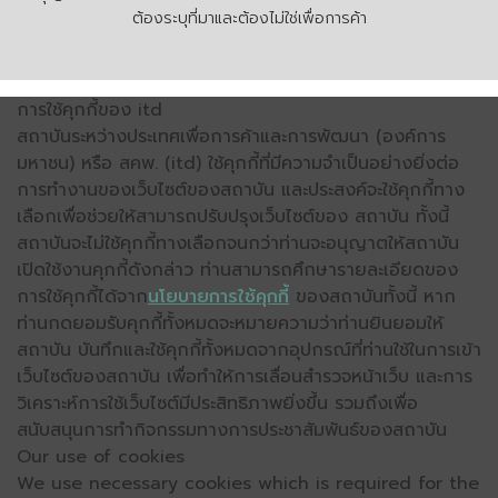
ต้องระบุที่มาและต้องไม่ใช่เพื่อการค้า
การใช้คุกกี้ของ itd
สถาบันระหว่างประเทศเพื่อการค้าและการพัฒนา (องค์การ
มหาชน) หรือ สคพ. (itd) ใช้คุกกี้ที่มีความจำเป็นอย่างยิ่งต่อ
การทำงานของเว็บไซต์ของสถาบัน และประสงค์จะใช้คุกกี้ทาง
เลือกเพื่อช่วยให้สามารถปรับปรุงเว็บไซต์ของ สถาบัน ทั้งนี้
สถาบันจะไม่ใช้คุกกี้ทางเลือกจนกว่าท่านจะอนุญาตให้สถาบัน
เปิดใช้งานคุกกี้ดังกล่าว ท่านสามารถศึกษารายละเอียดของ
การใช้คุกกี้ได้จาก
นโยบายการใช้คุกกี้
ของสถาบันทั้งนี้ หาก
ท่านกดยอมรับคุกกี้ทั้งหมดจะหมายความว่าท่านยินยอมให้
สถาบัน บันทึกและใช้คุกกี้ทั้งหมดจากอุปกรณ์ที่ท่านใช้ในการเข้า
เว็บไซต์ของสถาบัน เพื่อทำให้การเลื่อนสำรวจหน้าเว็บ และการ
วิเคราะห์การใช้เว็บไซต์มีประสิทธิภาพยิ่งขึ้น รวมถึงเพื่อ
สนับสนุนการทำกิจกรรมทางการประชาสัมพันธ์ของสถาบัน
Our use of cookies
We use necessary cookies which is required for the