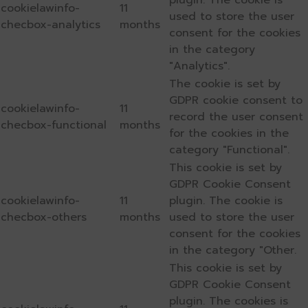
plugin. The cookie is
cookielawinfo-
11
used to store the user
checbox-analytics
months
consent for the cookies
in the category
"Analytics".
The cookie is set by
GDPR cookie consent to
cookielawinfo-
11
record the user consent
checbox-functional
months
for the cookies in the
category "Functional".
This cookie is set by
GDPR Cookie Consent
cookielawinfo-
11
plugin. The cookie is
checbox-others
months
used to store the user
consent for the cookies
in the category "Other.
This cookie is set by
GDPR Cookie Consent
plugin. The cookies is