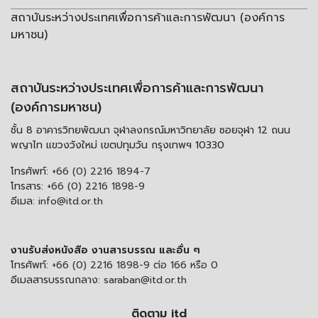
สถาบันระหว่างประเทศเพื่อการค้าและการพัฒนา (องค์การ
มหาชน)
สถาบันระหว่างประเทศเพื่อการค้าและการพัฒนา
(องค์การมหาชน)
ชั้น 8 อาคารวิทยพัฒนา จุฬาลงกรณ์มหาวิทยาลัย ซอยจุฬา 12 ถนน
พญาไท แขวงวังใหม่ เขตปทุมวัน กรุงเทพฯ 10330
โทรศัพท์:
+66 (0) 2216 1894-7
โทรสาร:
+66 (0) 2216 1898-9
อีเมล:
info@itd.or.th
งานรับส่งหนังสือ งานสารบรรณ และอื่น ๆ
โทรศัพท์:
+66 (0) 2216 1898-9 ต่อ 166 หรือ 0
อีเมลสารบรรณกลาง:
saraban@itd.or.th
ติดตาม itd