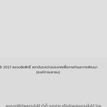
© 2021 สงวนลิขสิทธิ์ สถาบันระหว่างประเทศเพื่อการค้าและการพัฒนา
(องค์การมหาชน)
อนุญาตให้นำผลงานไปใช้ ทำซ้ำ แจกจ่าย หรือดัดแปลงงานนั้นได้ โดย