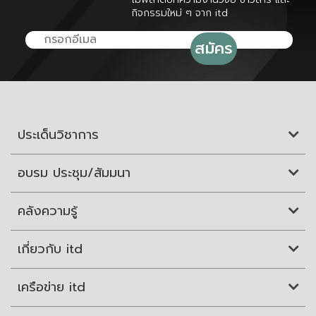
กิจกรรมใหม่ ๆ จาก itd
ประเด็นวิชาการ
อบรม ประชุม/สัมมนา
คลังความรู้
เกี่ยวกับ itd
เครือข่าย itd