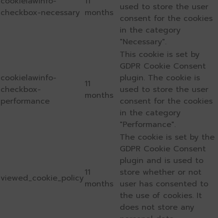
cookielawinfo-
11
used to store the user
checkbox-necessary
months
consent for the cookies
in the category
"Necessary".
This cookie is set by
GDPR Cookie Consent
cookielawinfo-
plugin. The cookie is
11
checkbox-
used to store the user
months
performance
consent for the cookies
in the category
"Performance".
The cookie is set by the
GDPR Cookie Consent
plugin and is used to
11
store whether or not
viewed_cookie_policy
months
user has consented to
the use of cookies. It
does not store any