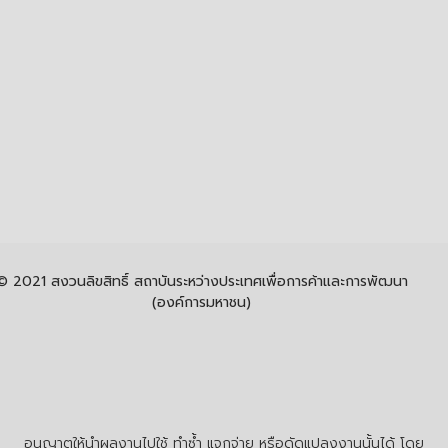
© 2021 สงวนลิขสิทธิ์ สถาบันระหว่างประเทศเพื่อการค้าและการพัฒนา
(องค์การมหาชน)
อนุญาตให้นำผลงานไปใช้ ทำซ้ำ แจกจ่าย หรือดัดแปลงงานนั้นได้ โดย