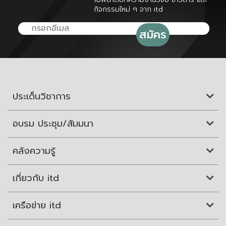
กิจกรรมใหม่ ๆ จาก itd
ประเด็นวิชาการ
อบรม ประชุม/สัมมนา
คลังความรู้
เกี่ยวกับ itd
เครือข่าย itd