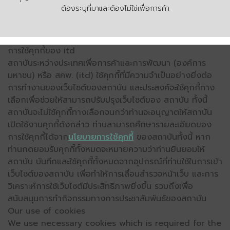
ต้องระบุที่มาและต้องไม่ใช่เพื่อการค้า
การใช้คุกกี้ของ itd
สถาบันระหว่างประเทศเพื่อการค้าและการพัฒนา (องค์การ
มหาชน) หรือ สคพ. (itd) ใช้คุกกี้ที่มีความจำเป็นอย่างยิ่งต่อ
การทำงานของเว็บไซต์ของสถาบัน และประสงค์จะใช้คุกกี้ทาง
เลือกเพื่อช่วยให้สามารถปรับปรุงเว็บไซต์ของ สถาบัน ทั้งนี้
สถาบันจะไม่ใช้คุกกี้ทางเลือกจนกว่าท่านจะอนุญาตให้สถาบัน
เปิดใช้งานคุกกี้ดังกล่าว ท่านสามารถศึกษารายละเอียดของ
การใช้คุกกี้ได้จาก
นโยบายการใช้คุกกี้
ของสถาบันทั้งนี้ หาก
ท่านกดยอมรับคุกกี้ทั้งหมดจะหมายความว่าท่านยินยอมให้
สถาบัน บันทึกและใช้คุกกี้ทั้งหมดจากอุปกรณ์ที่ท่านใช้ในการเข้า
เว็บไซต์ของสถาบัน เพื่อทำให้การเลื่อนสำรวจหน้าเว็บ และการ
วิเคราะห์การใช้เว็บไซต์มีประสิทธิภาพยิ่งขึ้น รวมถึงเพื่อ
สนับสนุนการทำกิจกรรมทางการประชาสัมพันธ์ของสถาบัน
Our use of cookies
We use necessary cookies which is required for the