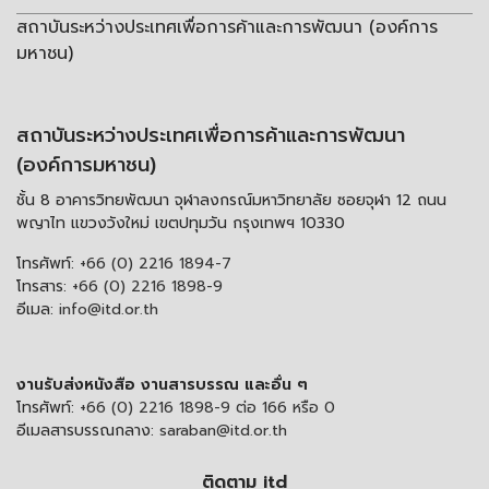
สถาบันระหว่างประเทศเพื่อการค้าและการพัฒนา (องค์การ
มหาชน)
สถาบันระหว่างประเทศเพื่อการค้าและการพัฒนา
(องค์การมหาชน)
ชั้น 8 อาคารวิทยพัฒนา จุฬาลงกรณ์มหาวิทยาลัย ซอยจุฬา 12 ถนน
พญาไท แขวงวังใหม่ เขตปทุมวัน กรุงเทพฯ 10330
โทรศัพท์:
+66 (0) 2216 1894-7
โทรสาร:
+66 (0) 2216 1898-9
อีเมล:
info@itd.or.th
งานรับส่งหนังสือ งานสารบรรณ และอื่น ๆ
โทรศัพท์:
+66 (0) 2216 1898-9 ต่อ 166 หรือ 0
อีเมลสารบรรณกลาง:
saraban@itd.or.th
ติดตาม itd