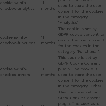
plugin. The cookie is
cookielawinfo-
11
used to store the user
checbox-analytics
months
consent for the cookies
in the category
"Analytics".
The cookie is set by
GDPR cookie consent to
cookielawinfo-
11
record the user consent
checbox-functional
months
for the cookies in the
category "Functional".
This cookie is set by
GDPR Cookie Consent
cookielawinfo-
11
plugin. The cookie is
checbox-others
months
used to store the user
consent for the cookies
in the category "Other.
This cookie is set by
GDPR Cookie Consent
plugin. The cookies is