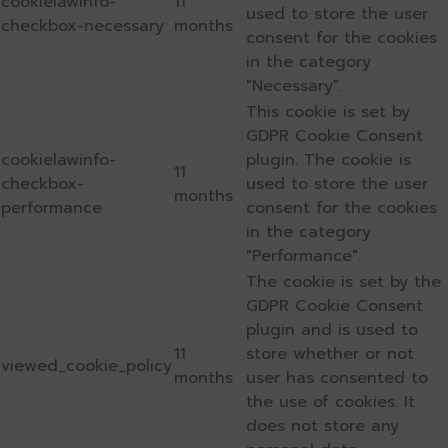
cookielawinfo-
11
used to store the user
checkbox-necessary
months
consent for the cookies
in the category
"Necessary".
This cookie is set by
GDPR Cookie Consent
cookielawinfo-
plugin. The cookie is
11
checkbox-
used to store the user
months
performance
consent for the cookies
in the category
"Performance".
The cookie is set by the
GDPR Cookie Consent
plugin and is used to
11
store whether or not
viewed_cookie_policy
months
user has consented to
the use of cookies. It
does not store any