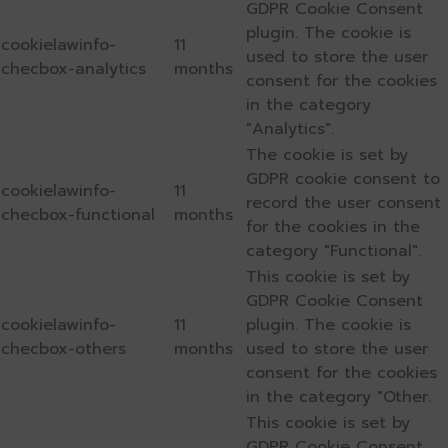
GDPR Cookie Consent
plugin. The cookie is
cookielawinfo-
11
used to store the user
checbox-analytics
months
consent for the cookies
in the category
"Analytics".
The cookie is set by
GDPR cookie consent to
cookielawinfo-
11
record the user consent
checbox-functional
months
for the cookies in the
category "Functional".
This cookie is set by
GDPR Cookie Consent
cookielawinfo-
11
plugin. The cookie is
checbox-others
months
used to store the user
consent for the cookies
in the category "Other.
This cookie is set by
GDPR Cookie Consent