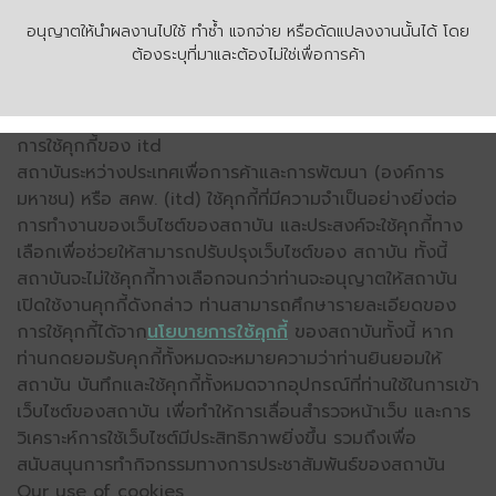
อนุญาตให้นำผลงานไปใช้ ทำซ้ำ แจกจ่าย หรือดัดแปลงงานนั้นได้ โดย
ต้องระบุที่มาและต้องไม่ใช่เพื่อการค้า
การใช้คุกกี้ของ itd
สถาบันระหว่างประเทศเพื่อการค้าและการพัฒนา (องค์การ
มหาชน) หรือ สคพ. (itd) ใช้คุกกี้ที่มีความจำเป็นอย่างยิ่งต่อ
การทำงานของเว็บไซต์ของสถาบัน และประสงค์จะใช้คุกกี้ทาง
เลือกเพื่อช่วยให้สามารถปรับปรุงเว็บไซต์ของ สถาบัน ทั้งนี้
สถาบันจะไม่ใช้คุกกี้ทางเลือกจนกว่าท่านจะอนุญาตให้สถาบัน
เปิดใช้งานคุกกี้ดังกล่าว ท่านสามารถศึกษารายละเอียดของ
การใช้คุกกี้ได้จาก
นโยบายการใช้คุกกี้
ของสถาบันทั้งนี้ หาก
ท่านกดยอมรับคุกกี้ทั้งหมดจะหมายความว่าท่านยินยอมให้
สถาบัน บันทึกและใช้คุกกี้ทั้งหมดจากอุปกรณ์ที่ท่านใช้ในการเข้า
เว็บไซต์ของสถาบัน เพื่อทำให้การเลื่อนสำรวจหน้าเว็บ และการ
วิเคราะห์การใช้เว็บไซต์มีประสิทธิภาพยิ่งขึ้น รวมถึงเพื่อ
สนับสนุนการทำกิจกรรมทางการประชาสัมพันธ์ของสถาบัน
Our use of cookies