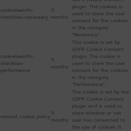
plugin. The cookies is
cookielawinfo-
11
used to store the user
checkbox-necessary
months
consent for the cookies
in the category
"Necessary".
This cookie is set by
GDPR Cookie Consent
cookielawinfo-
plugin. The cookie is
11
checkbox-
used to store the user
months
performance
consent for the cookies
in the category
"Performance".
The cookie is set by the
GDPR Cookie Consent
plugin and is used to
11
store whether or not
viewed_cookie_policy
months
user has consented to
the use of cookies. It