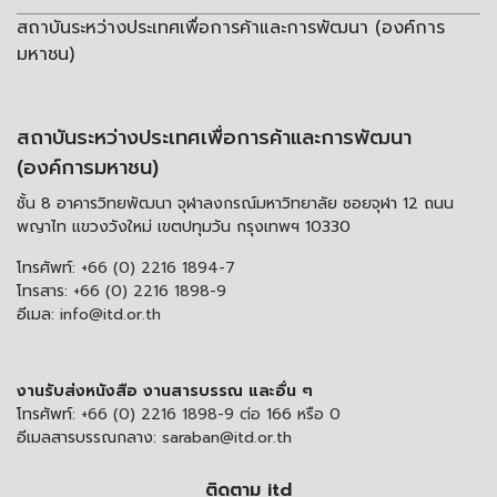
สถาบันระหว่างประเทศเพื่อการค้าและการพัฒนา (องค์การ
มหาชน)
สถาบันระหว่างประเทศเพื่อการค้าและการพัฒนา
(องค์การมหาชน)
ชั้น 8 อาคารวิทยพัฒนา จุฬาลงกรณ์มหาวิทยาลัย ซอยจุฬา 12 ถนน
พญาไท แขวงวังใหม่ เขตปทุมวัน กรุงเทพฯ 10330
โทรศัพท์:
+66 (0) 2216 1894-7
โทรสาร:
+66 (0) 2216 1898-9
อีเมล:
info@itd.or.th
งานรับส่งหนังสือ งานสารบรรณ และอื่น ๆ
โทรศัพท์:
+66 (0) 2216 1898-9 ต่อ 166 หรือ 0
อีเมลสารบรรณกลาง:
saraban@itd.or.th
ติดตาม itd