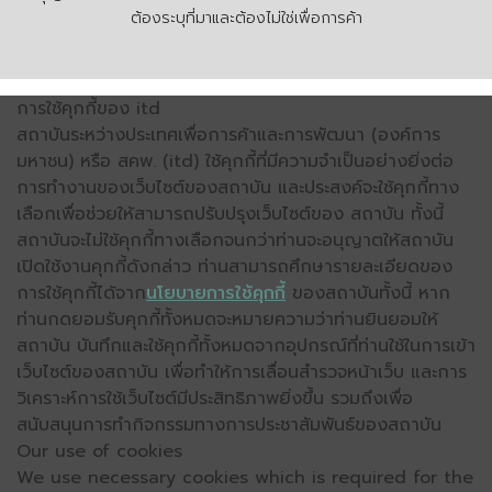
ต้องระบุที่มาและต้องไม่ใช่เพื่อการค้า
การใช้คุกกี้ของ itd
สถาบันระหว่างประเทศเพื่อการค้าและการพัฒนา (องค์การ
มหาชน) หรือ สคพ. (itd) ใช้คุกกี้ที่มีความจำเป็นอย่างยิ่งต่อ
การทำงานของเว็บไซต์ของสถาบัน และประสงค์จะใช้คุกกี้ทาง
เลือกเพื่อช่วยให้สามารถปรับปรุงเว็บไซต์ของ สถาบัน ทั้งนี้
สถาบันจะไม่ใช้คุกกี้ทางเลือกจนกว่าท่านจะอนุญาตให้สถาบัน
เปิดใช้งานคุกกี้ดังกล่าว ท่านสามารถศึกษารายละเอียดของ
การใช้คุกกี้ได้จาก
นโยบายการใช้คุกกี้
ของสถาบันทั้งนี้ หาก
ท่านกดยอมรับคุกกี้ทั้งหมดจะหมายความว่าท่านยินยอมให้
สถาบัน บันทึกและใช้คุกกี้ทั้งหมดจากอุปกรณ์ที่ท่านใช้ในการเข้า
เว็บไซต์ของสถาบัน เพื่อทำให้การเลื่อนสำรวจหน้าเว็บ และการ
วิเคราะห์การใช้เว็บไซต์มีประสิทธิภาพยิ่งขึ้น รวมถึงเพื่อ
สนับสนุนการทำกิจกรรมทางการประชาสัมพันธ์ของสถาบัน
Our use of cookies
We use necessary cookies which is required for the