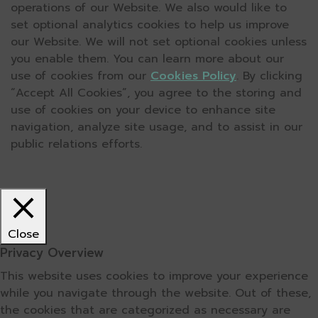
operations of our Website. We also would like to
set optional analytics cookies to help us improve
our Website. We will not set optional cookies unless
you enable them. You can learn more about our
use of cookies from our
Cookies Policy
. By clicking
“Accept All Cookies”, you agree to the storing and
use of cookies on your device to enhance site
navigation, analyze site usage, and to assist in our
public relations efforts.
Close
Privacy Overview
This website uses cookies to improve your experience
while you navigate through the website. Out of these,
the cookies that are categorized as necessary are