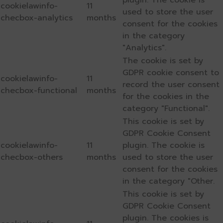
plugin. The cookie is
cookielawinfo-
11
used to store the user
checbox-analytics
months
consent for the cookies
in the category
"Analytics".
The cookie is set by
GDPR cookie consent to
cookielawinfo-
11
record the user consent
checbox-functional
months
for the cookies in the
category "Functional".
This cookie is set by
GDPR Cookie Consent
cookielawinfo-
11
plugin. The cookie is
checbox-others
months
used to store the user
consent for the cookies
in the category "Other.
This cookie is set by
GDPR Cookie Consent
plugin. The cookies is