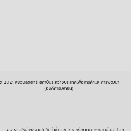
© 2021 สงวนลิขสิทธิ์ สถาบันระหว่างประเทศเพื่อการค้าและการพัฒนา
(องค์การมหาชน)
อนุญาตให้นำผลงานไปใช้ ทำซ้ำ แจกจ่าย หรือดัดแปลงงานนั้นได้ โดย