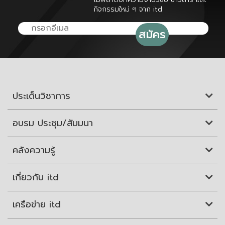
กิจกรรมใหม่ ๆ จาก itd
ประเด็นวิชาการ
อบรม ประชุม/สัมมนา
คลังความรู้
เกี่ยวกับ itd
เครือข่าย itd