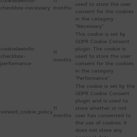
cookielawinfo-
11
used to store the user
checkbox-necessary
months
consent for the cookies
in the category
"Necessary".
This cookie is set by
GDPR Cookie Consent
cookielawinfo-
plugin. The cookie is
11
checkbox-
used to store the user
months
performance
consent for the cookies
in the category
"Performance".
The cookie is set by the
GDPR Cookie Consent
plugin and is used to
11
store whether or not
viewed_cookie_policy
months
user has consented to
the use of cookies. It
does not store any