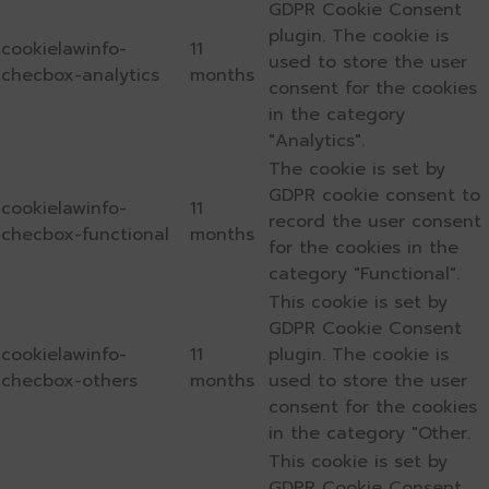
GDPR Cookie Consent
plugin. The cookie is
cookielawinfo-
11
used to store the user
checbox-analytics
months
consent for the cookies
in the category
"Analytics".
The cookie is set by
GDPR cookie consent to
cookielawinfo-
11
record the user consent
checbox-functional
months
for the cookies in the
category "Functional".
This cookie is set by
GDPR Cookie Consent
cookielawinfo-
11
plugin. The cookie is
checbox-others
months
used to store the user
consent for the cookies
in the category "Other.
This cookie is set by
GDPR Cookie Consent