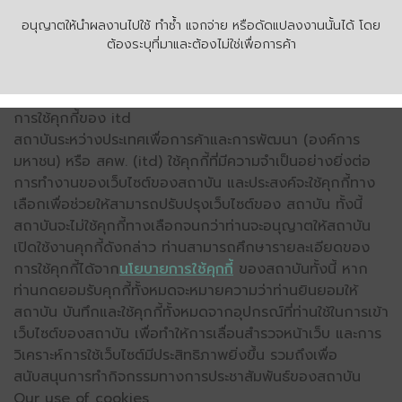
อนุญาตให้นำผลงานไปใช้ ทำซ้ำ แจกจ่าย หรือดัดแปลงงานนั้นได้ โดย
ต้องระบุที่มาและต้องไม่ใช่เพื่อการค้า
การใช้คุกกี้ของ itd
สถาบันระหว่างประเทศเพื่อการค้าและการพัฒนา (องค์การ
มหาชน) หรือ สคพ. (itd) ใช้คุกกี้ที่มีความจำเป็นอย่างยิ่งต่อ
การทำงานของเว็บไซต์ของสถาบัน และประสงค์จะใช้คุกกี้ทาง
เลือกเพื่อช่วยให้สามารถปรับปรุงเว็บไซต์ของ สถาบัน ทั้งนี้
สถาบันจะไม่ใช้คุกกี้ทางเลือกจนกว่าท่านจะอนุญาตให้สถาบัน
เปิดใช้งานคุกกี้ดังกล่าว ท่านสามารถศึกษารายละเอียดของ
การใช้คุกกี้ได้จาก
นโยบายการใช้คุกกี้
ของสถาบันทั้งนี้ หาก
ท่านกดยอมรับคุกกี้ทั้งหมดจะหมายความว่าท่านยินยอมให้
สถาบัน บันทึกและใช้คุกกี้ทั้งหมดจากอุปกรณ์ที่ท่านใช้ในการเข้า
เว็บไซต์ของสถาบัน เพื่อทำให้การเลื่อนสำรวจหน้าเว็บ และการ
วิเคราะห์การใช้เว็บไซต์มีประสิทธิภาพยิ่งขึ้น รวมถึงเพื่อ
สนับสนุนการทำกิจกรรมทางการประชาสัมพันธ์ของสถาบัน
Our use of cookies