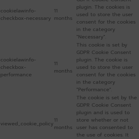
plugin. The cookies is
cookielawinfo-
11
used to store the user
checkbox-necessary
months
consent for the cookies
in the category
"Necessary".
This cookie is set by
GDPR Cookie Consent
cookielawinfo-
plugin. The cookie is
11
checkbox-
used to store the user
months
performance
consent for the cookies
in the category
"Performance".
The cookie is set by the
GDPR Cookie Consent
plugin and is used to
11
store whether or not
viewed_cookie_policy
months
user has consented to
the use of cookies. It