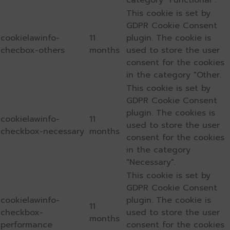
category "Functional".
This cookie is set by
GDPR Cookie Consent
cookielawinfo-
11
plugin. The cookie is
checbox-others
months
used to store the user
consent for the cookies
in the category "Other.
This cookie is set by
GDPR Cookie Consent
plugin. The cookies is
cookielawinfo-
11
used to store the user
checkbox-necessary
months
consent for the cookies
in the category
"Necessary".
This cookie is set by
GDPR Cookie Consent
cookielawinfo-
plugin. The cookie is
11
checkbox-
used to store the user
months
performance
consent for the cookies