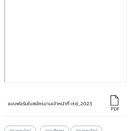
แบบฟอร์มใบสมัครงานเจ้าหน้าที่-itd_2023
PDF
อ่านออนไลน์
ดาวน์โหลด
อ่านออนไลน์