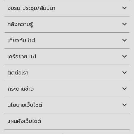
อบรม ประชุม/สัมมนา
คลังความรู้
เกี่ยวกับ itd
เครือข่าย itd
ติดต่อเรา
กระดานข่าว
นโยบายเว็บไซต์
แผนผังเว็บไซต์