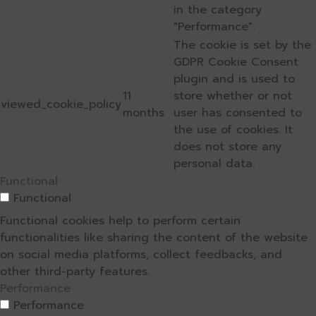
in the category
"Performance".
The cookie is set by the
GDPR Cookie Consent
plugin and is used to
11
store whether or not
viewed_cookie_policy
months
user has consented to
the use of cookies. It
does not store any
personal data.
Functional
Functional
Functional cookies help to perform certain
functionalities like sharing the content of the website
on social media platforms, collect feedbacks, and
other third-party features.
Performance
Performance