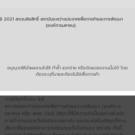
© 2021 สงวนลิขสิทธิ์ สถาบันระหว่างประเทศเพื่อการค้าและการพัฒนา
(องค์การมหาชน)
อนุญาตให้นำผลงานไปใช้ ทำซ้ำ แจกจ่าย หรือดัดแปลงงานนั้นได้ โดย
ต้องระบุที่มาและต้องไม่ใช่เพื่อการค้า
การใช้คุกกี้ของ itd
สถาบันระหว่างประเทศเพื่อการค้าและการพัฒนา (องค์การ
มหาชน) หรือ สคพ. (itd) ใช้คุกกี้ที่มีความจำเป็นอย่างยิ่งต่อ
การทำงานของเว็บไซต์ของสถาบัน และประสงค์จะใช้คุกกี้ทาง
เลือกเพื่อช่วยให้สามารถปรับปรุงเว็บไซต์ของ สถาบัน ทั้งนี้