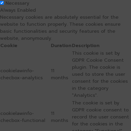
Necessary
Always Enabled
Necessary cookies are absolutely essential for the
website to function properly. These cookies ensure
basic functionalities and security features of the
website, anonymously.
Cookie
Duration
Description
This cookie is set by
GDPR Cookie Consent
plugin. The cookie is
cookielawinfo-
11
used to store the user
checbox-analytics
months
consent for the cookies
in the category
"Analytics".
The cookie is set by
GDPR cookie consent to
cookielawinfo-
11
record the user consent
checbox-functional
months
for the cookies in the