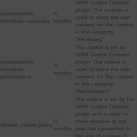
GDPR Cookie Consent
plugin. The cookies is
cookielawinfo-
11
used to store the user
checkbox-necessary
months
consent for the cookies
in the category
"Necessary".
This cookie is set by
GDPR Cookie Consent
cookielawinfo-
plugin. The cookie is
11
checkbox-
used to store the user
months
performance
consent for the cookies
in the category
"Performance".
The cookie is set by the
GDPR Cookie Consent
plugin and is used to
11
store whether or not
viewed_cookie_policy
months
user has consented to
the use of cookies. It