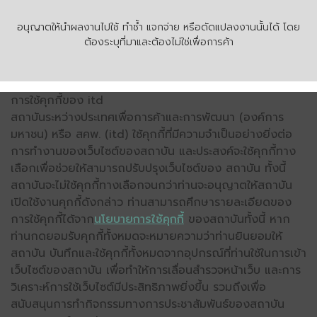
อนุญาตให้นำผลงานไปใช้ ทำซ้ำ แจกจ่าย หรือดัดแปลงงานนั้นได้ โดย
ต้องระบุที่มาและต้องไม่ใช่เพื่อการค้า
การใช้คุกกี้ของ itd
สถาบันระหว่างประเทศเพื่อการค้าและการพัฒนา (องค์การ
มหาชน) หรือ สคพ. (itd) ใช้คุกกี้ที่มีความจำเป็นอย่างยิ่งต่อ
การทำงานของเว็บไซต์ของสถาบัน และประสงค์จะใช้คุกกี้ทาง
เลือกเพื่อช่วยให้สามารถปรับปรุงเว็บไซต์ของ สถาบัน ทั้งนี้
สถาบันจะไม่ใช้คุกกี้ทางเลือกจนกว่าท่านจะอนุญาตให้สถาบัน
เปิดใช้งานคุกกี้ดังกล่าว ท่านสามารถศึกษารายละเอียดของ
การใช้คุกกี้ได้จาก
นโยบายการใช้คุกกี้
ของสถาบันทั้งนี้ หาก
ท่านกดยอมรับคุกกี้ทั้งหมดจะหมายความว่าท่านยินยอมให้
สถาบัน บันทึกและใช้คุกกี้ทั้งหมดจากอุปกรณ์ที่ท่านใช้ในการเข้า
เว็บไซต์ของสถาบัน เพื่อทำให้การเลื่อนสำรวจหน้าเว็บ และการ
วิเคราะห์การใช้เว็บไซต์มีประสิทธิภาพยิ่งขึ้น รวมถึงเพื่อ
สนับสนุนการทำกิจกรรมทางการประชาสัมพันธ์ของสถาบัน