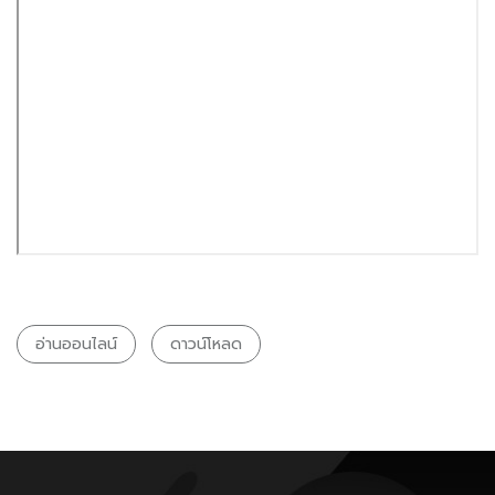
อ่านออนไลน์
ดาวน์โหลด