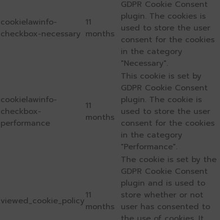
GDPR Cookie Consent
plugin. The cookies is
cookielawinfo-
11
used to store the user
checkbox-necessary
months
consent for the cookies
in the category
"Necessary".
This cookie is set by
GDPR Cookie Consent
cookielawinfo-
plugin. The cookie is
11
checkbox-
used to store the user
months
performance
consent for the cookies
in the category
"Performance".
The cookie is set by the
GDPR Cookie Consent
plugin and is used to
11
store whether or not
viewed_cookie_policy
months
user has consented to
the use of cookies. It