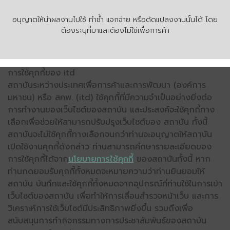
อนุญาตให้นำผลงานไปใช้ ทำซ้ำ แจกจ่าย หรือดัดแปลงงานนั้นได้ โดย
ต้องระบุที่มาและต้องไม่ใช่เพื่อการค้า
การใช้คุกกี้ของ itd
สถาบันระหว่างประเทศเพื่อการค้าและการพัฒนา (องค์การ
มหาชน) หรือ สคพ. (itd) ใช้คุกกี้ที่มีความจำเป็นอย่างยิ่งต่อ
การทำงานของเว็บไซต์ของสถาบัน และประสงค์จะใช้คุกกี้ทาง
เลือกเพื่อช่วยให้สามารถปรับปรุงเว็บไซต์ของ สถาบัน ทั้งนี้
สถาบันจะไม่ใช้คุกกี้ทางเลือกจนกว่าท่านจะอนุญาตให้สถาบัน
เปิดใช้งานคุกกี้ดังกล่าว ท่านสามารถศึกษารายละเอียดของ
การใช้คุกกี้ได้จาก
นโยบายการใช้คุกกี้
ของสถาบันทั้งนี้ หาก
ท่านกดยอมรับคุกกี้ทั้งหมดจะหมายความว่าท่านยินยอมให้
สถาบัน บันทึกและใช้คุกกี้ทั้งหมดจากอุปกรณ์ที่ท่านใช้ในการเข้า
เว็บไซต์ของสถาบัน เพื่อทำให้การเลื่อนสำรวจหน้าเว็บ และการ
วิเคราะห์การใช้เว็บไซต์มีประสิทธิภาพยิ่งขึ้น รวมถึงเพื่อ
สนับสนุนการทำกิจกรรมทางการประชาสัมพันธ์ของสถาบัน