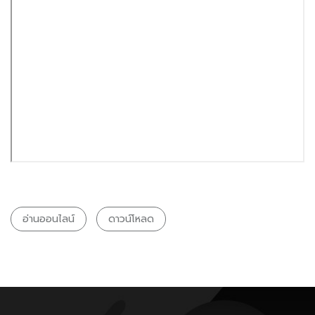
อ่านออนไลน์
ดาวน์โหลด