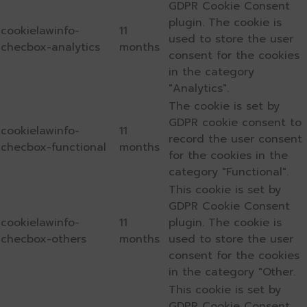
GDPR Cookie Consent
plugin. The cookie is
cookielawinfo-
11
used to store the user
checbox-analytics
months
consent for the cookies
in the category
"Analytics".
The cookie is set by
GDPR cookie consent to
cookielawinfo-
11
record the user consent
checbox-functional
months
for the cookies in the
category "Functional".
This cookie is set by
GDPR Cookie Consent
cookielawinfo-
11
plugin. The cookie is
checbox-others
months
used to store the user
consent for the cookies
in the category "Other.
This cookie is set by
GDPR Cookie Consent