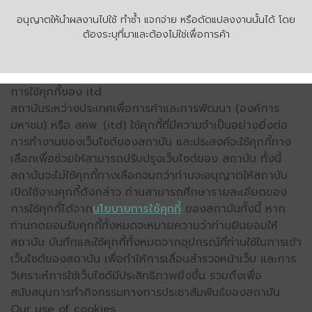
อนุญาตให้นำผลงานไปใช้ ทำซ้ำ แจกจ่าย หรือดัดแปลงงานนั้นได้ โดย
ต้องระบุที่มาและต้องไม่ใช่เพื่อการค้า
การใช้คุกกี้ของ itd
สถาบันระหว่างประเทศเพื่อการค้าและการพัฒนา (องค์การ
มหาชน) หรือ สคพ. (itd) ใช้คุกกี้ที่มีความจำเป็นอย่างยิ่งต่อ
การทำงานของเว็บไซต์ของสถาบัน และประสงค์จะใช้คุกกี้ทาง
เลือกเพื่อช่วยให้สามารถปรับปรุงเว็บไซต์ของ สถาบัน ทั้งนี้
สถาบันจะไม่ใช้คุกกี้ทางเลือกจนกว่าท่านจะอนุญาตให้สถาบัน
เปิดใช้งานคุกกี้ดังกล่าว ท่านสามารถศึกษารายละเอียดของ
การใช้คุกกี้ได้จาก
นโยบายการใช้คุกกี้
ของสถาบันทั้งนี้ หาก
ท่านกดยอมรับคุกกี้ทั้งหมดจะหมายความว่าท่านยินยอมให้
สถาบัน บันทึกและใช้คุกกี้ทั้งหมดจากอุปกรณ์ที่ท่านใช้ในการเข้า
เว็บไซต์ของสถาบัน เพื่อทำให้การเลื่อนสำรวจหน้าเว็บ และการ
วิเคราะห์การใช้เว็บไซต์มีประสิทธิภาพยิ่งขึ้น รวมถึงเพื่อ
สนับสนุนการทำกิจกรรมทางการประชาสัมพันธ์ของสถาบัน
Our use of cookies