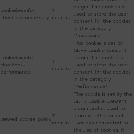
plugin. The cookies is
cookielawinfo-
11
used to store the user
checkbox-necessary
months
consent for the cookies
in the category
"Necessary".
This cookie is set by
GDPR Cookie Consent
cookielawinfo-
plugin. The cookie is
11
checkbox-
used to store the user
months
performance
consent for the cookies
in the category
"Performance".
The cookie is set by the
GDPR Cookie Consent
plugin and is used to
11
store whether or not
viewed_cookie_policy
months
user has consented to
the use of cookies. It