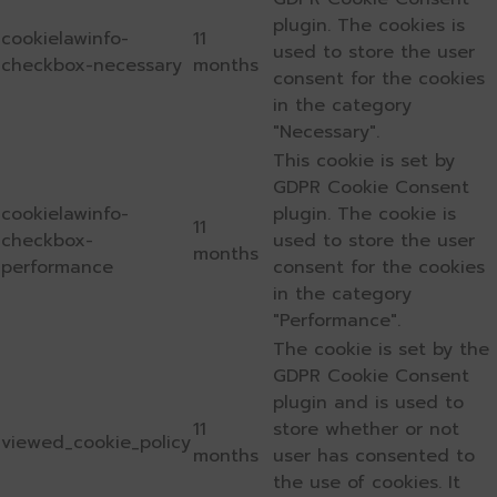
plugin. The cookies is
cookielawinfo-
11
used to store the user
checkbox-necessary
months
consent for the cookies
in the category
"Necessary".
This cookie is set by
GDPR Cookie Consent
cookielawinfo-
plugin. The cookie is
11
checkbox-
used to store the user
months
performance
consent for the cookies
in the category
"Performance".
The cookie is set by the
GDPR Cookie Consent
plugin and is used to
11
store whether or not
viewed_cookie_policy
months
user has consented to
the use of cookies. It