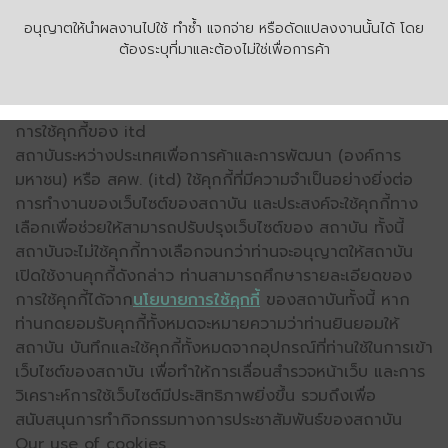
อนุญาตให้นำผลงานไปใช้ ทำซ้ำ แจกจ่าย หรือดัดแปลงงานนั้นได้ โดย
ต้องระบุที่มาและต้องไม่ใช่เพื่อการค้า
การใช้คุกกี้ของ itd
สถาบันระหว่างประเทศเพื่อการค้าและการพัฒนา (องค์การ
มหาชน) หรือ สคพ. (itd) ใช้คุกกี้ที่มีความจำเป็นอย่างยิ่งต่อ
การทำงานของเว็บไซต์ของสถาบัน และประสงค์จะใช้คุกกี้ทาง
เลือกเพื่อช่วยให้สามารถปรับปรุงเว็บไซต์ของ สถาบัน ทั้งนี้
สถาบันจะไม่ใช้คุกกี้ทางเลือกจนกว่าท่านจะอนุญาตให้สถาบัน
เปิดใช้งานคุกกี้ดังกล่าว ท่านสามารถศึกษารายละเอียดของ
การใช้คุกกี้ได้จาก
นโยบายการใช้คุกกี้
ของสถาบันทั้งนี้ หาก
ท่านกดยอมรับคุกกี้ทั้งหมดจะหมายความว่าท่านยินยอมให้
สถาบัน บันทึกและใช้คุกกี้ทั้งหมดจากอุปกรณ์ที่ท่านใช้ในการเข้า
เว็บไซต์ของสถาบัน เพื่อทำให้การเลื่อนสำรวจหน้าเว็บ และการ
วิเคราะห์การใช้เว็บไซต์มีประสิทธิภาพยิ่งขึ้น รวมถึงเพื่อ
สนับสนุนการทำกิจกรรมทางการประชาสัมพันธ์ของสถาบัน
Our use of cookies