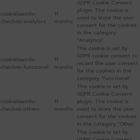
GDPR Cookie Consent
plugin. The cookie is
cookielawinfo-
11
used to store the user
checbox-analytics
months
consent for the cookies
in the category
"Analytics".
The cookie is set by
GDPR cookie consent to
cookielawinfo-
11
record the user consent
checbox-functional
months
for the cookies in the
category "Functional".
This cookie is set by
GDPR Cookie Consent
cookielawinfo-
11
plugin. The cookie is
checbox-others
months
used to store the user
consent for the cookies
in the category "Other.
This cookie is set by
GDPR Cookie Consent