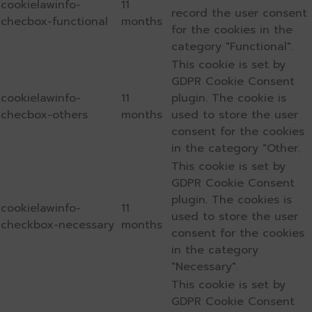
cookielawinfo-
11
record the user consent
checbox-functional
months
for the cookies in the
category "Functional".
This cookie is set by
GDPR Cookie Consent
cookielawinfo-
11
plugin. The cookie is
checbox-others
months
used to store the user
consent for the cookies
in the category "Other.
This cookie is set by
GDPR Cookie Consent
plugin. The cookies is
cookielawinfo-
11
used to store the user
checkbox-necessary
months
consent for the cookies
in the category
"Necessary".
This cookie is set by
GDPR Cookie Consent