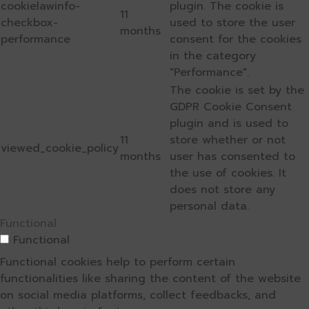
cookielawinfo-
plugin. The cookie is
11
checkbox-
used to store the user
months
performance
consent for the cookies
in the category
"Performance".
The cookie is set by the
GDPR Cookie Consent
plugin and is used to
11
store whether or not
viewed_cookie_policy
months
user has consented to
the use of cookies. It
does not store any
personal data.
Functional
Functional
Functional cookies help to perform certain
functionalities like sharing the content of the website
on social media platforms, collect feedbacks, and