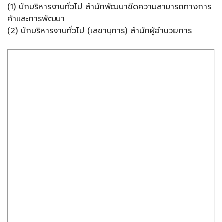
(1) นักบริหารงานทั่วไป สำนักพัฒนาขีดความสามารถทางการ
ค้าและการพัฒนา
(2) นักบริหารงานทั่วไป (เลขานุการ) สำนักผู้อำนวยการ
Skip
to
PDF
content