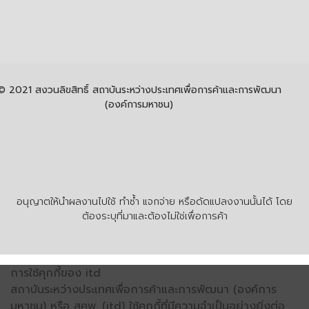
© 2021 สงวนลิขสิทธิ์ สถาบันระหว่างประเทศเพื่อการค้าและการพัฒนา
(องค์การมหาชน)
อนุญาตให้นำผลงานไปใช้ ทำซ้ำ แจกจ่าย หรือดัดแปลงงานนั้นได้ โดย
ต้องระบุที่มาและต้องไม่ใช่เพื่อการค้า
การใช้คุกกี้ของ itd
สถาบันระหว่างประเทศเพื่อการค้าและการพัฒนา (องค์การ
มหาชน) หรือ สคพ. (itd) ใช้คุกกี้ที่มีความจำเป็นอย่างยิ่งต่อ