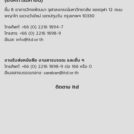
(องค์การมหาชน)
ชั้น 8 อาคารวิทยพัฒนา จุฬาลงกรณ์มหาวิทยาลัย ซอยจุฬา 12 ถนน
พญาไท แขวงวังใหม่ เขตปทุมวัน กรุงเทพฯ 10330
โทรศัพท์:
+66 (0) 2216 1894-7
โทรสาร:
+66 (0) 2216 1898-9
อีเมล:
info@itd.or.th
งานรับส่งหนังสือ งานสารบรรณ และอื่น ๆ
โทรศัพท์:
+66 (0) 2216 1898-9 ต่อ 166 หรือ 0
อีเมลสารบรรณกลาง:
saraban@itd.or.th
ติดตาม itd