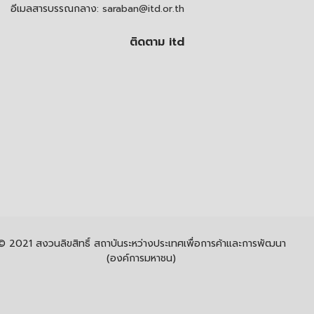
อีเมลสารบรรณกลาง:
saraban@itd.or.th
ติดตาม itd
© 2021 สงวนลิขสิทธิ์ สถาบันระหว่างประเทศเพื่อการค้าและการพัฒนา
(องค์การมหาชน)