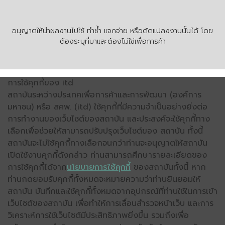
อนุญาตให้นำผลงานไปใช้ ทำซ้ำ แจกจ่าย หรือดัดแปลงงานนั้นได้ โดย
ต้องระบุที่มาและต้องไม่ใช่เพื่อการค้า
การใช้คุกกี้ของ itd
สถาบันระหว่างประเทศเพื่อการค้าและการพัฒนา (องค์การ
มหาชน) หรือ สคพ. (itd) ใช้คุกกี้ที่มีความจำเป็นอย่างยิ่งต่อ
การทำงานของเว็บไซต์ของสถาบัน และประสงค์จะใช้คุกกี้ทาง
เลือกเพื่อช่วยให้สามารถปรับปรุงเว็บไซต์ของ สถาบัน ทั้งนี้
สถาบันจะไม่ใช้คุกกี้ทางเลือกจนกว่าท่านจะอนุญาตให้สถาบัน
เปิดใช้งานคุกกี้ดังกล่าว ท่านสามารถศึกษารายละเอียดของ
การใช้คุกกี้ได้จาก
นโยบายการใช้คุกกี้
ของสถาบันทั้งนี้ หาก
ท่านกดยอมรับคุกกี้ทั้งหมดจะหมายความว่าท่านยินยอมให้
สถาบัน บันทึกและใช้คุกกี้ทั้งหมดจากอุปกรณ์ที่ท่านใช้ในการเข้า
เว็บไซต์ของสถาบัน เพื่อทำให้การเลื่อนสำรวจหน้าเว็บ และการ
วิเคราะห์การใช้เว็บไซต์มีประสิทธิภาพยิ่งขึ้น รวมถึงเพื่อ