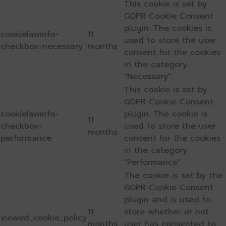
This cookie is set by
GDPR Cookie Consent
plugin. The cookies is
cookielawinfo-
11
used to store the user
checkbox-necessary
months
consent for the cookies
in the category
"Necessary".
This cookie is set by
GDPR Cookie Consent
cookielawinfo-
plugin. The cookie is
11
checkbox-
used to store the user
months
performance
consent for the cookies
in the category
"Performance".
The cookie is set by the
GDPR Cookie Consent
plugin and is used to
11
store whether or not
viewed_cookie_policy
months
user has consented to