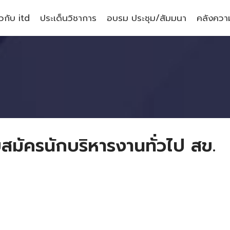
ยวกับ itd
ประเด็นวิชาการ
อบรม ประชุม/สัมมนา
คลังความ
มัครนักบริหารงานทั่วไป สข.