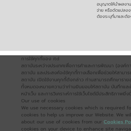
อนุญาตให้นำผลงานไ
จ่าย หรือดัดแปลงงา
ต้องระบุที่มาและต้อง
การใช้คุกกี้ของ itd
สถาบันระหว่างประเทศเพื่อการค้าและการพัฒนา (องค์การ
สถาบัน และประสงค์จะใช้คุกกี้ทางเลือกเพื่อช่วยให้สามาร
สถาบัน เปิดใช้งานคุกกี้ดังกล่าว ท่านสามารถศึกษารายล
ทั้งหมดจะหมายความว่าท่านยินยอมให้สถาบัน บันทึกและใช้
หน้าเว็บ และการวิเคราะห์การใช้เว็บไซต์มีประสิทธิภาพย
Our use of cookies
We use necessary cookies which is required for
cookies to help us improve our Website. We wi
about our use of cookies from our
Cookies Po
cookies on your device to enhance site navigati