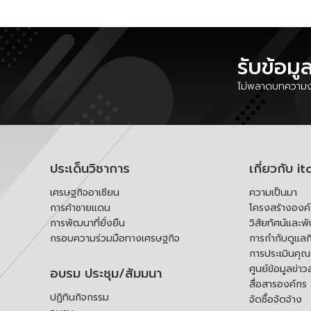
รับข้อมู
ไม่พลาดบทความงา
ประเด็นวิชาการ
เกี่ยวกับ it
เศรษฐกิจอาเซียน
ความเป็นมา
การค้าชายแดน
โครงสร้างองค
การพัฒนาที่ยั่งยืน
วิสัยทัศน์และพ
กรอบความร่วมมือทางเศรษฐกิจ
การกำกับดูแลก
การประเมินคุ
ศูนย์ข้อมูลข่าว
อบรม ประชุม/สัมมนา
สื่อสารองค์กร
ปฏิทินกิจกรรม
จัดซื้อจัดจ้าง