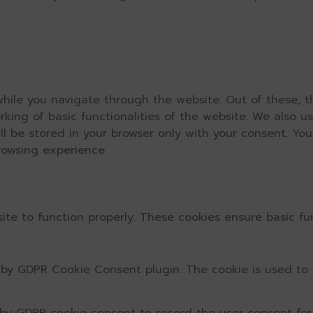
hile you navigate through the website. Out of these, t
rking of basic functionalities of the website. We also u
l be stored in your browser only with your consent. You
rowsing experience.
ite to function properly. These cookies ensure basic fun
t by GDPR Cookie Consent plugin. The cookie is used to 