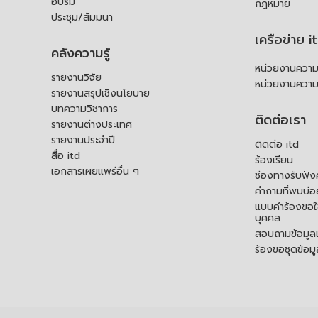
อบรม
กฎหมาย
ประชุม/สัมมนา
เครือข่าย i
คลังความรู้
หน่วยงานความร
รายงานวิจัย
หน่วยงานความ
รายงานสรุปเชิงนโยบาย
บทความวิชาการ
ติดต่อเรา
รายงานต่างประเทศ
รายงานประจำปี
ติดต่อ itd
สื่อ itd
ร้องเรียน
เอกสารเผยแพร่อื่น ๆ
ช่องทางรับฟัง
คำถามที่พบบ่อ
แบบคำร้องขอใช
บุคคล
สอบถามข้อมูลเพ
ร้องขอชุดข้อม