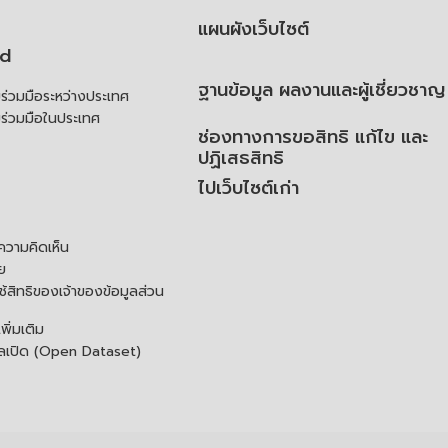
แผนผังเว็บไซต์
td
ฐานข้อมูล ผลงานและผู้เชี่ยวชาญ
่วมมือระหว่างประเทศ
ร่วมมือในประเทศ
ช่องทางการขอสิทธิ แก้ไข และ
ปฏิเสธสิทธิ
ไปเว็บไซต์เก่า
ความคิดเห็น
ย
้สิทธิของเจ้าของข้อมูลส่วน
ิ่มเติม
ูลเปิด (Open Dataset)