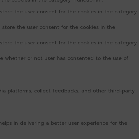
the cookies in the category "Functional".
store the user consent for the cookies in the category
 store the user consent for the cookies in the
store the user consent for the cookies in the category
re whether or not user has consented to the use of
dia platforms, collect feedbacks, and other third-party
ps in delivering a better user experience for the