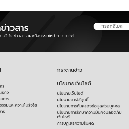
ลข่าวสาร
นวิจัย ข่าวสาร และกิจกรรมใหม่ ๆ จาก itd
d
กระดานข่าว
นโยบายเว็บไซต์
์กร
ันธกิจ
นโยบายเว็บไซต์
ิจการ
นโยบายการใช้คุกกี้
ณธรรมและความโปร่งใส
นโยบายการคุ้มครองข้อมูลส่วนบุคคล
สาร
นโยบายการรักษาความมั่นคงปลอดภัย
เว็บไซต์
การปฏิเสธความรับผิด