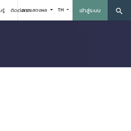
รู้
ติดต่อเรา
เข้าสู่ระบบ
การแสดงผล
TH
search