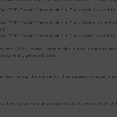
 by GDPR cookie consent to record the user consent for 
t by GDPR Cookie Consent plugin. The cookie is used to 
t by GDPR Cookie Consent plugin. The cookies is used to
ry".
t by GDPR Cookie Consent plugin. The cookie is used to 
 by the GDPR Cookie Consent plugin and is used to sto
ot store any personal data.
ies like sharing the content of the website on social me
e the key performance indexes of the website which hel