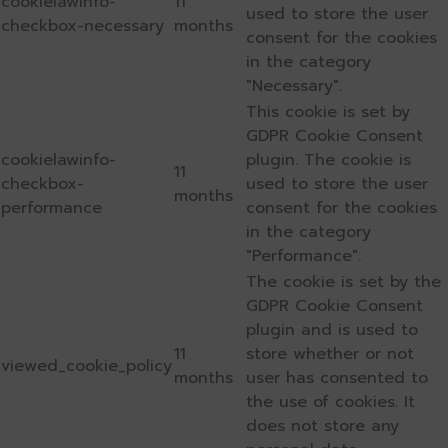
cookielawinfo-
11
used to store the user
checkbox-necessary
months
consent for the cookies
in the category
"Necessary".
This cookie is set by
GDPR Cookie Consent
cookielawinfo-
plugin. The cookie is
11
checkbox-
used to store the user
months
performance
consent for the cookies
in the category
"Performance".
The cookie is set by the
GDPR Cookie Consent
plugin and is used to
11
store whether or not
viewed_cookie_policy
months
user has consented to
the use of cookies. It
does not store any