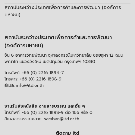
สถาบันระหว่างประเทศเพื่อการค้าและการพัฒนา (องค์การ
มหาชน)
สถาบันระหว่างประเทศเพื่อการค้าและการพัฒนา
(องค์การมหาชน)
ชั้น 8 อาคารวิทยพัฒนา จุฬาลงกรณ์มหาวิทยาลัย ซอยจุฬา 12 ถนน
พญาไท แขวงวังใหม่ เขตปทุมวัน กรุงเทพฯ 10330
โทรศัพท์:
+66 (0) 2216 1894-7
โทรสาร:
+66 (0) 2216 1898-9
อีเมล:
info@itd.or.th
งานรับส่งหนังสือ งานสารบรรณ และอื่น ๆ
โทรศัพท์:
+66 (0) 2216 1898-9 ต่อ 166 หรือ 0
อีเมลสารบรรณกลาง:
saraban@itd.or.th
ติดตาม itd