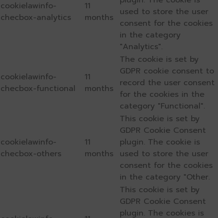
plugin. The cookie is
cookielawinfo-
11
used to store the user
checbox-analytics
months
consent for the cookies
in the category
"Analytics".
The cookie is set by
GDPR cookie consent to
cookielawinfo-
11
record the user consent
checbox-functional
months
for the cookies in the
category "Functional".
This cookie is set by
GDPR Cookie Consent
cookielawinfo-
11
plugin. The cookie is
checbox-others
months
used to store the user
consent for the cookies
in the category "Other.
This cookie is set by
GDPR Cookie Consent
plugin. The cookies is