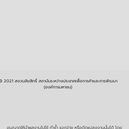
© 2021 สงวนลิขสิทธิ์ สถาบันระหว่างประเทศเพื่อการค้าและการพัฒนา
(องค์การมหาชน)
อนุญาตให้นำผลงานไปใช้ ทำซ้ำ แจกจ่าย หรือดัดแปลงงานนั้นได้ โดย