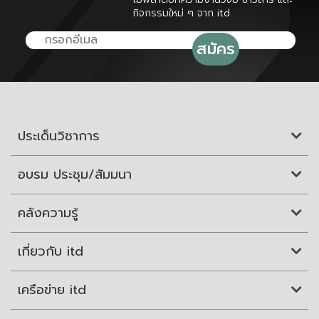
กิจกรรมใหม่ ๆ จาก itd
ประเด็นวิชาการ
อบรม ประชุม/สัมมนา
คลังความรู้
เกี่ยวกับ itd
เครือข่าย itd