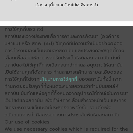
ต้องระบุที่มาและต้องไม่ใช่เพื่อการค้า
การใช้คุกกี้ของ itd
สถาบันระหว่างประเทศเพื่อการค้าและการพัฒนา (องค์การ
มหาชน) หรือ สคพ. (itd) ใช้คุกกี้ที่มีความจำเป็นอย่างยิ่งต่อ
การทำงานของเว็บไซต์ของสถาบัน และประสงค์จะใช้คุกกี้ทาง
เลือกเพื่อช่วยให้สามารถปรับปรุงเว็บไซต์ของ สถาบัน ทั้งนี้
สถาบันจะไม่ใช้คุกกี้ทางเลือกจนกว่าท่านจะอนุญาตให้สถาบัน
เปิดใช้งานคุกกี้ดังกล่าว ท่านสามารถศึกษารายละเอียดของ
การใช้คุกกี้ได้จาก
นโยบายการใช้คุกกี้
ของสถาบันทั้งนี้ หาก
ท่านกดยอมรับคุกกี้ทั้งหมดจะหมายความว่าท่านยินยอมให้
สถาบัน บันทึกและใช้คุกกี้ทั้งหมดจากอุปกรณ์ที่ท่านใช้ในการเข้า
เว็บไซต์ของสถาบัน เพื่อทำให้การเลื่อนสำรวจหน้าเว็บ และการ
วิเคราะห์การใช้เว็บไซต์มีประสิทธิภาพยิ่งขึ้น รวมถึงเพื่อ
สนับสนุนการทำกิจกรรมทางการประชาสัมพันธ์ของสถาบัน
Our use of cookies
We use necessary cookies which is required for the