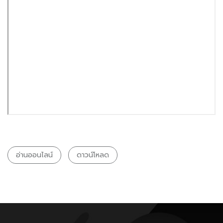
อ่านออนไลน์
ดาวน์โหลด