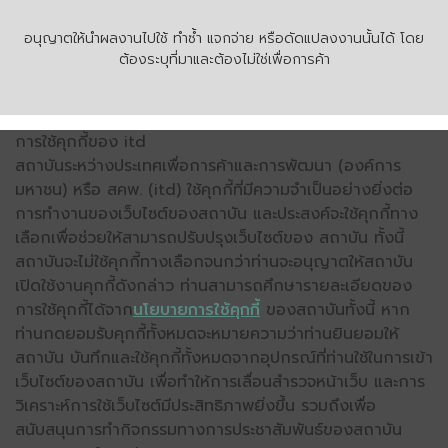
อนุญาตให้นำผลงานไปใช้ ทำซ้ำ แจกจ่าย หรือดัดแปลงงานนั้นได้ โดย
ต้องระบุที่มาและต้องไม่ใช่เพื่อการค้า
การใช้คุกกี้ของ itd
สถาบันระหว่างประเทศเพื่อการค้าและการพัฒนา (องค์การ
มหาชน) หรือ สคพ. (itd) ใช้คุกกี้ที่มีความจำเป็นอย่างยิ่งต่อ
การทำงานของเว็บไซต์ของสถาบัน และประสงค์จะใช้คุกกี้ทาง
เลือกเพื่อช่วยให้สามารถปรับปรุงเว็บไซต์ของ สถาบัน ทั้งนี้
สถาบันจะไม่ใช้คุกกี้ทางเลือกจนกว่าท่านจะอนุญาตให้สถาบัน
เปิดใช้งานคุกกี้ดังกล่าว ท่านสามารถศึกษารายละเอียดของ
การใช้คุกกี้ได้จาก
นโยบายการใช้คุกกี้
ของสถาบันทั้งนี้ หาก
ท่านกดยอมรับคุกกี้ทั้งหมดจะหมายความว่าท่านยินยอมให้
สถาบัน บันทึกและใช้คุกกี้ทั้งหมดจากอุปกรณ์ที่ท่านใช้ในการเข้า
เว็บไซต์ของสถาบัน เพื่อทำให้การเลื่อนสำรวจหน้าเว็บ และการ
วิเคราะห์การใช้เว็บไซต์มีประสิทธิภาพยิ่งขึ้น รวมถึงเพื่อ
สนับสนุนการทำกิจกรรมทางการประชาสัมพันธ์ของสถาบัน