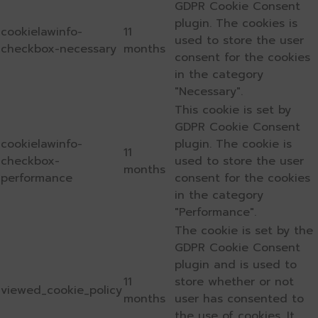
GDPR Cookie Consent
plugin. The cookies is
cookielawinfo-
11
used to store the user
checkbox-necessary
months
consent for the cookies
in the category
"Necessary".
This cookie is set by
GDPR Cookie Consent
cookielawinfo-
plugin. The cookie is
11
checkbox-
used to store the user
months
performance
consent for the cookies
in the category
"Performance".
The cookie is set by the
GDPR Cookie Consent
plugin and is used to
11
store whether or not
viewed_cookie_policy
months
user has consented to
the use of cookies. It