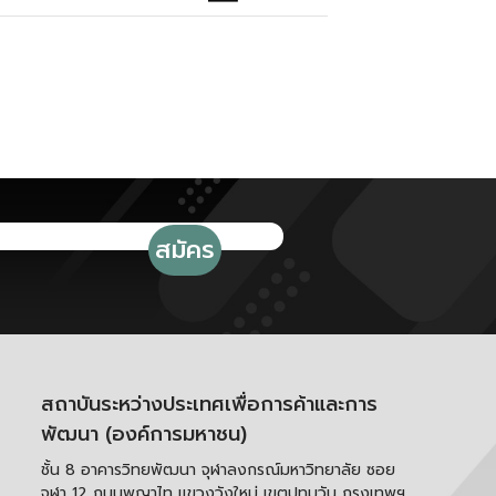
สถาบันระหว่างประเทศเพื่อการค้าและการ
พัฒนา (องค์การมหาชน)
ชั้น 8 อาคารวิทยพัฒนา จุฬาลงกรณ์มหาวิทยาลัย ซอย
จุฬา 12 ถนนพญาไท แขวงวังใหม่ เขตปทุมวัน กรุงเทพฯ