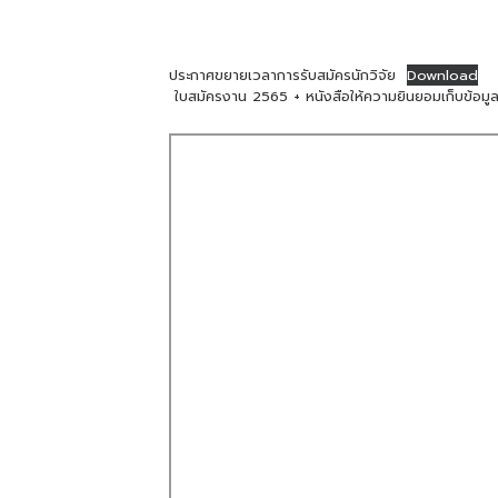
ประกาศขยายเวลาการรับสมัครนักวิจัย
Download
ใบสมัครงาน 2565 + หนังสือให้ความยินยอมเก็บข้อมู
Skip
to
PDF
content