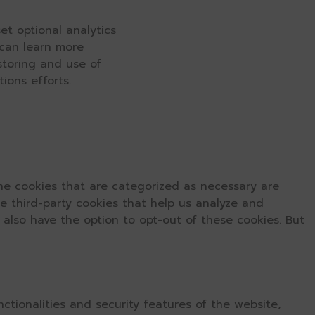
et optional analytics
 can learn more
 storing and use of
ions efforts.
he cookies that are categorized as necessary are
se third-party cookies that help us analyze and
 also have the option to opt-out of these cookies. But
ctionalities and security features of the website,