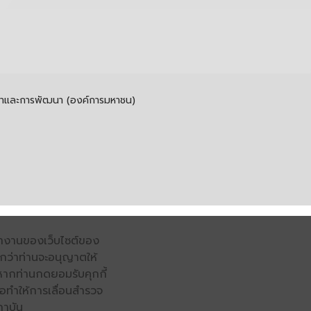
รค้าและการพัฒนา (องค์การมหาชน)
รทำงานของเว็บไซต์ของ
จนกว่าท่านจะอนุญาตให้
หากท่านกดยอมรับคุกกี้
่อทำให้การเลื่อนสำรวจ
ถาบัน