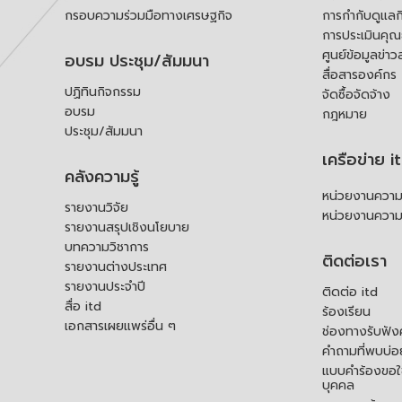
กรอบความร่วมมือทางเศรษฐกิจ
การกำกับดูแลก
การประเมินคุ
ศูนย์ข้อมูลข่าว
อบรม ประชุม/สัมมนา
สื่อสารองค์กร
ปฏิทินกิจกรรม
จัดซื้อจัดจ้าง
อบรม
กฎหมาย
ประชุม/สัมมนา
เครือข่าย i
คลังความรู้
หน่วยงานความร
รายงานวิจัย
หน่วยงานความ
รายงานสรุปเชิงนโยบาย
บทความวิชาการ
ติดต่อเรา
รายงานต่างประเทศ
รายงานประจำปี
ติดต่อ itd
สื่อ itd
ร้องเรียน
เอกสารเผยแพร่อื่น ๆ
ช่องทางรับฟัง
คำถามที่พบบ่อ
แบบคำร้องขอใช
บุคคล