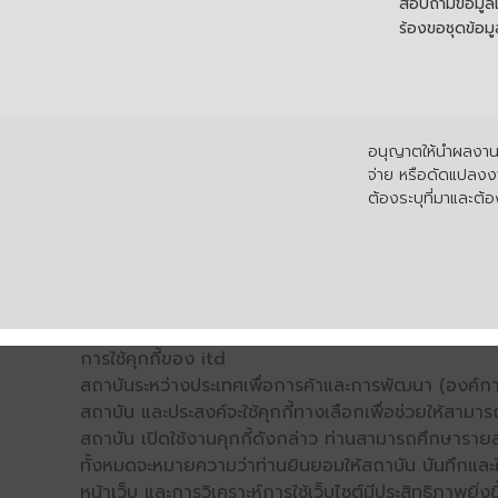
สอบถามข้อมูลเพ
ร้องขอชุดข้อม
อนุญาตให้นำผลงานไ
จ่าย หรือดัดแปลงงา
ต้องระบุที่มาและต้อง
การใช้คุกกี้ของ itd
สถาบันระหว่างประเทศเพื่อการค้าและการพัฒนา (องค์การ
สถาบัน และประสงค์จะใช้คุกกี้ทางเลือกเพื่อช่วยให้สามาร
สถาบัน เปิดใช้งานคุกกี้ดังกล่าว ท่านสามารถศึกษารายล
ทั้งหมดจะหมายความว่าท่านยินยอมให้สถาบัน บันทึกและใช้
หน้าเว็บ และการวิเคราะห์การใช้เว็บไซต์มีประสิทธิภาพย