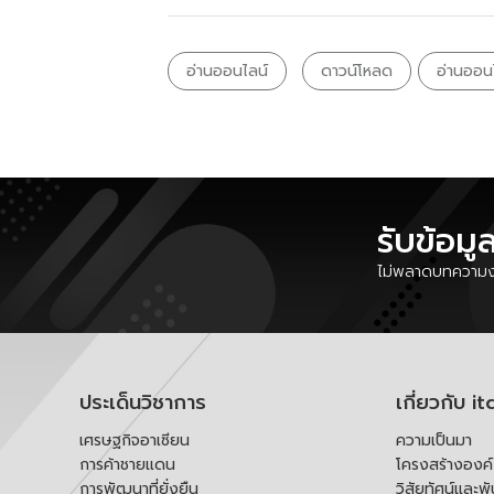
อ่านออนไลน์
ดาวน์โหลด
อ่านออน
รับข้อมู
ไม่พลาดบทความงา
ประเด็นวิชาการ
เกี่ยวกับ it
เศรษฐกิจอาเซียน
ความเป็นมา
การค้าชายแดน
โครงสร้างองค
การพัฒนาที่ยั่งยืน
วิสัยทัศน์และพ