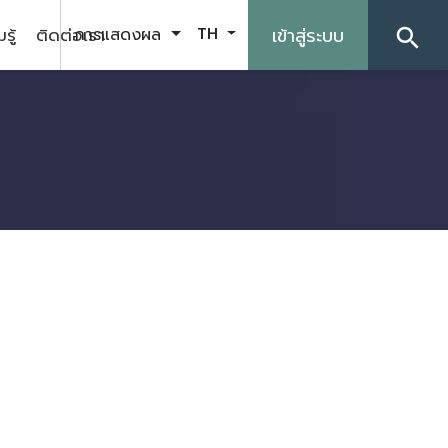
รู้
ติดต่อเรา
เข้าสู่ระบบ
การแสดงผล
TH
search