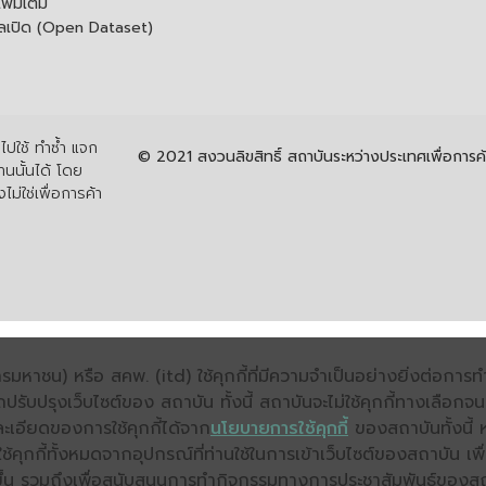
ิ่มเติม
ูลเปิด (Open Dataset)
ปใช้ ทำซ้ำ แจก
© 2021 สงวนลิขสิทธิ์ สถาบันระหว่างประเทศเพื่อกา
นนั้นได้ โดย
ไม่ใช่เพื่อการค้า
มหาชน) หรือ สคพ. (itd) ใช้คุกกี้ที่มีความจำเป็นอย่างยิ่งต่อกา
ถปรับปรุงเว็บไซต์ของ สถาบัน ทั้งนี้ สถาบันจะไม่ใช้คุกกี้ทางเลือก
ะเอียดของการใช้คุกกี้ได้จาก
นโยบายการใช้คุกกี้
ของสถาบันทั้งนี้ 
คุกกี้ทั้งหมดจากอุปกรณ์ที่ท่านใช้ในการเข้าเว็บไซต์ของสถาบัน เพื
ิ่งขึ้น รวมถึงเพื่อสนับสนุนการทำกิจกรรมทางการประชาสัมพันธ์ของส