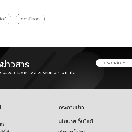
ไลน์
ดาวน์โหลด
ลข่าวสาร
นวิจัย ข่าวสาร และกิจกรรมใหม่ ๆ จาก itd
d
กระดานข่าว
นโยบายเว็บไซต์
์กร
ันธกิจ
นโยบายเว็บไซต์