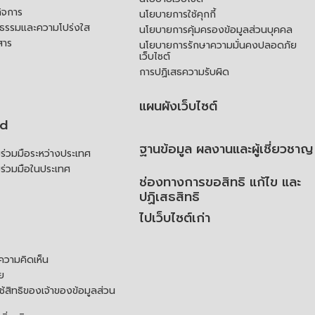
ิจการ
นโยบายการใช้คุกกี้
ณธรรมและความโปร่งใส
นโยบายการคุ้มครองข้อมูลส่วนบุคคล
สาร
นโยบายการรักษาความมั่นคงปลอดภัย
เว็บไซต์
การปฏิเสธความรับผิด
แผนผังเว็บไซต์
td
ฐานข้อมูล ผลงานและผู้เชี่ยวชาญ
่วมมือระหว่างประเทศ
ร่วมมือในประเทศ
ช่องทางการขอสิทธิ แก้ไข และ
ปฏิเสธสิทธิ
ไปเว็บไซต์เก่า
ความคิดเห็น
ย
้สิทธิของเจ้าของข้อมูลส่วน