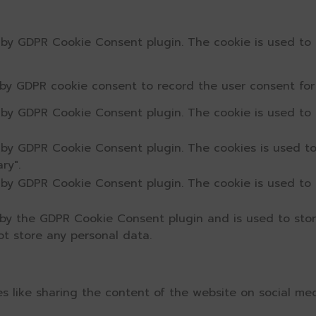
t by GDPR Cookie Consent plugin. The cookie is used to 
 by GDPR cookie consent to record the user consent for 
t by GDPR Cookie Consent plugin. The cookie is used to 
t by GDPR Cookie Consent plugin. The cookies is used to
ry".
t by GDPR Cookie Consent plugin. The cookie is used to 
 by the GDPR Cookie Consent plugin and is used to sto
ot store any personal data.
ies like sharing the content of the website on social me