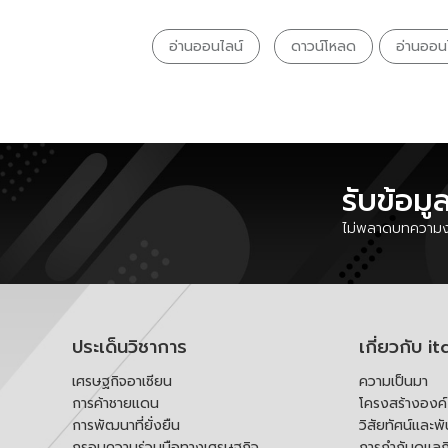
อ่านออนไลน์
ดาวน์โหลด
อ่านออน
รับข้อมู
ไม่พลาดบทความงา
ประเด็นวิชาการ
เกี่ยวกับ it
เศรษฐกิจอาเซียน
ความเป็นมา
การค้าชายแดน
โครงสร้างองค
การพัฒนาที่ยั่งยืน
วิสัยทัศน์และพ
กรอบความร่วมมือทางเศรษฐกิจ
การกำกับดูแลก