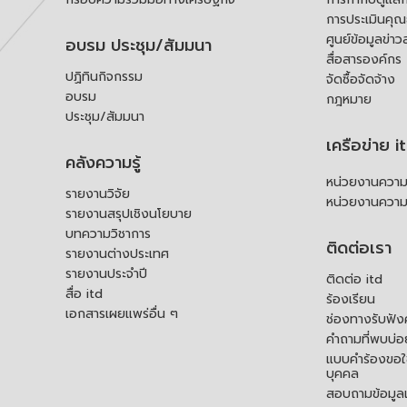
การประเมินคุ
ศูนย์ข้อมูลข่าว
อบรม ประชุม/สัมมนา
สื่อสารองค์กร
ปฏิทินกิจกรรม
จัดซื้อจัดจ้าง
อบรม
กฎหมาย
ประชุม/สัมมนา
เครือข่าย i
คลังความรู้
หน่วยงานความร
รายงานวิจัย
หน่วยงานความ
รายงานสรุปเชิงนโยบาย
บทความวิชาการ
ติดต่อเรา
รายงานต่างประเทศ
รายงานประจำปี
ติดต่อ itd
สื่อ itd
ร้องเรียน
เอกสารเผยแพร่อื่น ๆ
ช่องทางรับฟัง
คำถามที่พบบ่อ
แบบคำร้องขอใช
บุคคล
สอบถามข้อมูลเพ