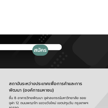
สถาบันระหว่างประเทศเพื่อการค้าและการ
พัฒนา (องค์การมหาชน)
ชั้น 8 อาคารวิทยพัฒนา จุฬาลงกรณ์มหาวิทยาลัย ซอย
จุฬา 12 ถนนพญาไท แขวงวังใหม่ เขตปทุมวัน กรุงเทพฯ