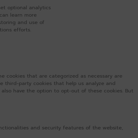
et optional analytics
 can learn more
 storing and use of
ions efforts.
he cookies that are categorized as necessary are
se third-party cookies that help us analyze and
 also have the option to opt-out of these cookies. But
ctionalities and security features of the website,