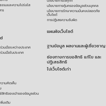
นโยบายการใช้คุกกี้
ณธรรมและความโปร่งใส
นโยบายการคุ้มครองข้อมูลส่วนบุคคล
สาร
นโยบายการรักษาความมั่นคงปลอดภัย
เว็บไซต์
การปฏิเสธความรับผิด
แผนผังเว็บไซต์
td
ฐานข้อมูล ผลงานและผู้เชี่ยวชาญ
่วมมือระหว่างประเทศ
ร่วมมือในประเทศ
ช่องทางการขอสิทธิ แก้ไข และ
ปฏิเสธสิทธิ
ไปเว็บไซต์เก่า
ความคิดเห็น
ย
้สิทธิของเจ้าของข้อมูลส่วน
ิ่มเติม