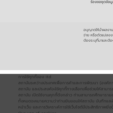
ร้องขอชุดข้อม
อนุญาตให้นำผลงานไ
จ่าย หรือดัดแปลงงา
ต้องระบุที่มาและต้อง
การใช้คุกกี้ของ itd
สถาบันระหว่างประเทศเพื่อการค้าและการพัฒนา (องค์การ
สถาบัน และประสงค์จะใช้คุกกี้ทางเลือกเพื่อช่วยให้สามาร
สถาบัน เปิดใช้งานคุกกี้ดังกล่าว ท่านสามารถศึกษารายล
ทั้งหมดจะหมายความว่าท่านยินยอมให้สถาบัน บันทึกและใช้
หน้าเว็บ และการวิเคราะห์การใช้เว็บไซต์มีประสิทธิภาพย