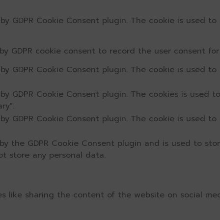
t by GDPR Cookie Consent plugin. The cookie is used to 
 by GDPR cookie consent to record the user consent for 
t by GDPR Cookie Consent plugin. The cookie is used to 
t by GDPR Cookie Consent plugin. The cookies is used to
ry".
t by GDPR Cookie Consent plugin. The cookie is used to 
 by the GDPR Cookie Consent plugin and is used to sto
ot store any personal data.
ies like sharing the content of the website on social me