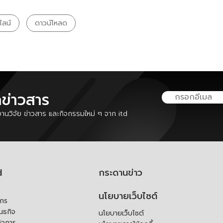
ไลน์
ดาวน์โหลด
ลข่าวสาร
นวิจัย ข่าวสาร และกิจกรรมใหม่ ๆ จาก itd
d
กระดานข่าว
นโยบายเว็บไซต์
์กร
ันธกิจ
นโยบายเว็บไซต์
ิจการ