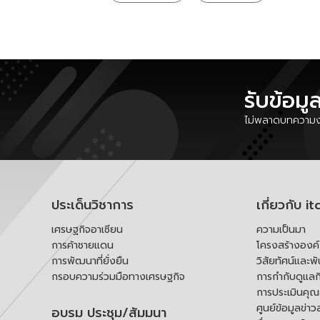
รับข้อมู
ไม่พลาดบทความงา
ประเด็นวิชาการ
เกี่ยวกับ it
เศรษฐกิจอาเซียน
ความเป็นมา
การค้าชายแดน
โครงสร้างองค
การพัฒนาที่ยั่งยืน
วิสัยทัศน์และพ
กรอบความร่วมมือทางเศรษฐกิจ
การกำกับดูแลก
การประเมินคุ
ศูนย์ข้อมูลข่าว
อบรม ประชุม/สัมมนา