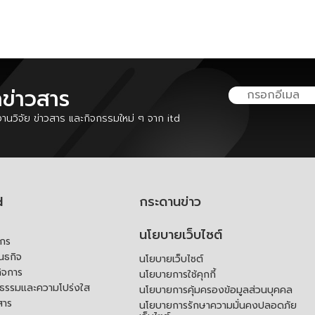
ลข่าวสาร
นวิจัย ข่าวสาร และกิจกรรมใหม่ ๆ จาก itd
d
กระดานข่าว
นโยบายเว็บไซต์
์กร
ันธกิจ
นโยบายเว็บไซต์
ิจการ
นโยบายการใช้คุกกี้
ณธรรมและความโปร่งใส
นโยบายการคุ้มครองข้อมูลส่วนบุคคล
สาร
นโยบายการรักษาความมั่นคงปลอดภัย