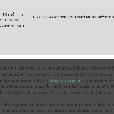
ปใช้ ทำซ้ำ แจก
© 2021 สงวนลิขสิทธิ์ สถาบันระหว่างประเทศเพื่อกา
นนั้นได้ โดย
ไม่ใช่เพื่อการค้า
มหาชน) หรือ สคพ. (itd) ใช้คุกกี้ที่มีความจำเป็นอย่างยิ่งต่อกา
ถปรับปรุงเว็บไซต์ของ สถาบัน ทั้งนี้ สถาบันจะไม่ใช้คุกกี้ทางเลือก
ะเอียดของการใช้คุกกี้ได้จาก
นโยบายการใช้คุกกี้
ของสถาบันทั้งนี้ 
คุกกี้ทั้งหมดจากอุปกรณ์ที่ท่านใช้ในการเข้าเว็บไซต์ของสถาบัน เพื
ิ่งขึ้น รวมถึงเพื่อสนับสนุนการทำกิจกรรมทางการประชาสัมพันธ์ของส
 the operations of our Website. We also would like to s
ll not set optional cookies unless you enable them. You