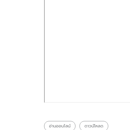
อ่านออนไลน์
ดาวน์โหลด