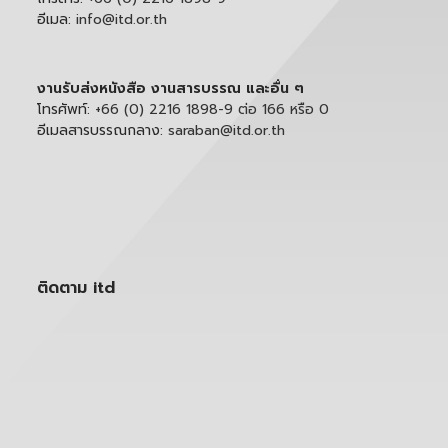
อีเมล:
info@itd.or.th
งานรับส่งหนังสือ งานสารบรรณ และอื่น ๆ
โทรศัพท์:
+66 (0) 2216 1898-9 ต่อ 166 หรือ 0
อีเมลสารบรรณกลาง:
saraban@itd.or.th
ติดตาม itd