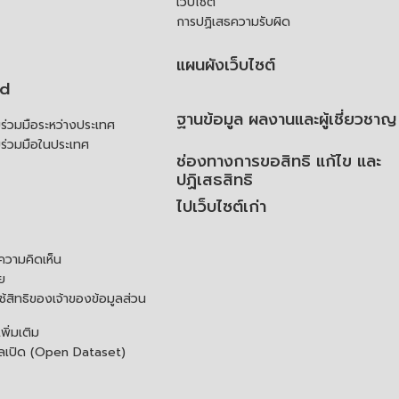
เว็บไซต์
การปฏิเสธความรับผิด
แผนผังเว็บไซต์
td
ฐานข้อมูล ผลงานและผู้เชี่ยวชาญ
่วมมือระหว่างประเทศ
ร่วมมือในประเทศ
ช่องทางการขอสิทธิ แก้ไข และ
ปฏิเสธสิทธิ
ไปเว็บไซต์เก่า
ความคิดเห็น
ย
้สิทธิของเจ้าของข้อมูลส่วน
ิ่มเติม
ูลเปิด (Open Dataset)