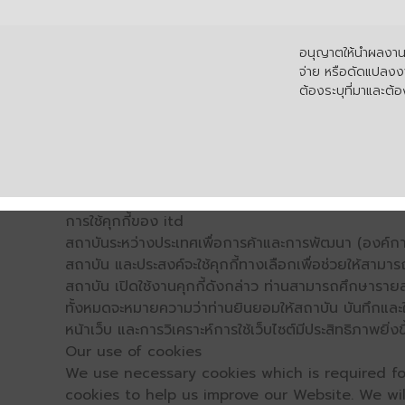
อนุญาตให้นำผลงานไ
จ่าย หรือดัดแปลงงา
ต้องระบุที่มาและต้อง
การใช้คุกกี้ของ itd
สถาบันระหว่างประเทศเพื่อการค้าและการพัฒนา (องค์การ
สถาบัน และประสงค์จะใช้คุกกี้ทางเลือกเพื่อช่วยให้สามาร
สถาบัน เปิดใช้งานคุกกี้ดังกล่าว ท่านสามารถศึกษารายล
ทั้งหมดจะหมายความว่าท่านยินยอมให้สถาบัน บันทึกและใช้
หน้าเว็บ และการวิเคราะห์การใช้เว็บไซต์มีประสิทธิภาพย
Our use of cookies
We use necessary cookies which is required for
cookies to help us improve our Website. We wi