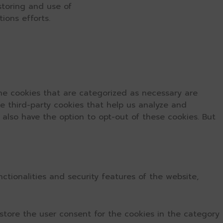
 storing and use of
ions efforts.
he cookies that are categorized as necessary are
se third-party cookies that help us analyze and
 also have the option to opt-out of these cookies. But
ctionalities and security features of the website,
store the user consent for the cookies in the category