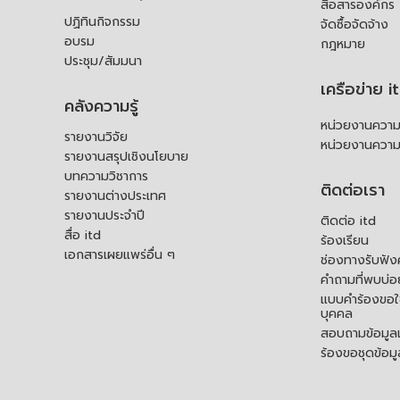
สื่อสารองค์กร
ปฏิทินกิจกรรม
จัดซื้อจัดจ้าง
อบรม
กฎหมาย
ประชุม/สัมมนา
เครือข่าย i
คลังความรู้
หน่วยงานความร
รายงานวิจัย
หน่วยงานความ
รายงานสรุปเชิงนโยบาย
บทความวิชาการ
ติดต่อเรา
รายงานต่างประเทศ
รายงานประจำปี
ติดต่อ itd
สื่อ itd
ร้องเรียน
เอกสารเผยแพร่อื่น ๆ
ช่องทางรับฟัง
คำถามที่พบบ่อ
แบบคำร้องขอใช
บุคคล
สอบถามข้อมูลเพ
ร้องขอชุดข้อม