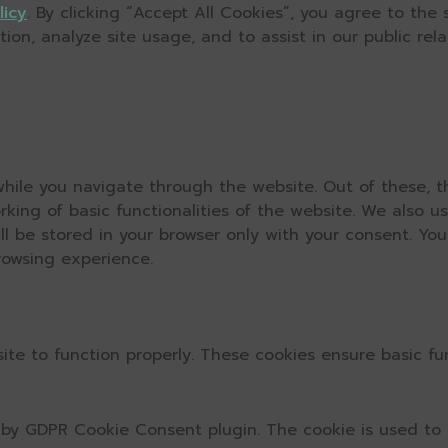
licy
. By clicking “Accept All Cookies”, you agree to the
on, analyze site usage, and to assist in our public relat
hile you navigate through the website. Out of these, t
rking of basic functionalities of the website. We also u
l be stored in your browser only with your consent. You
rowsing experience.
ite to function properly. These cookies ensure basic fun
t by GDPR Cookie Consent plugin. The cookie is used to 