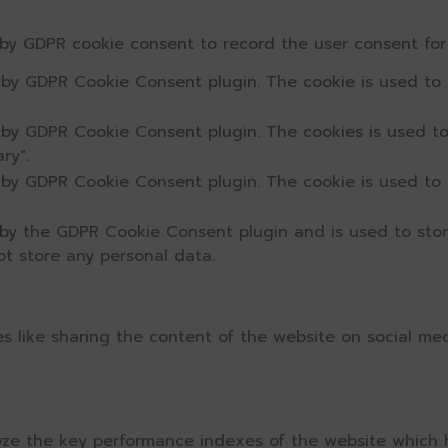
 by GDPR cookie consent to record the user consent for 
t by GDPR Cookie Consent plugin. The cookie is used to 
t by GDPR Cookie Consent plugin. The cookies is used to
ry".
t by GDPR Cookie Consent plugin. The cookie is used to 
 by the GDPR Cookie Consent plugin and is used to sto
ot store any personal data.
ies like sharing the content of the website on social me
e the key performance indexes of the website which hel