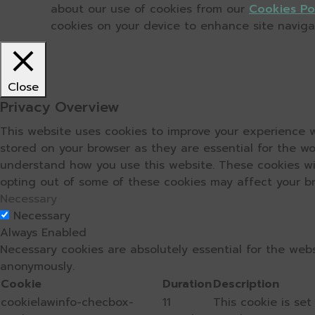
about our use of cookies from our
Cookies Po
cookies on your device to enhance site navigati
Close
Privacy Overview
This website uses cookies to improve your experience w
stored on your browser as they are essential for the wo
understand how you use this website. These cookies wil
opting out of some of these cookies may affect your b
Necessary
Necessary
Always Enabled
Necessary cookies are absolutely essential for the webs
anonymously.
Cookie
Duration
Description
cookielawinfo-checbox-
11
This cookie is se