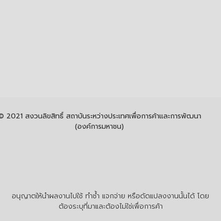
© 2021 สงวนลิขสิทธิ์ สถาบันระหว่างประเทศเพื่อการค้าและการพัฒนา
(องค์การมหาชน)
อนุญาตให้นำผลงานไปใช้ ทำซ้ำ แจกจ่าย หรือดัดแปลงงานนั้นได้ โดย
ต้องระบุที่มาและต้องไม่ใช่เพื่อการค้า