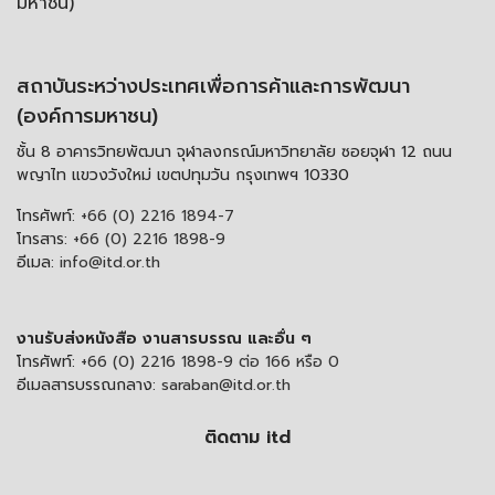
มหาชน)
สถาบันระหว่างประเทศเพื่อการค้าและการพัฒนา
(องค์การมหาชน)
ชั้น 8 อาคารวิทยพัฒนา จุฬาลงกรณ์มหาวิทยาลัย ซอยจุฬา 12 ถนน
พญาไท แขวงวังใหม่ เขตปทุมวัน กรุงเทพฯ 10330
โทรศัพท์:
+66 (0) 2216 1894-7
โทรสาร:
+66 (0) 2216 1898-9
อีเมล:
info@itd.or.th
งานรับส่งหนังสือ งานสารบรรณ และอื่น ๆ
โทรศัพท์:
+66 (0) 2216 1898-9 ต่อ 166 หรือ 0
อีเมลสารบรรณกลาง:
saraban@itd.or.th
ติดตาม itd