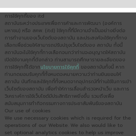
การใช้คุกกี้ของ itd
สถาบันระหว่างประเทศเพื่อการค้าและการพัฒนา (องค์การ
มหาชน) หรือ สคพ. (itd) ใช้คุกกี้ที่มีความจำเป็นอย่างยิ่งต่อ
การทำงานของเว็บไซต์ของสถาบัน และประสงค์จะใช้คุกกี้ทาง
เลือกเพื่อช่วยให้สามารถปรับปรุงเว็บไซต์ของ สถาบัน ทั้งนี้
สถาบันจะไม่ใช้คุกกี้ทางเลือกจนกว่าท่านจะอนุญาตให้สถาบัน
เปิดใช้งานคุกกี้ดังกล่าว ท่านสามารถศึกษารายละเอียดของ
การใช้คุกกี้ได้จาก
นโยบายการใช้คุกกี้
ของสถาบันทั้งนี้ หาก
ท่านกดยอมรับคุกกี้ทั้งหมดจะหมายความว่าท่านยินยอมให้
สถาบัน บันทึกและใช้คุกกี้ทั้งหมดจากอุปกรณ์ที่ท่านใช้ในการเข้า
เว็บไซต์ของสถาบัน เพื่อทำให้การเลื่อนสำรวจหน้าเว็บ และการ
วิเคราะห์การใช้เว็บไซต์มีประสิทธิภาพยิ่งขึ้น รวมถึงเพื่อ
สนับสนุนการทำกิจกรรมทางการประชาสัมพันธ์ของสถาบัน
Our use of cookies
We use necessary cookies which is required for the
operations of our Website. We also would like to
set optional analytics cookies to help us improve