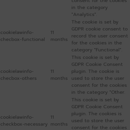
consent for the cookies
in the category
"Analytics".
The cookie is set by
GDPR cookie consent to
cookielawinfo-
11
record the user consent
checbox-functional
months
for the cookies in the
category "Functional".
This cookie is set by
GDPR Cookie Consent
cookielawinfo-
11
plugin. The cookie is
checbox-others
months
used to store the user
consent for the cookies
in the category "Other.
This cookie is set by
GDPR Cookie Consent
plugin. The cookies is
cookielawinfo-
11
used to store the user
checkbox-necessary
months
consent for the cookies