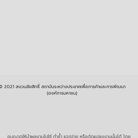
© 2021 สงวนลิขสิทธิ์ สถาบันระหว่างประเทศเพื่อการค้าและการพัฒนา
(องค์การมหาชน)
อนุญาตให้นำผลงานไปใช้ ทำซ้ำ แจกจ่าย หรือดัดแปลงงานนั้นได้ โดย