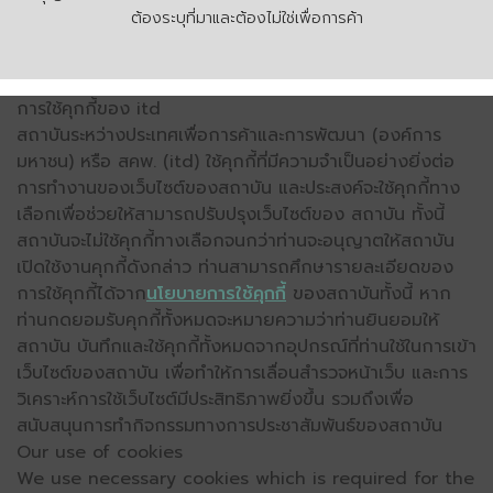
ต้องระบุที่มาและต้องไม่ใช่เพื่อการค้า
การใช้คุกกี้ของ itd
สถาบันระหว่างประเทศเพื่อการค้าและการพัฒนา (องค์การ
มหาชน) หรือ สคพ. (itd) ใช้คุกกี้ที่มีความจำเป็นอย่างยิ่งต่อ
การทำงานของเว็บไซต์ของสถาบัน และประสงค์จะใช้คุกกี้ทาง
เลือกเพื่อช่วยให้สามารถปรับปรุงเว็บไซต์ของ สถาบัน ทั้งนี้
สถาบันจะไม่ใช้คุกกี้ทางเลือกจนกว่าท่านจะอนุญาตให้สถาบัน
เปิดใช้งานคุกกี้ดังกล่าว ท่านสามารถศึกษารายละเอียดของ
การใช้คุกกี้ได้จาก
นโยบายการใช้คุกกี้
ของสถาบันทั้งนี้ หาก
ท่านกดยอมรับคุกกี้ทั้งหมดจะหมายความว่าท่านยินยอมให้
สถาบัน บันทึกและใช้คุกกี้ทั้งหมดจากอุปกรณ์ที่ท่านใช้ในการเข้า
เว็บไซต์ของสถาบัน เพื่อทำให้การเลื่อนสำรวจหน้าเว็บ และการ
วิเคราะห์การใช้เว็บไซต์มีประสิทธิภาพยิ่งขึ้น รวมถึงเพื่อ
สนับสนุนการทำกิจกรรมทางการประชาสัมพันธ์ของสถาบัน
Our use of cookies
We use necessary cookies which is required for the