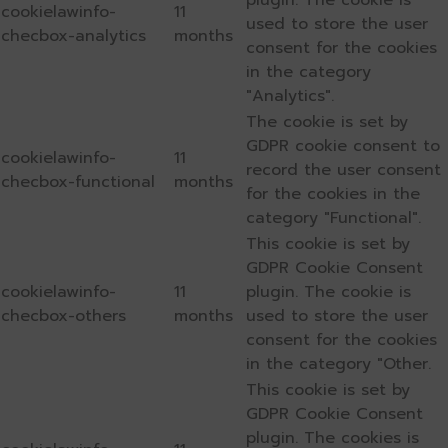
plugin. The cookie is
cookielawinfo-
11
used to store the user
checbox-analytics
months
consent for the cookies
in the category
"Analytics".
The cookie is set by
GDPR cookie consent to
cookielawinfo-
11
record the user consent
checbox-functional
months
for the cookies in the
category "Functional".
This cookie is set by
GDPR Cookie Consent
cookielawinfo-
11
plugin. The cookie is
checbox-others
months
used to store the user
consent for the cookies
in the category "Other.
This cookie is set by
GDPR Cookie Consent
plugin. The cookies is