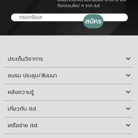
กิจกรรมใหม่ ๆ จาก itd
ประเด็นวิชาการ
อบรม ประชุม/สัมมนา
คลังความรู้
เกี่ยวกับ itd
เครือข่าย itd