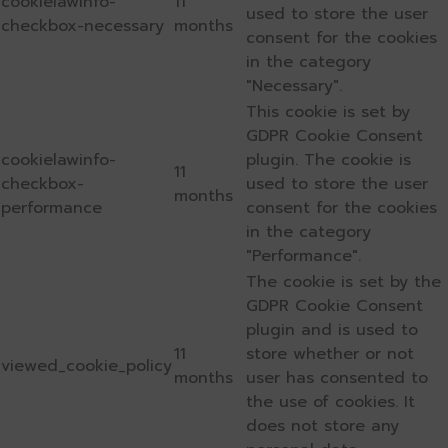
cookielawinfo-
11
used to store the user
checkbox-necessary
months
consent for the cookies
in the category
"Necessary".
This cookie is set by
GDPR Cookie Consent
cookielawinfo-
plugin. The cookie is
11
checkbox-
used to store the user
months
performance
consent for the cookies
in the category
"Performance".
The cookie is set by the
GDPR Cookie Consent
plugin and is used to
11
store whether or not
viewed_cookie_policy
months
user has consented to
the use of cookies. It
does not store any