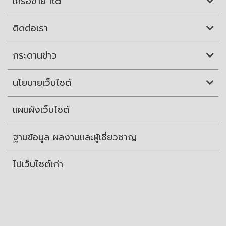
เครือข่าย itd
ติดต่อเรา
กระดานข่าว
นโยบายเว็บไซต์
แผนผังเว็บไซต์
ฐานข้อมูล ผลงานและผู้เชี่ยวชาญ
ไปเว็บไซต์เก่า