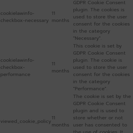
GDPR Cookie Consent
plugin. The cookies is
cookielawinfo-
11
used to store the user
checkbox-necessary
months
consent for the cookies
in the category
"Necessary".
This cookie is set by
GDPR Cookie Consent
cookielawinfo-
plugin. The cookie is
11
checkbox-
used to store the user
months
performance
consent for the cookies
in the category
"Performance".
The cookie is set by the
GDPR Cookie Consent
plugin and is used to
11
store whether or not
viewed_cookie_policy
months
user has consented to
the use of cookies. It