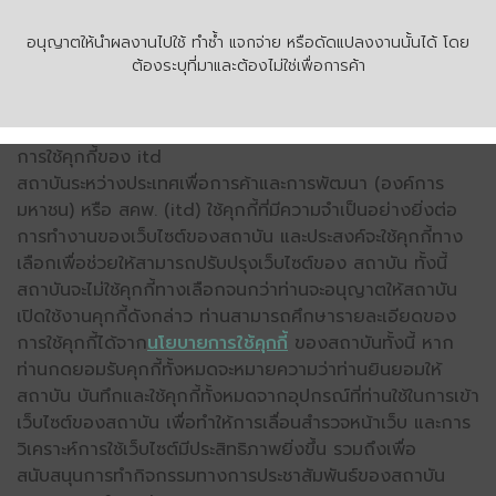
อนุญาตให้นำผลงานไปใช้ ทำซ้ำ แจกจ่าย หรือดัดแปลงงานนั้นได้ โดย
ต้องระบุที่มาและต้องไม่ใช่เพื่อการค้า
การใช้คุกกี้ของ itd
สถาบันระหว่างประเทศเพื่อการค้าและการพัฒนา (องค์การ
มหาชน) หรือ สคพ. (itd) ใช้คุกกี้ที่มีความจำเป็นอย่างยิ่งต่อ
การทำงานของเว็บไซต์ของสถาบัน และประสงค์จะใช้คุกกี้ทาง
เลือกเพื่อช่วยให้สามารถปรับปรุงเว็บไซต์ของ สถาบัน ทั้งนี้
สถาบันจะไม่ใช้คุกกี้ทางเลือกจนกว่าท่านจะอนุญาตให้สถาบัน
เปิดใช้งานคุกกี้ดังกล่าว ท่านสามารถศึกษารายละเอียดของ
การใช้คุกกี้ได้จาก
นโยบายการใช้คุกกี้
ของสถาบันทั้งนี้ หาก
ท่านกดยอมรับคุกกี้ทั้งหมดจะหมายความว่าท่านยินยอมให้
สถาบัน บันทึกและใช้คุกกี้ทั้งหมดจากอุปกรณ์ที่ท่านใช้ในการเข้า
เว็บไซต์ของสถาบัน เพื่อทำให้การเลื่อนสำรวจหน้าเว็บ และการ
วิเคราะห์การใช้เว็บไซต์มีประสิทธิภาพยิ่งขึ้น รวมถึงเพื่อ
สนับสนุนการทำกิจกรรมทางการประชาสัมพันธ์ของสถาบัน