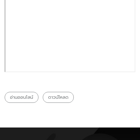
อ่านออนไลน์
ดาวน์โหลด