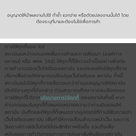
อนุญาตให้นำผลงานไปใช้ ทำซ้ำ แจกจ่าย หรือดัดแปลงงานนั้นได้ โดย
ต้องระบุที่มาและต้องไม่ใช่เพื่อการค้า
การใช้คุกกี้ของ itd
สถาบันระหว่างประเทศเพื่อการค้าและการพัฒนา (องค์การ
มหาชน) หรือ สคพ. (itd) ใช้คุกกี้ที่มีความจำเป็นอย่างยิ่งต่อ
การทำงานของเว็บไซต์ของสถาบัน และประสงค์จะใช้คุกกี้ทาง
เลือกเพื่อช่วยให้สามารถปรับปรุงเว็บไซต์ของ สถาบัน ทั้งนี้
สถาบันจะไม่ใช้คุกกี้ทางเลือกจนกว่าท่านจะอนุญาตให้สถาบัน
เปิดใช้งานคุกกี้ดังกล่าว ท่านสามารถศึกษารายละเอียดของ
การใช้คุกกี้ได้จาก
นโยบายการใช้คุกกี้
ของสถาบันทั้งนี้ หาก
ท่านกดยอมรับคุกกี้ทั้งหมดจะหมายความว่าท่านยินยอมให้
สถาบัน บันทึกและใช้คุกกี้ทั้งหมดจากอุปกรณ์ที่ท่านใช้ในการเข้า
เว็บไซต์ของสถาบัน เพื่อทำให้การเลื่อนสำรวจหน้าเว็บ และการ
วิเคราะห์การใช้เว็บไซต์มีประสิทธิภาพยิ่งขึ้น รวมถึงเพื่อ
สนับสนุนการทำกิจกรรมทางการประชาสัมพันธ์ของสถาบัน