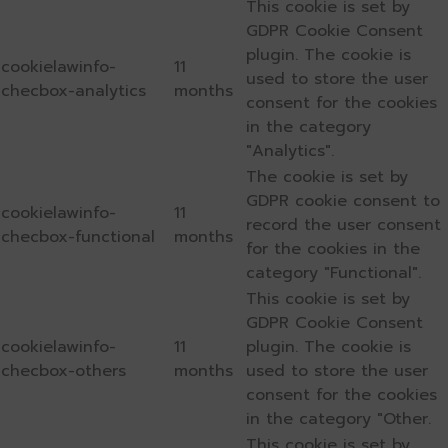
This cookie is set by
GDPR Cookie Consent
plugin. The cookie is
cookielawinfo-
11
used to store the user
checbox-analytics
months
consent for the cookies
in the category
"Analytics".
The cookie is set by
GDPR cookie consent to
cookielawinfo-
11
record the user consent
checbox-functional
months
for the cookies in the
category "Functional".
This cookie is set by
GDPR Cookie Consent
cookielawinfo-
11
plugin. The cookie is
checbox-others
months
used to store the user
consent for the cookies
in the category "Other.
This cookie is set by