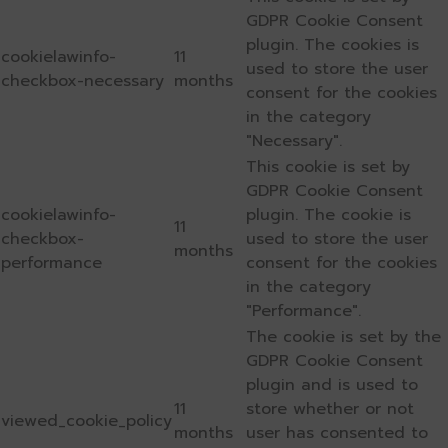
GDPR Cookie Consent
plugin. The cookies is
cookielawinfo-
11
used to store the user
checkbox-necessary
months
consent for the cookies
in the category
"Necessary".
This cookie is set by
GDPR Cookie Consent
cookielawinfo-
plugin. The cookie is
11
checkbox-
used to store the user
months
performance
consent for the cookies
in the category
"Performance".
The cookie is set by the
GDPR Cookie Consent
plugin and is used to
11
store whether or not
viewed_cookie_policy
months
user has consented to