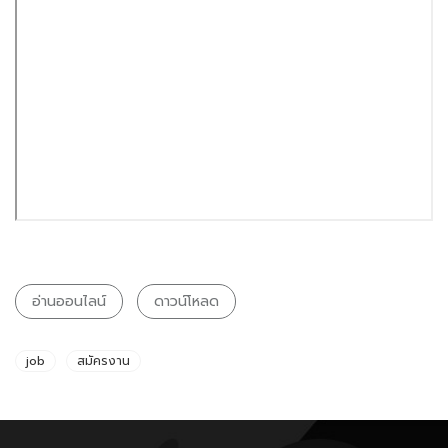
อ่านออนไลน์
ดาวน์โหลด
job
สมัครงาน