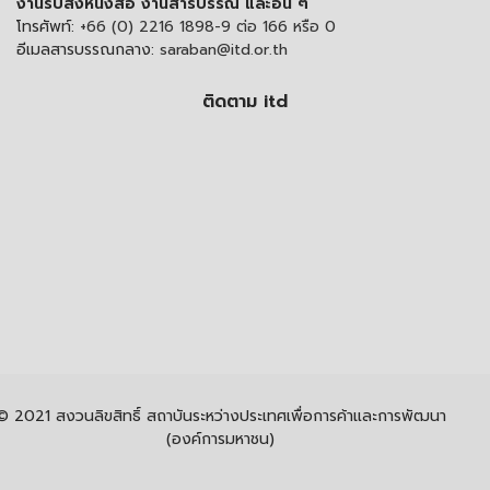
งานรับส่งหนังสือ งานสารบรรณ และอื่น ๆ
โทรศัพท์:
+66 (0) 2216 1898-9 ต่อ 166 หรือ 0
อีเมลสารบรรณกลาง:
saraban@itd.or.th
ติดตาม itd
© 2021 สงวนลิขสิทธิ์ สถาบันระหว่างประเทศเพื่อการค้าและการพัฒนา
(องค์การมหาชน)