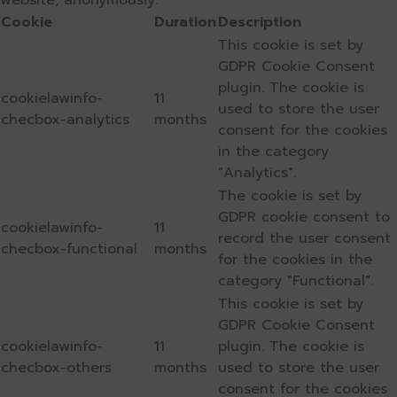
website, anonymously.
Cookie
Duration
Description
This cookie is set by
GDPR Cookie Consent
plugin. The cookie is
cookielawinfo-
11
used to store the user
checbox-analytics
months
consent for the cookies
in the category
"Analytics".
The cookie is set by
GDPR cookie consent to
cookielawinfo-
11
record the user consent
checbox-functional
months
for the cookies in the
category "Functional".
This cookie is set by
GDPR Cookie Consent
cookielawinfo-
11
plugin. The cookie is
checbox-others
months
used to store the user
consent for the cookies