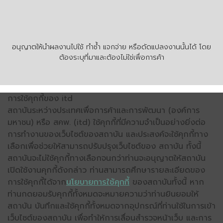
อนุญาตให้นำผลงานไปใช้ ทำซ้ำ แจกจ่าย หรือดัดแปลงงานนั้นได้ โดย
ต้องระบุที่มาและต้องไม่ใช่เพื่อการค้า
การใช้คุกกี้ของ itd
สถาบันระหว่างประเทศเพื่อการค้าและการพัฒนา (องค์การ
มหาชน) หรือ สคพ. (itd) ใช้คุกกี้ที่มีความจำเป็นอย่างยิ่งต่อ
การทำงานของเว็บไซต์ของสถาบัน และประสงค์จะใช้คุกกี้ทาง
เลือกเพื่อช่วยให้สามารถปรับปรุงเว็บไซต์ของ สถาบัน ทั้งนี้
สถาบันจะไม่ใช้คุกกี้ทางเลือกจนกว่าท่านจะอนุญาตให้สถาบัน
เปิดใช้งานคุกกี้ดังกล่าว ท่านสามารถศึกษารายละเอียดของ
การใช้คุกกี้ได้จาก
นโยบายการใช้คุกกี้
ของสถาบันทั้งนี้ หาก
ท่านกดยอมรับคุกกี้ทั้งหมดจะหมายความว่าท่านยินยอมให้
สถาบัน บันทึกและใช้คุกกี้ทั้งหมดจากอุปกรณ์ที่ท่านใช้ในการเข้า
เว็บไซต์ของสถาบัน เพื่อทำให้การเลื่อนสำรวจหน้าเว็บ และการ