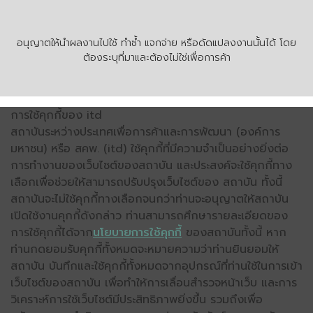
อนุญาตให้นำผลงานไปใช้ ทำซ้ำ แจกจ่าย หรือดัดแปลงงานนั้นได้ โดย
ต้องระบุที่มาและต้องไม่ใช่เพื่อการค้า
การใช้คุกกี้ของ itd
สถาบันระหว่างประเทศเพื่อการค้าและการพัฒนา (องค์การ
มหาชน) หรือ สคพ. (itd) ใช้คุกกี้ที่มีความจำเป็นอย่างยิ่งต่อ
การทำงานของเว็บไซต์ของสถาบัน และประสงค์จะใช้คุกกี้ทาง
เลือกเพื่อช่วยให้สามารถปรับปรุงเว็บไซต์ของ สถาบัน ทั้งนี้
สถาบันจะไม่ใช้คุกกี้ทางเลือกจนกว่าท่านจะอนุญาตให้สถาบัน
เปิดใช้งานคุกกี้ดังกล่าว ท่านสามารถศึกษารายละเอียดของ
การใช้คุกกี้ได้จาก
นโยบายการใช้คุกกี้
ของสถาบันทั้งนี้ หาก
ท่านกดยอมรับคุกกี้ทั้งหมดจะหมายความว่าท่านยินยอมให้
สถาบัน บันทึกและใช้คุกกี้ทั้งหมดจากอุปกรณ์ที่ท่านใช้ในการเข้า
เว็บไซต์ของสถาบัน เพื่อทำให้การเลื่อนสำรวจหน้าเว็บ และการ
วิเคราะห์การใช้เว็บไซต์มีประสิทธิภาพยิ่งขึ้น รวมถึงเพื่อ