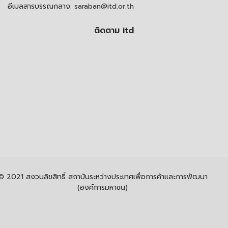
อีเมลสารบรรณกลาง:
saraban@itd.or.th
ติดตาม itd
© 2021 สงวนลิขสิทธิ์ สถาบันระหว่างประเทศเพื่อการค้าและการพัฒนา
(องค์การมหาชน)