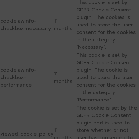
This cookie is set by
GDPR Cookie Consent
plugin. The cookies is
cookielawinfo-
11
used to store the user
checkbox-necessary
months
consent for the cookies
in the category
"Necessary".
This cookie is set by
GDPR Cookie Consent
cookielawinfo-
plugin. The cookie is
11
checkbox-
used to store the user
months
performance
consent for the cookies
in the category
"Performance".
The cookie is set by the
GDPR Cookie Consent
plugin and is used to
11
store whether or not
viewed_cookie_policy
months
user has consented to