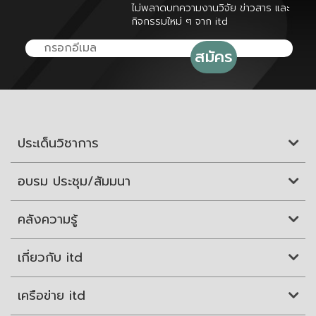
ไม่พลาดบทความงานวิจัย ข่าวสาร และ
กิจกรรมใหม่ ๆ จาก itd
ประเด็นวิชาการ
อบรม ประชุม/สัมมนา
คลังความรู้
เกี่ยวกับ itd
เครือข่าย itd