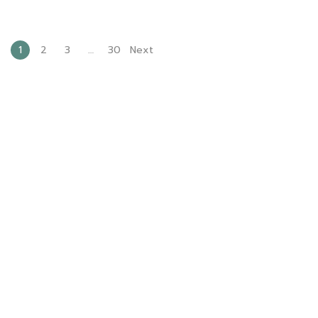
1
2
3
…
30
Next