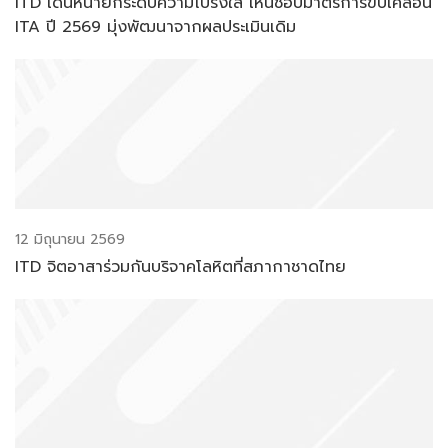
ITD เดินหน้ายกระดับความโปร่งใส เห็นชอบมาตรการขับเคลื่อน
ITA ปี 2569 มุ่งพัฒนาจากผลประเมินเดิม
12 มิถุนายน 2569
ITD จิตอาสาร่วมกันบริจาคโลหิตที่สภากาชาดไทย