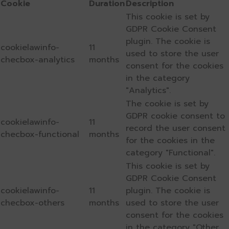
Cookie
Duration
Description
This cookie is set by
GDPR Cookie Consent
plugin. The cookie is
cookielawinfo-
11
used to store the user
checbox-analytics
months
consent for the cookies
in the category
"Analytics".
The cookie is set by
GDPR cookie consent to
cookielawinfo-
11
record the user consent
checbox-functional
months
for the cookies in the
category "Functional".
This cookie is set by
GDPR Cookie Consent
cookielawinfo-
11
plugin. The cookie is
checbox-others
months
used to store the user
consent for the cookies
in the category "Other.