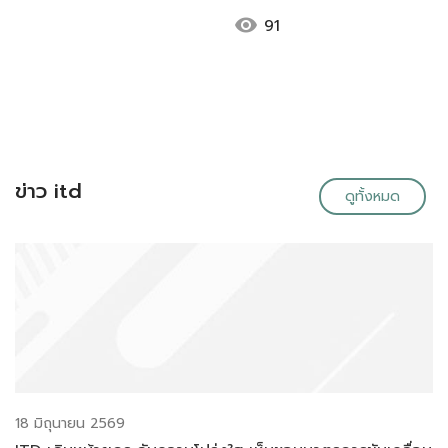
visibility
91
ข่าว itd
ดูทั้งหมด
18 มิถุนายน 2569