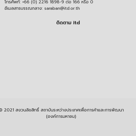
โทรศัพท์:
+66 (0) 2216 1898-9 ต่อ 166 หรือ 0
อีเมลสารบรรณกลาง:
saraban@itd.or.th
ติดตาม itd
© 2021 สงวนลิขสิทธิ์ สถาบันระหว่างประเทศเพื่อการค้าและการพัฒนา
(องค์การมหาชน)