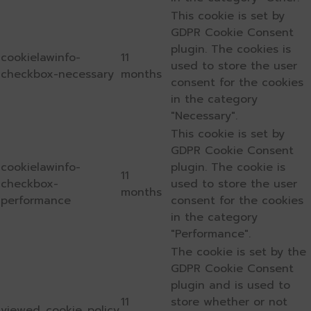
This cookie is set by
GDPR Cookie Consent
plugin. The cookies is
cookielawinfo-
11
used to store the user
checkbox-necessary
months
consent for the cookies
in the category
"Necessary".
This cookie is set by
GDPR Cookie Consent
cookielawinfo-
plugin. The cookie is
11
checkbox-
used to store the user
months
performance
consent for the cookies
in the category
"Performance".
The cookie is set by the
GDPR Cookie Consent
plugin and is used to
11
store whether or not
viewed_cookie_policy