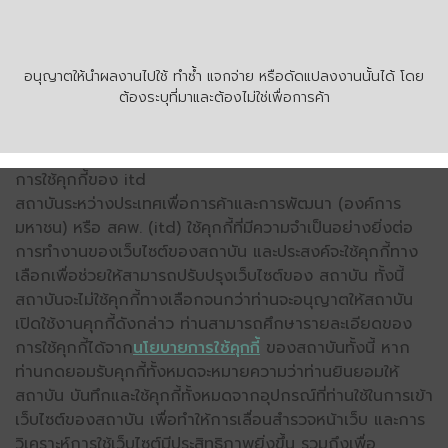
อนุญาตให้นำผลงานไปใช้ ทำซ้ำ แจกจ่าย หรือดัดแปลงงานนั้นได้ โดย
ต้องระบุที่มาและต้องไม่ใช่เพื่อการค้า
การใช้คุกกี้ของ itd
สถาบันระหว่างประเทศเพื่อการค้าและการพัฒนา (องค์การ
มหาชน) หรือ สคพ. (itd) ใช้คุกกี้ที่มีความจำเป็นอย่างยิ่งต่อ
การทำงานของเว็บไซต์ของสถาบัน และประสงค์จะใช้คุกกี้ทาง
เลือกเพื่อช่วยให้สามารถปรับปรุงเว็บไซต์ของ สถาบัน ทั้งนี้
สถาบันจะไม่ใช้คุกกี้ทางเลือกจนกว่าท่านจะอนุญาตให้สถาบัน
เปิดใช้งานคุกกี้ดังกล่าว ท่านสามารถศึกษารายละเอียดของ
การใช้คุกกี้ได้จาก
นโยบายการใช้คุกกี้
ของสถาบันทั้งนี้ หาก
ท่านกดยอมรับคุกกี้ทั้งหมดจะหมายความว่าท่านยินยอมให้
สถาบัน บันทึกและใช้คุกกี้ทั้งหมดจากอุปกรณ์ที่ท่านใช้ในการเข้า
เว็บไซต์ของสถาบัน เพื่อทำให้การเลื่อนสำรวจหน้าเว็บ และการ
วิเคราะห์การใช้เว็บไซต์มีประสิทธิภาพยิ่งขึ้น รวมถึงเพื่อ