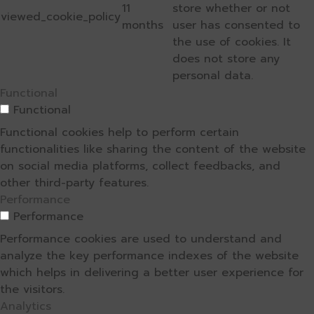
11
store whether or not
viewed_cookie_policy
months
user has consented to
the use of cookies. It
does not store any
personal data.
Functional
Functional
Functional cookies help to perform certain
functionalities like sharing the content of the website
on social media platforms, collect feedbacks, and
other third-party features.
Performance
Performance
Performance cookies are used to understand and
analyze the key performance indexes of the website
which helps in delivering a better user experience for
the visitors.
Analytics