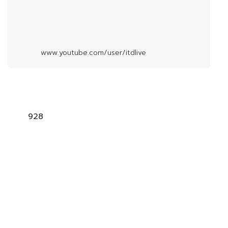
www.youtube.com/user/itdlive
928