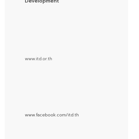
Development
www.itd.or.th
www.facebook.com/itd.th