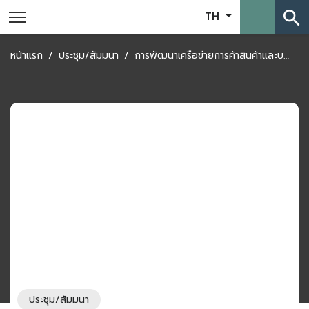
search
TH
หน้าแรก
ประชุม/สัมมนา
การพัฒนาเครือข่ายการค้าสินค้าและบริการเชิงสร้างสรรค์ในจังหวัดหนองคาย
ประชุม/สัมมนา