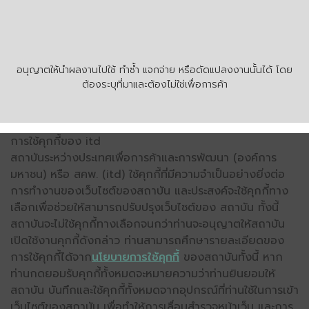
อนุญาตให้นำผลงานไปใช้ ทำซ้ำ แจกจ่าย หรือดัดแปลงงานนั้นได้ โดย
ต้องระบุที่มาและต้องไม่ใช่เพื่อการค้า
การใช้คุกกี้ของ itd
สถาบันระหว่างประเทศเพื่อการค้าและการพัฒนา (องค์การ
มหาชน) หรือ สคพ. (itd) ใช้คุกกี้ที่มีความจำเป็นอย่างยิ่งต่อ
การทำงานของเว็บไซต์ของสถาบัน และประสงค์จะใช้คุกกี้ทาง
เลือกเพื่อช่วยให้สามารถปรับปรุงเว็บไซต์ของ สถาบัน ทั้งนี้
สถาบันจะไม่ใช้คุกกี้ทางเลือกจนกว่าท่านจะอนุญาตให้สถาบัน
เปิดใช้งานคุกกี้ดังกล่าว ท่านสามารถศึกษารายละเอียดของ
การใช้คุกกี้ได้จาก
นโยบายการใช้คุกกี้
ของสถาบันทั้งนี้ หาก
ท่านกดยอมรับคุกกี้ทั้งหมดจะหมายความว่าท่านยินยอมให้
สถาบัน บันทึกและใช้คุกกี้ทั้งหมดจากอุปกรณ์ที่ท่านใช้ในการเข้า
เว็บไซต์ของสถาบัน เพื่อทำให้การเลื่อนสำรวจหน้าเว็บ และการ