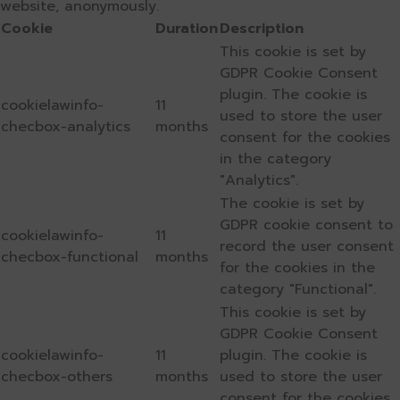
website, anonymously.
Cookie
Duration
Description
This cookie is set by
GDPR Cookie Consent
plugin. The cookie is
cookielawinfo-
11
used to store the user
checbox-analytics
months
consent for the cookies
in the category
"Analytics".
The cookie is set by
GDPR cookie consent to
cookielawinfo-
11
record the user consent
checbox-functional
months
for the cookies in the
category "Functional".
This cookie is set by
GDPR Cookie Consent
cookielawinfo-
11
plugin. The cookie is
checbox-others
months
used to store the user
consent for the cookies