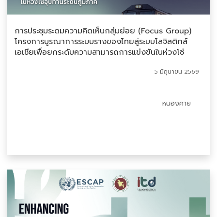
การประชุมระดมความคิดเห็นกลุ่มย่อย (Focus Group)
โครงการบูรณาการระบบรางของไทยสู่ระบบโลจิสติกส์
เอเชียเพื่อยกระดับความสามารถการแข่งขันในห่วงโซ่
อุปทานระดับภูมิภาค
5 มิถุนายน 2569
หนองคาย