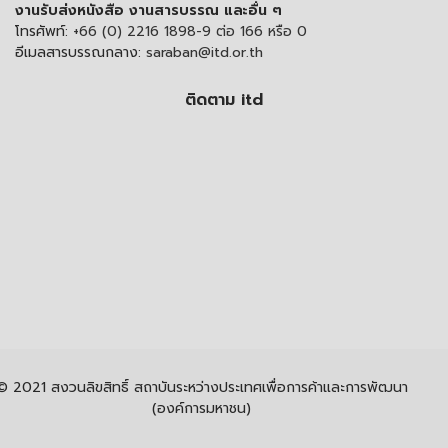
งานรับส่งหนังสือ งานสารบรรณ และอื่น ๆ
โทรศัพท์:
+66 (0) 2216 1898-9 ต่อ 166 หรือ 0
อีเมลสารบรรณกลาง:
saraban@itd.or.th
ติดตาม itd
© 2021 สงวนลิขสิทธิ์ สถาบันระหว่างประเทศเพื่อการค้าและการพัฒนา
(องค์การมหาชน)