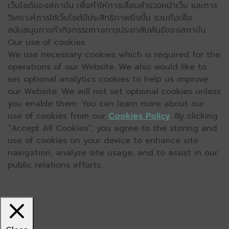
เว็บไซต์ของสถาบัน เพื่อทำให้การเลื่อนสำรวจหน้าเว็บ และการ
วิเคราะห์การใช้เว็บไซต์มีประสิทธิภาพยิ่งขึ้น รวมถึงเพื่อ
สนับสนุนการทำกิจกรรมทางการประชาสัมพันธ์ของสถาบัน
Our use of cookies
We use necessary cookies which is required for the
operations of our Website. We also would like to
set optional analytics cookies to help us improve
our Website. We will not set optional cookies unless
you enable them. You can learn more about our
use of cookies from our
Cookies Policy
. By clicking
“Accept All Cookies”, you agree to the storing and
use of cookies on your device to enhance site
navigation, analyze site usage, and to assist in our
public relations efforts.