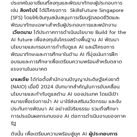
ประเทศในอาเซียนที่ลงทุนและพัฒนาทักษะผู้ประกอบการ
เช่น
สิงคโปร์
ได้มีโครงการ SkillsFuture Singapore
(SFS) โดยให้เงินทุนสนับสนุนการเรียนรู้ตลอดชีวิตและ
พัฒนาทักษะเฉพาะสำหรับผู้ประกอบการและพนักงาน
เวียดนาม
ได้ประกาศการดำเนินนโยบาย Build for the
AI future เพื่อลงทุนในโครงสร้างพื้นฐาน AI พัฒนา
นโยบายและกรอบการกำกับดูแล AI และมีโครงการ
พัฒนาทักษะและการศึกษาในด้าน AI ที่มุ่งเน้นการฝึก
อบรมและการศึกษาเพื่อเตรียมความพร้อมสำหรับตลาด
แรงงานในอนาคต
มาเลเซีย
ได้ก่อตั้งสำนักงานปัญญาประดิษฐ์แห่งชาติ
(NAIO) เมื่อปี 2024 มีบทบาทสำคัญในการขับเคลื่อน
นโยบายและกำกับดูแลด้าน AI ของประเทศ โดยมีเป้า
หมายเพื่อเร่งการนำ AI มาใช้ส่งเสริมนวัตกรรม และรับ
ประกันการพัฒนา AI อย่างมีจริยธรรม รวมถึงศึกษา
การประเมินผลกระทบของ AI ต่อการดำเนินงานของภาค
รัฐ
ดังนั้น เพื่อเตรียมความพร้อมสู่ยุค AI
ผู้ประกอบการ