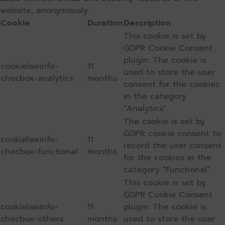
website, anonymously.
Cookie
Duration
Description
This cookie is set by
GDPR Cookie Consent
plugin. The cookie is
cookielawinfo-
11
used to store the user
checbox-analytics
months
consent for the cookies
in the category
"Analytics".
The cookie is set by
GDPR cookie consent to
cookielawinfo-
11
record the user consent
checbox-functional
months
for the cookies in the
category "Functional".
This cookie is set by
GDPR Cookie Consent
cookielawinfo-
11
plugin. The cookie is
checbox-others
months
used to store the user