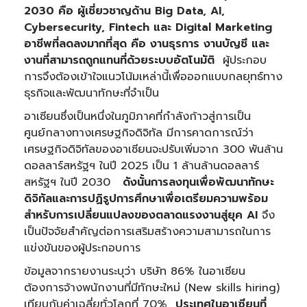
2030 คือ ผู้เชี่ยวชาญด้าน Big Data, AI,
Cybersecurity, Fintech และ Digital Marketing
อาชีพที่ลดลงมากที่สุด คือ งานธุรการ งานบัญชี และ
งานที่สามารถถูกแทนที่ด้วยระบบอัตโนมัติ
ผู้ประกอบ
การจึงต้องเข้าใจแนวโน้มเหล่านี้เพื่อออกแบบกลยุทธ์ทาง
ธุรกิจและพัฒนาทักษะที่จำเป็น
อาเซียนซึ่งเป็นหนึ่งในภูมิภาคที่กำลังก้าวสู่การเป็น
ศูนย์กลางทางเศรษฐกิจดิจิทัล มีการคาดการณ์ว่า
เศรษฐกิจดิจิทัลของอาเซียนจะปรับเพิ่มจาก 300 พันล้าน
ดอลลาร์สหรัฐฯ ในปี 2025 เป็น 1 ล้านล้านดอลลาร์
สหรัฐฯ ในปี 2030
ดังนั้นการลงทุนเพื่อพัฒนาทักษะ
ดิจิทัลและการปฏิรูปการศึกษาเพื่อเตรียมความพร้อม
สำหรับการเปลี่ยนแปลงของตลาดแรงงานสู่ยุค AI
จึง
เป็นปัจจัยสำคัญต่อการเสริมสร้างความสามารถในการ
แข่งขันของผู้ประกอบการ
ข้อมูลจากรายงานระบุว่า บริษัท 86% ในอาเซียน
ต้องการจ้างพนักงานที่มีทักษะใหม่ (New skills hiring)
เทียบกับค่าเฉลี่ยทั่วโลกที่ 70%
ประเทศในอาเซียนที่