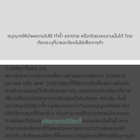
อนุญาตให้นำผลงานไปใช้ ทำซ้ำ แจกจ่าย หรือดัดแปลงงานนั้นได้ โดย
ต้องระบุที่มาและต้องไม่ใช่เพื่อการค้า
การใช้คุกกี้ของ itd
สถาบันระหว่างประเทศเพื่อการค้าและการพัฒนา (องค์การ
มหาชน) หรือ สคพ. (itd) ใช้คุกกี้ที่มีความจำเป็นอย่างยิ่งต่อ
การทำงานของเว็บไซต์ของสถาบัน และประสงค์จะใช้คุกกี้ทาง
เลือกเพื่อช่วยให้สามารถปรับปรุงเว็บไซต์ของ สถาบัน ทั้งนี้
สถาบันจะไม่ใช้คุกกี้ทางเลือกจนกว่าท่านจะอนุญาตให้สถาบัน
เปิดใช้งานคุกกี้ดังกล่าว ท่านสามารถศึกษารายละเอียดของ
การใช้คุกกี้ได้จาก
นโยบายการใช้คุกกี้
ของสถาบันทั้งนี้ หาก
ท่านกดยอมรับคุกกี้ทั้งหมดจะหมายความว่าท่านยินยอมให้
สถาบัน บันทึกและใช้คุกกี้ทั้งหมดจากอุปกรณ์ที่ท่านใช้ในการเข้า