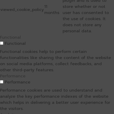
plugin and is used to
11
store whether or not
viewed_cookie_policy
months
user has consented to
the use of cookies. It
does not store any
personal data.
Functional
Functional
Functional cookies help to perform certain
functionalities like sharing the content of the website
on social media platforms, collect feedbacks, and
other third-party features.
Performance
Performance
Performance cookies are used to understand and
analyze the key performance indexes of the website
which helps in delivering a better user experience for
the visitors.