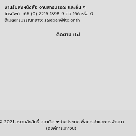
งานรับส่งหนังสือ งานสารบรรณ และอื่น ๆ
โทรศัพท์:
+66 (0) 2216 1898-9 ต่อ 166 หรือ 0
อีเมลสารบรรณกลาง:
saraban@itd.or.th
ติดตาม itd
© 2021 สงวนลิขสิทธิ์ สถาบันระหว่างประเทศเพื่อการค้าและการพัฒนา
(องค์การมหาชน)