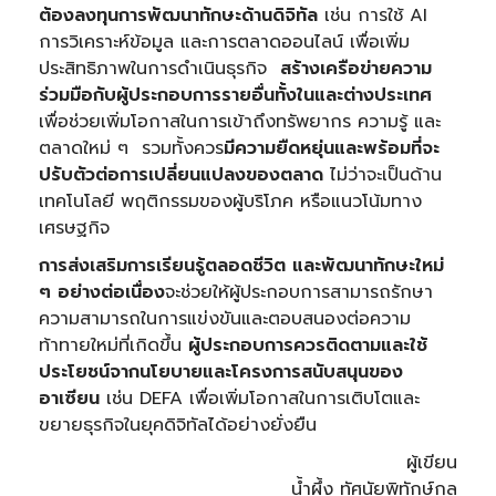
ต้องลงทุนการพัฒนาทักษะด้านดิจิทัล
เช่น การใช้ AI
การวิเคราะห์ข้อมูล และการตลาดออนไลน์ เพื่อเพิ่ม
ประสิทธิภาพในการดำเนินธุรกิจ
สร้างเครือข่ายความ
ร่วมมือกับผู้ประกอบการรายอื่นทั้งในและต่างประเทศ
เพื่อช่วยเพิ่มโอกาสในการเข้าถึงทรัพยากร ความรู้ และ
ตลาดใหม่ ๆ รวมทั้งควร
มีความยืดหยุ่นและพร้อมที่จะ
ปรับตัวต่อการเปลี่ยนแปลงของตลาด
ไม่ว่าจะเป็นด้าน
เทคโนโลยี พฤติกรรมของผู้บริโภค หรือแนวโน้มทาง
เศรษฐกิจ
การส่งเสริมการเรียนรู้ตลอดชีวิต และพัฒนาทักษะใหม่
ๆ อย่างต่อเนื่อง
จะช่วยให้ผู้ประกอบการสามารถรักษา
ความสามารถในการแข่งขันและตอบสนองต่อความ
ท้าทายใหม่ที่เกิดขึ้น
ผู้ประกอบการควรติดตามและใช้
ประโยชน์จากนโยบายและโครงการสนับสนุนของ
อาเซียน
เช่น DEFA เพื่อเพิ่มโอกาสในการเติบโตและ
ขยายธุรกิจในยุคดิจิทัลได้อย่างยั่งยืน
ผู้เขียน
น้ำผึ้ง ทัศนัยพิทักษ์กุล