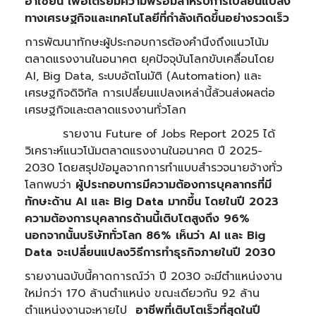
อาเซียน เพื่อเตรียมความพร้อมสำหรับการเปลี่ยนแปลง
ทางเศรษฐกิจและเทคโนโลยีที่กำลังเกิดขึ้นอย่างรวดเร็ว
การพัฒนาทักษะผู้ประกอบการต้องคำนึงถึงแนวโน้ม
ตลาดแรงงานในอนาคต ยุคปัจจุบันโลกขับเคลื่อนโดย
AI, Big Data, ระบบอัตโนมัติ (Automation) และ
เศรษฐกิจดิจิทัล การเปลี่ยนแปลงเหล่านี้ล้วนส่งผลต่อ
เศรษฐกิจและตลาดแรงงานทั่วโลก
รายงาน Future of Jobs Report 2025 ได้
วิเคราะห์แนวโน้มตลาดแรงงานในอนาคต ปี 2025-
2030 โดยสรุปข้อมูลจากการทำแบบสำรวจนายจ้างทั่ว
โลกพบว่า
ผู้ประกอบการมีความต้องการบุคลากรที่มี
ทักษะด้าน
AI และ Big Data มากขึ้น โดยในปี 2023
ความต้องการบุคลากรด้านนี้เติบโตสูงถึง 96%
นอกจากนั้นบริษัททั่วโลก 86% เห็นว่า AI และ Big
Data จะเปลี่ยนแปลงวิธีการทำธุรกิจภายในปี 2030
รายงานฉบับนี้คาดการณ์ว่า ปี 2030 จะมีตำแหน่งงาน
ใหม่กว่า 170 ล้านตำแหน่ง ขณะเดียวกัน 92 ล้าน
ตำแหน่งงานจะหายไป ​
อาชีพที่เติบโตเร็วที่สุดในปี