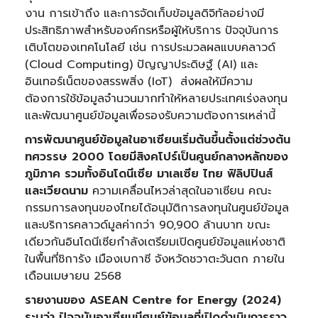
งาน การเข้าถึง และการจัดเก็บข้อมูลดิจิทัลอย่างมี
ประสิทธิภาพสำหรับองค์กรหรือผู้ให้บริการ ปัจจุบันการ
เติบโตของเทคโนโลยี เช่น การประมวลผลแบบคลาวด์
(Cloud Computing) ปัญญาประดิษฐ์ (AI) และ
อินเทอร์เน็ตของสรรพสิ่ง (IoT) ส่งผลให้มีความ
ต้องการใช้ข้อมูลจำนวนมากทำให้หลายประเทศเร่งลงทุน
และพัฒนาศูนย์ข้อมูลเพื่อรองรับความต้องการเหล่านี้
การพัฒนาศูนย์ข้อมูลในอาเซียนเริ่มต้นขึ้นตั้งแต่ช่วงต้น
ทศวรรษ
2000 โดยมีสิงคโปร์เป็นศูนย์กลางหลักของ
ภูมิภาค รวมทั้งอินโดนีเซีย มาเลเซีย ไทย ฟิลิปปินส์
และเวียดนาม
ความเคลื่อนไหวล่าสุดในอาเซียน คณะ
กรรมการลงทุนของไทยได้อนุมัติการลงทุนในศูนย์ข้อมูล
และบริการคลาวด์มูลค่ากว่า 90,900 ล้านบาท ขณะ
เดียวกันอินโดนีเซียกำลังเตรียมเปิดศูนย์ข้อมูลแห่งชาติ
ในพื้นที่ชิการัง เมืองเบกาซี จังหวัดชวาตะวันตก ภายใน
เดือนเมษายน 2568
รายงานของ
ASEAN Centre for Energy (2024)
ระบุว่า ปัจจุบันอาเซียนมีศูนย์ข้อมูลที่เปิดดำเนินการราว