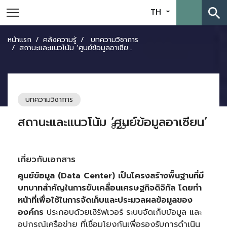
search
TH
หน้าแรก
คลังความรู้
บทความวิชาการ
สถานะและแนวโน้ม ‘ศูนย์ข้อมูลอาเซียน’
บทความวิชาการ
สถานะและแนวโน้ม ‘ศูนย์ข้อมูลอาเซียน’
823
เกี่ยวกับเอกสาร
ศูนย์ข้อมูล
(
Data Center) เป็นโครงสร้างพื้นฐานที่มี
บทบาทสำคัญในการขับเคลื่อนเศรษฐกิจดิจิทัล โดยทำ
หน้าที่เพื่อใช้ในการจัดเก็บและประมวลผลข้อมูลของ
องค์กร
ประกอบด้วยเซิร์ฟเวอร์ ระบบจัดเก็บข้อมูล และ
อุปกรณ์เครือข่าย ที่เชื่อมโยงกันเพื่อรองรับการดำเนิน