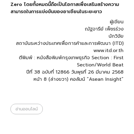
Zero โดยทั้งหมดนี้ถือเป็นโอกาสเพื่อเสริมสร้างความ
สามารถในการแข่งขันของอาเซียนในระยะยาว
ผู้เขียน
ณัฐจารีย์ เพ็ชรร่วง
นักวิจัย
สถาบันระหว่างประเทศเพื่อการค้าและการพัฒนา (ITD)
www.itd.or.th
ตีพิมพ์ : หนังสือพิมพ์กรุงเทพธุรกิจ Section : First
Section/World Beat
ปีที่ 38 ฉบับที่ 12866 วันพุธที่ 26 มีนาคม 2568
หน้า 8 (ล่างขวา) คอลัมน์ “Asean Insight”
อ่านออนไลน์