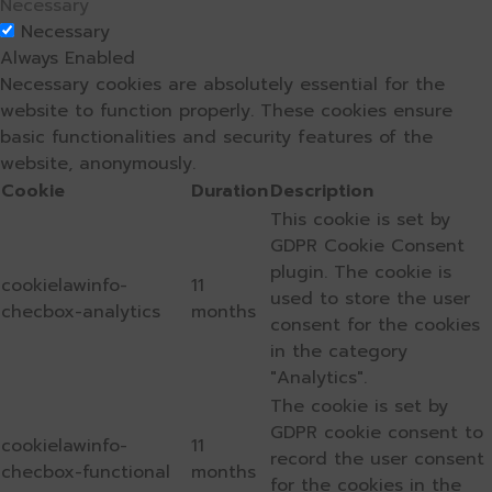
Necessary
Necessary
Always Enabled
Necessary cookies are absolutely essential for the
website to function properly. These cookies ensure
basic functionalities and security features of the
website, anonymously.
Cookie
Duration
Description
This cookie is set by
GDPR Cookie Consent
plugin. The cookie is
cookielawinfo-
11
used to store the user
checbox-analytics
months
consent for the cookies
in the category
"Analytics".
The cookie is set by
GDPR cookie consent to
cookielawinfo-
11
record the user consent
checbox-functional
months
for the cookies in the