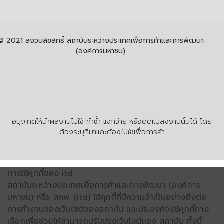
© 2021 สงวนลิขสิทธิ์ สถาบันระหว่างประเทศเพื่อการค้าและการพัฒนา
(องค์การมหาชน)
อนุญาตให้นำผลงานไปใช้ ทำซ้ำ แจกจ่าย หรือดัดแปลงงานนั้นได้ โดย
ต้องระบุที่มาและต้องไม่ใช่เพื่อการค้า
การใช้คุกกี้ของ itd
สถาบันระหว่างประเทศเพื่อการค้าและการพัฒนา (องค์การ
มหาชน) หรือ สคพ. (itd) ใช้คุกกี้ที่มีความจำเป็นอย่างยิ่งต่อ
การทำงานของเว็บไซต์ของสถาบัน และประสงค์จะใช้คุกกี้ทาง
เลือกเพื่อช่วยให้สามารถปรับปรุงเว็บไซต์ของ สถาบัน ทั้งนี้