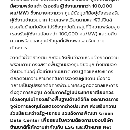
มีความพร้อมต่ำ (รองรับผู้ใช้งานมากกว่า 100,000
คน/MW)
ซึ่งหมายความว่า ศูนย์ข้อมูลที่มีอยู่ต้องรองรับ
ผู้ใช้งานจำนวนมาก โดยเฉพาะเวียดนามและฟิลิปปินส์
ตรงกันข้ามกับสิงคโปร์ซึ่งถูกจัดในกลุ่มที่มีความพร้อมสูง
(รองรับผู้ใช้งานน้อยกว่า 100,000 คน/MW) แสดงถึง
ความพร้อมและศูนย์ข้อมูลที่เพียงพอรองรับความ
ต้องการ
จากตัวชี้วัดข้างต้น สะท้อนให้เห็นว่าอาเซียนยังขาดความ
พร้อมด้านโครงสร้างพื้นฐานของศูนย์ข้อมูล ทั้งมิติของ
จำนวนที่มีอยู่เมื่อเทียบกับขนาดเศรษฐกิจและประชากร
ตลอดจนความสามารถในการรองรับผู้ใช้งาน ซึ่งอาจ
กลายเป็นอุปสรรคต่อการพัฒนาเศรษฐกิจดิจิทัลและการ
ดึงดูดการลงทุน ดังนั้น
ภาครัฐในประเทศอาเซียนควร
เร่งลงทุนในโครงสร้างพื้นฐานด้านดิจิทัล ออกมาตรการ
จูงใจการลงทุนโดยตรงจากต่างประเทศ ส่งเสริมความ
ร่วมมือระหว่างรัฐ-เอกชน รวมถึงการพัฒนา Green
Data Center เพื่อรองรับความต้องการของบริษัท
ข้ามชาติที่ให้ความสำคัญกับ ESG และเป้าหมาย Net