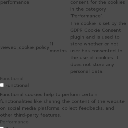
performance
consent for the cookies
in the category
"Performance".
The cookie is set by the
GDPR Cookie Consent
plugin and is used to
11
store whether or not
viewed_cookie_policy
months
user has consented to
the use of cookies. It
does not store any
personal data.
Functional
Functional
Functional cookies help to perform certain
functionalities like sharing the content of the website
on social media platforms, collect feedbacks, and
other third-party features.
Performance