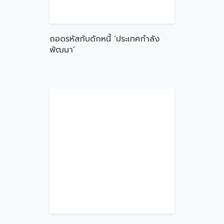
ถอดรหัสกับดักหนี้ ‘ประเทศกำลัง
พัฒนา’