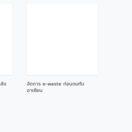
ลัง
จัดการ e-waste ก่อนถมทับ
อาเซียน