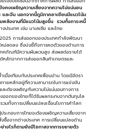
ด้รับแรงขับเคลื่อนจากภาคการผลิต การส่งออก
้ก็ยังคงเผชิญความเสี่ยงจากความไม่แน่นอน
ฯ และจีน นอกจากนี้ภูมิภาคอาเซียนมีแนวโน้ม
ลังงานที่มีแนวโน้มสูงขึ้น รวมทั้งภาระหนี้
างประเทศ เช่น มาเลเซีย และไทย
ปี 2025 การส่งออกของประเทศกำลังพัฒนา
อใหม่ลดลง ซึ่งบ่งชี้ถึงการหดตัวของด้านการ
ภคภัณฑ์มีความผันผวนสูง ส่งผลต่อรายได้
ได้หลักจากการส่งออกสินค้าเกษตรและ
มื่อเทียบกับประเทศเพื่อนบ้าน โดยมีอัตรา
ทายหลักอยู่ที่ความสามารถในการแข่งขัน
ง และต้องเผชิญกับความไม่แน่นอนทางการ
่งออกของไทยก็ได้รับผลกระทบจากต้นทุนโล
อน รวมทั้งการเปลี่ยนแปลงเงื่อนไขการค้าโลก
ผู้ประกอบการไทยจะต้องเผชิญความเสี่ยงจาก
สั่งซื้อจากต่างประเทศ การเปลี่ยนแปลงด้าน
อย่างไรก็ตามยังมีโอกาสจากการขยายตัว