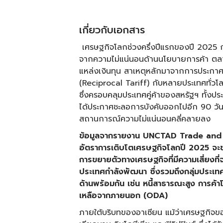
เกี่ยวกับเอกสาร
เศรษฐกิจโลกช่วงครึ่งปีแรกของปี 2025 
จากความไม่แน่นอนด้านนโยบายการค้า ตลา
แหล่งเงินทุน สาเหตุหลักมาจากการประกา
(Reciprocal Tariff) กับหลายประเทศทั่วโ
ซึ่งครอบคลุมประเทศคู่ค้าของสหรัฐฯ ทั้ง
ได้ประกาศชะลอการบังคับออกไปอีก 90 วันเมื่
สถานการณ์ความไม่แน่นอนคลี่คลายลง
ข้อมูลจากรายงาน
UNCTAD Trade and D
อัตราการเติบโตเศรษฐกิจโลกปี 2025 จะ
การขยายตัวทางเศรษฐกิจที่มีความเสี่ยงท
ประเทศกำลังพัฒนา ซึ่งรวมถึงกลุ่มประเทศ
ด้านพร้อมกัน เช่น หนี้สาธารณะสูง การ
เหลือจากภายนอก (ODA)
ภายใต้บริบทของอาเซียน แม้ว่าเศรษฐกิจข