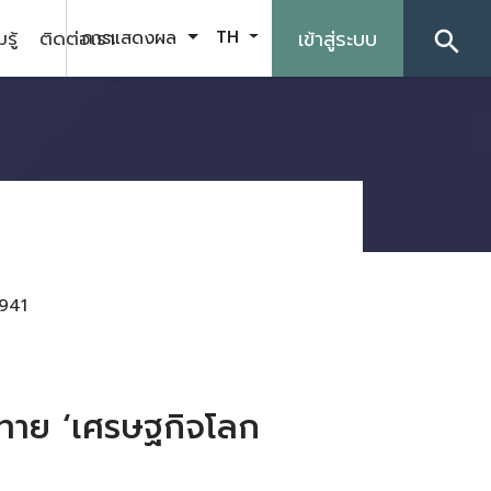
รู้
ติดต่อเรา
เข้าสู่ระบบ
การแสดงผล
TH
search
941
ทาย ‘เศรษฐกิจโลก