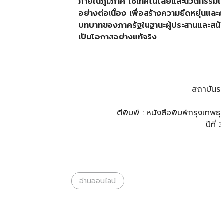
ภายในภูมิภาค ใช้เทคโนโลยีและนวัตกรรมเ
อย่างต่อเนื่อง เพื่อสร้างความยืดหยุ่นแล
บทบาทของภาครัฐในฐานะผู้ประสานและสนั
เป็นโอกาสอย่างแท้จริง
สถาบันร
ตีพิมพ์ : หนังสือพิมพ์กรุงเท
ปีที
อ่านออนไลน์