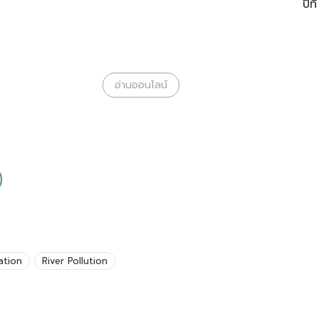
ปีท
อ่านออนไลน์
ation
River Pollution