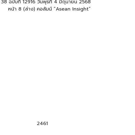
ี่ 38 ฉบับที่ 12916 วันพุธที่ 4 มิถุนายน 2568
หน้า 8 (ล่าง) คอลัมน์ “Asean Insight”
2461