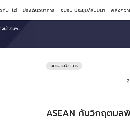
ยวกับ itd
ประเด็นวิชาการ
อบรม ประชุม/สัมมนา
คลังความ
ำข้ามพรมแดน
บทความวิชาการ
2
ASEAN กับวิกฤตมลพ