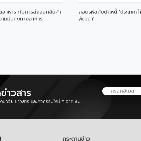
ตอาหาร กับการส่งออกสินค้า
ถอดรหัสกับดักหนี้ ‘ประเทศกำ
ความมั่นคงทางอาหาร
พัฒนา’
ลข่าวสาร
นวิจัย ข่าวสาร และกิจกรรมใหม่ ๆ จาก itd
d
กระดานข่าว