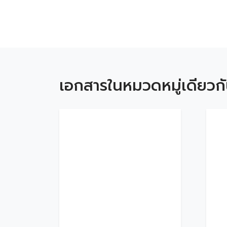
เอกสารในหมวดหมู่เดียวก