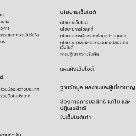
นโยบายเว็บไซต์
์กร
ันธกิจ
นโยบายเว็บไซต์
ิจการ
นโยบายการใช้คุกกี้
ณธรรมและความโปร่งใส
นโยบายการคุ้มครองข้อมูลส่วนบุคคล
สาร
นโยบายการรักษาความมั่นคงปลอดภัย
เว็บไซต์
การปฏิเสธความรับผิด
แผนผังเว็บไซต์
td
ฐานข้อมูล ผลงานและผู้เชี่ยวชาญ
่วมมือระหว่างประเทศ
ร่วมมือในประเทศ
ช่องทางการขอสิทธิ แก้ไข และ
ปฏิเสธสิทธิ
ไปเว็บไซต์เก่า
ความคิดเห็น