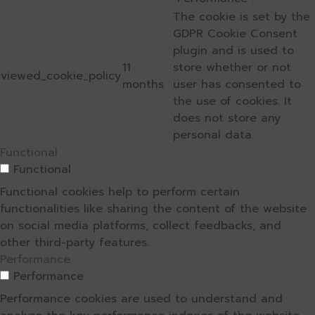
The cookie is set by the
GDPR Cookie Consent
plugin and is used to
11
store whether or not
viewed_cookie_policy
months
user has consented to
the use of cookies. It
does not store any
personal data.
Functional
Functional
Functional cookies help to perform certain
functionalities like sharing the content of the website
on social media platforms, collect feedbacks, and
other third-party features.
Performance
Performance
Performance cookies are used to understand and