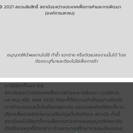
© 2021 สงวนลิขสิทธิ์ สถาบันระหว่างประเทศเพื่อการค้าและการพัฒนา
(องค์การมหาชน)
อนุญาตให้นำผลงานไปใช้ ทำซ้ำ แจกจ่าย หรือดัดแปลงงานนั้นได้ โดย
ต้องระบุที่มาและต้องไม่ใช่เพื่อการค้า
การใช้คุกกี้ของ itd
สถาบันระหว่างประเทศเพื่อการค้าและการพัฒนา (องค์การ
มหาชน) หรือ สคพ. (itd) ใช้คุกกี้ที่มีความจำเป็นอย่างยิ่งต่อ
การทำงานของเว็บไซต์ของสถาบัน และประสงค์จะใช้คุกกี้ทาง
เลือกเพื่อช่วยให้สามารถปรับปรุงเว็บไซต์ของ สถาบัน ทั้งนี้
สถาบันจะไม่ใช้คุกกี้ทางเลือกจนกว่าท่านจะอนุญาตให้สถาบัน
เปิดใช้งานคุกกี้ดังกล่าว ท่านสามารถศึกษารายละเอียดของ