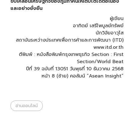
ขับเคลื่อนเศรษฐกิจของภูมิภาคนี้ให้เติบโตได้ต่อเนื่อง
และอย่างยั่งยืน
ผู้เขียน
อาทิตย์ เสรีไพบูลย์ทรัพย์
นักวิจัยอาวุโส
สถาบันระหว่างประเทศเพื่อการค้าและการพัฒนา (ITD)
www.itd.or.th
ตีพิมพ์ : หนังสือพิมพ์กรุงเทพธุรกิจ Section : First
Section/World Beat
ปีที่ 39 ฉบับที่ 13051 วันพุธที่ 10 ธันวาคม 2568
หน้า 8 (ซ้าย) คอลัมน์ “Asean Insight”
อ่านออนไลน์