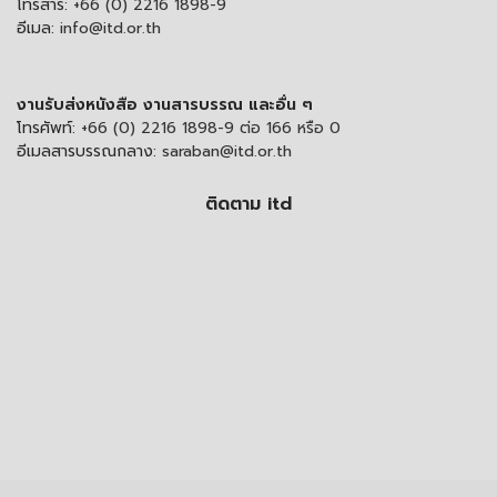
โทรสาร:
+66 (0) 2216 1898-9
อีเมล:
info@itd.or.th
งานรับส่งหนังสือ งานสารบรรณ และอื่น ๆ
โทรศัพท์:
+66 (0) 2216 1898-9 ต่อ 166 หรือ 0
อีเมลสารบรรณกลาง:
saraban@itd.or.th
ติดตาม itd