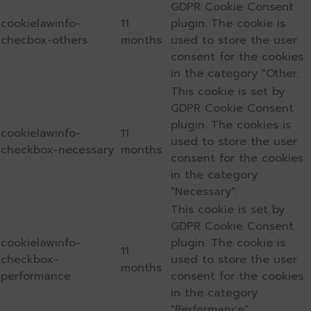
GDPR Cookie Consent
cookielawinfo-
11
plugin. The cookie is
checbox-others
months
used to store the user
consent for the cookies
in the category "Other.
This cookie is set by
GDPR Cookie Consent
plugin. The cookies is
cookielawinfo-
11
used to store the user
checkbox-necessary
months
consent for the cookies
in the category
"Necessary".
This cookie is set by
GDPR Cookie Consent
cookielawinfo-
plugin. The cookie is
11
checkbox-
used to store the user
months
performance
consent for the cookies
in the category
"Performance".