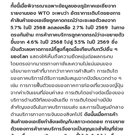
ทั้งนี้เมื่อพิจารณาเฉพาะข้อมูลของภูมิภาคเอเชียจาก
รายงานของ WTO จะพบว่า อัตราการเติบโตของการ
ค้าสินค้าของเอเชียถูกคาดกรณ์ว่าจะชะลอตัวลงจาก
5.7% ในปี 2568 ลดลงเหลือ 2.7% ในปี 2569 ในทาง
ตรงกันข้าม การค้าภาคบริการถูกคาดกรณ์ว่าจะขยายตัว
ขึ้นจาก 4.6% ในปี 2568 ไปสู่ 5.5% ในปี 2569
ซึ่ง
เป็นตัวเลขคาดการณ์ที่สูงที่สุดเมื่อเทียบกับทวีปอื่น ๆ
ของโลก
แสดงให้เห็นถึงความยืดหยุ่นต่อผลกระทบ
โดยตรงจากมาตรทางภาษีและความไม่แน่นอนของ
นโยบายการค้าที่มากกว่าภาคการค้าสินค้า การเติบโต
ของภาคบริการได้รับการสนับสนุนจากปัจจัยบวกต่าง ๆ
เช่น การการฟื้นตัวของของภาคการท่องเที่ยวของญี่ปุ่น
จากค่าเงินเยนที่อ่อนค่าลง การเติบโตอย่างต่อเนื่องของ
บริการด้านดิจิทัลของอินเดีย การเติบโตอย่างมีนัย
สำคัญของจีนในภาคบริการขนส่ง และการเป็นศูนย์กลาง
ด้านบริการทางการเงินของสิงคโปร์
ดังนั้นเมื่อการค้า
สินค้าของเอเชียกำลังเผชิญกับสภาวะถดถอย การขยาย
ตัวของการค้าภาคบริการจึงอาจเป็นกุญแจสำคัญที่ช่วย