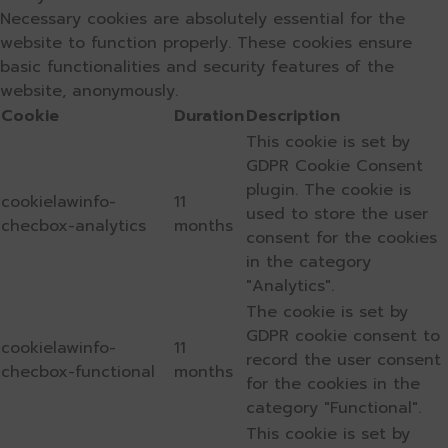
Necessary cookies are absolutely essential for the
website to function properly. These cookies ensure
basic functionalities and security features of the
website, anonymously.
Cookie
Duration
Description
This cookie is set by
GDPR Cookie Consent
plugin. The cookie is
cookielawinfo-
11
used to store the user
checbox-analytics
months
consent for the cookies
in the category
"Analytics".
The cookie is set by
GDPR cookie consent to
cookielawinfo-
11
record the user consent
checbox-functional
months
for the cookies in the
category "Functional".
This cookie is set by