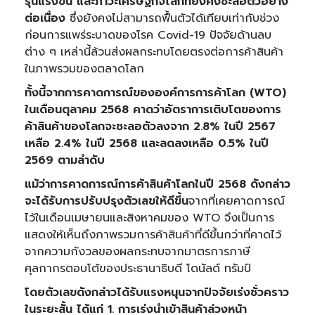
รุนแรงขึ้น และภาวะเศรษฐกิจโลกที่ยังคงชะลอตัวอย่าง
ต่อเนื่อง
ซึ่งยังคงไม่สามารถฟื้นตัวได้เทียบเท่ากับช่วง
ก่อนการแพร่ระบาดของโรค Covid-19 ปัจจัยด้านลบ
ต่าง ๆ เหล่านี้ล้วนส่งผลกระทบโดยตรงต่อการค้าสินค้า
ในภาพรวมของตลาดโลก
ทั้งนี้จากการคาดการณ์ขององค์การการค้าโลก (
WTO)
ในเดือนตุลาคม 2568 คาดว่าอัตราการเติบโตของการ
ค้าสินค้าของโลกจะชะลอตัวลงจาก 2.8% ในปี 2567
เหลือ 2.4% ในปี 2568 และลดลงเหลือ 0.5% ในปี
2569 ตามลำดับ
แม้ว่าการคาดการณ์การค้าสินค้าโลกในปี
2568 ดังกล่าว
จะได้รับการปรับปรุงตัวเลขให้ดีขึ้น
จากที่เคยคาดการณ์
ไว้ในเดือนเมษายนและสิงหาคมของ WTO จึงเป็นการ
แสดงให้เห็นถึงภาพรวมการค้าสินค้าที่ดีขึ้นกว่าที่คาดไว้
จากความกังวลของผลกระทบจากมาตรการภาษี
ศุลกากรตอบโต้ของประธานาธิบดี โดนัลด์ ทรัมป์
โดยตัวเลขดังกล่าวได้รับแรงหนุนจากปัจจัยเร่งชั่วคราว
ในระยะสั้น ได้แก่ 1. การเร่งนำเข้าสินค้าล่วงหน้า