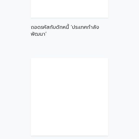
ถอดรหัสกับดักหนี้ ‘ประเทศกำลัง
พัฒนา’