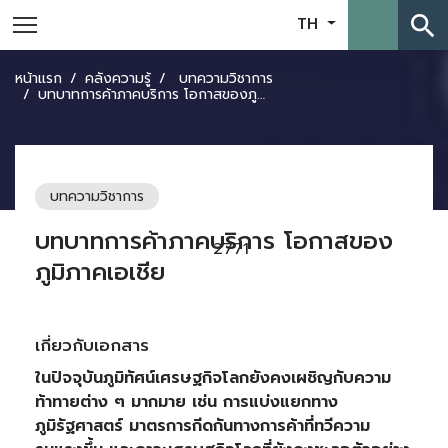
search
TH
หน้าแรก
คลังความรู้
บทความวิชาการ
บทบาทการค้าภาคบริการ โอกาสของภูมิภาคเอเชีย
บทความวิชาการ
บทบาทการค้าภาคบริการ โอกาสของ
2771
ภูมิภาคเอเชีย
เกี่ยวกับเอกสาร
ในปัจจุบันภูมิทัศน์เศรษฐกิจโลกยังคงเผชิญกับความ
ท้าทายต่าง ๆ มากมาย เช่น การแบ่งแยกทาง
ภูมิรัฐศาสตร์ มาตรการกีดกันทางการค้าที่ทวีความ