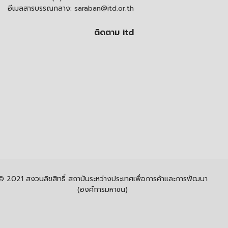
อีเมลสารบรรณกลาง:
saraban@itd.or.th
ติดตาม itd
© 2021 สงวนลิขสิทธิ์ สถาบันระหว่างประเทศเพื่อการค้าและการพัฒนา
(องค์การมหาชน)