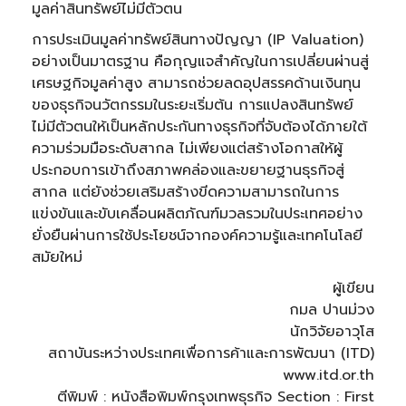
มูลค่าสินทรัพย์ไม่มีตัวตน
การประเมินมูลค่าทรัพย์สินทางปัญญา (IP Valuation)
อย่างเป็นมาตรฐาน คือกุญแจสำคัญในการเปลี่ยนผ่านสู่
เศรษฐกิจมูลค่าสูง สามารถช่วยลดอุปสรรคด้านเงินทุน
ของธุรกิจนวัตกรรมในระยะเริ่มต้น การแปลงสินทรัพย์
ไม่มีตัวตนให้เป็นหลักประกันทางธุรกิจที่จับต้องได้ภายใต้
ความร่วมมือระดับสากล ไม่เพียงแต่สร้างโอกาสให้ผู้
ประกอบการเข้าถึงสภาพคล่องและขยายฐานธุรกิจสู่
สากล แต่ยังช่วยเสริมสร้างขีดความสามารถในการ
แข่งขันและขับเคลื่อนผลิตภัณฑ์มวลรวมในประเทศอย่าง
ยั่งยืนผ่านการใช้ประโยชน์จากองค์ความรู้และเทคโนโลยี
สมัยใหม่
ผู้เขียน
กมล ปานม่วง
นักวิจัยอาวุโส
สถาบันระหว่างประเทศเพื่อการค้าและการพัฒนา (ITD)
www.itd.or.th
ตีพิมพ์ : หนังสือพิมพ์กรุงเทพธุรกิจ Section : First