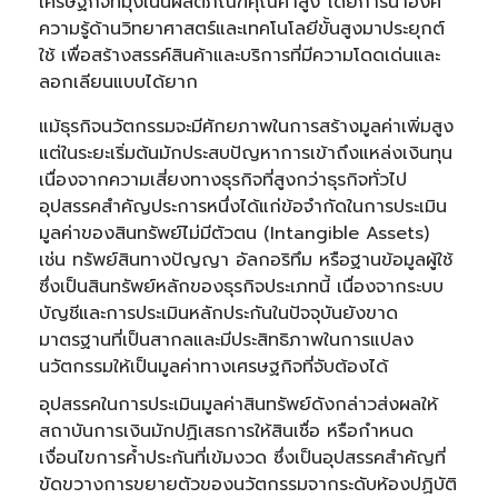
เศรษฐกิจที่มุ่งเน้นผลิตภัณฑ์คุณค่าสูง โดยการนำองค์
ความรู้ด้านวิทยาศาสตร์และเทคโนโลยีขั้นสูงมาประยุกต์
ใช้ เพื่อสร้างสรรค์สินค้าและบริการที่มีความโดดเด่นและ
ลอกเลียนแบบได้ยาก
แม้ธุรกิจนวัตกรรมจะมีศักยภาพในการสร้างมูลค่าเพิ่มสูง
แต่ในระยะเริ่มต้นมักประสบปัญหาการเข้าถึงแหล่งเงินทุน
เนื่องจากความเสี่ยงทางธุรกิจที่สูงกว่าธุรกิจทั่วไป
อุปสรรคสำคัญประการหนึ่งได้แก่ข้อจำกัดในการประเมิน
มูลค่าของสินทรัพย์ไม่มีตัวตน (Intangible Assets)
เช่น ทรัพย์สินทางปัญญา อัลกอริทึม หรือฐานข้อมูลผู้ใช้
ซึ่งเป็นสินทรัพย์หลักของธุรกิจประเภทนี้ เนื่องจากระบบ
บัญชีและการประเมินหลักประกันในปัจจุบันยังขาด
มาตรฐานที่เป็นสากลและมีประสิทธิภาพในการแปลง
นวัตกรรมให้เป็นมูลค่าทางเศรษฐกิจที่จับต้องได้
อุปสรรคในการประเมินมูลค่าสินทรัพย์ดังกล่าวส่งผลให้
สถาบันการเงินมักปฏิเสธการให้สินเชื่อ หรือกำหนด
เงื่อนไขการค้ำประกันที่เข้มงวด ซึ่งเป็นอุปสรรคสำคัญที่
ขัดขวางการขยายตัวของนวัตกรรมจากระดับห้องปฏิบัติ