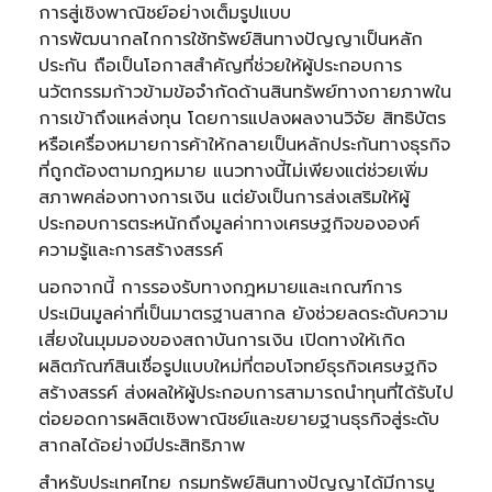
การสู่เชิงพาณิชย์อย่างเต็มรูปแบบ
การพัฒนากลไกการใช้ทรัพย์สินทางปัญญาเป็นหลัก
ประกัน ถือเป็นโอกาสสำคัญที่ช่วยให้ผู้ประกอบการ
นวัตกรรมก้าวข้ามข้อจำกัดด้านสินทรัพย์ทางกายภาพใน
การเข้าถึงแหล่งทุน โดยการแปลงผลงานวิจัย สิทธิบัตร
หรือเครื่องหมายการค้าให้กลายเป็นหลักประกันทางธุรกิจ
ที่ถูกต้องตามกฎหมาย แนวทางนี้ไม่เพียงแต่ช่วยเพิ่ม
สภาพคล่องทางการเงิน แต่ยังเป็นการส่งเสริมให้ผู้
ประกอบการตระหนักถึงมูลค่าทางเศรษฐกิจขององค์
ความรู้และการสร้างสรรค์
นอกจากนี้ การรองรับทางกฎหมายและเกณฑ์การ
ประเมินมูลค่าที่เป็นมาตรฐานสากล ยังช่วยลดระดับความ
เสี่ยงในมุมมองของสถาบันการเงิน เปิดทางให้เกิด
ผลิตภัณฑ์สินเชื่อรูปแบบใหม่ที่ตอบโจทย์ธุรกิจเศรษฐกิจ
สร้างสรรค์ ส่งผลให้ผู้ประกอบการสามารถนำทุนที่ได้รับไป
ต่อยอดการผลิตเชิงพาณิชย์และขยายฐานธุรกิจสู่ระดับ
สากลได้อย่างมีประสิทธิภาพ
สำหรับประเทศไทย กรมทรัพย์สินทางปัญญาได้มีการบู