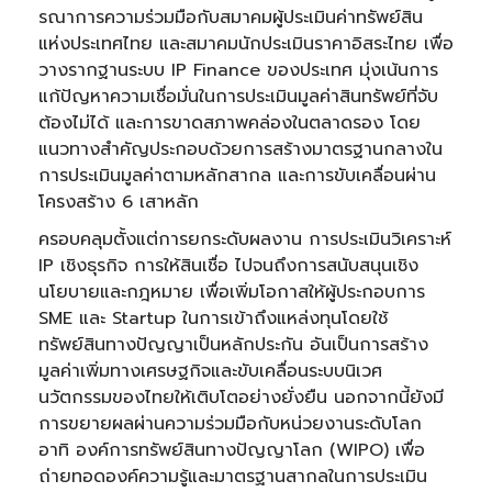
รณาการความร่วมมือกับสมาคมผู้ประเมินค่าทรัพย์สิน
แห่งประเทศไทย และสมาคมนักประเมินราคาอิสระไทย เพื่อ
วางรากฐานระบบ IP Finance ของประเทศ มุ่งเน้นการ
แก้ปัญหาความเชื่อมั่นในการประเมินมูลค่าสินทรัพย์ที่จับ
ต้องไม่ได้ และการขาดสภาพคล่องในตลาดรอง โดย
แนวทางสำคัญประกอบด้วยการสร้างมาตรฐานกลางใน
การประเมินมูลค่าตามหลักสากล และการขับเคลื่อนผ่าน
โครงสร้าง 6 เสาหลัก
ครอบคลุมตั้งแต่การยกระดับผลงาน การประเมินวิเคราะห์
IP เชิงธุรกิจ การให้สินเชื่อ ไปจนถึงการสนับสนุนเชิง
นโยบายและกฎหมาย เพื่อเพิ่มโอกาสให้ผู้ประกอบการ
SME และ Startup ในการเข้าถึงแหล่งทุนโดยใช้
ทรัพย์สินทางปัญญาเป็นหลักประกัน อันเป็นการสร้าง
มูลค่าเพิ่มทางเศรษฐกิจและขับเคลื่อนระบบนิเวศ
นวัตกรรมของไทยให้เติบโตอย่างยั่งยืน นอกจากนี้ยังมี
การขยายผลผ่านความร่วมมือกับหน่วยงานระดับโลก
อาทิ องค์การทรัพย์สินทางปัญญาโลก (WIPO) เพื่อ
ถ่ายทอดองค์ความรู้และมาตรฐานสากลในการประเมิน