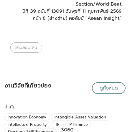
Section/World Beat
ปีที่ 39 ฉบับที่ 13091 วันพุธที่ 11 กุมภาพันธ์ 2569
หน้า 8 (ล่างซ้าย) คอลัมน์ “Asean Insight”
อ่านออนไลน์
งานวิจัยที่เกี่ยวข้อง
ดูทั้งหมด
คำค้น
Innovation Economy
Intangible Asset Valuation
Intellectual Property
IP
IP Finance
3060
Startupม SME Financing