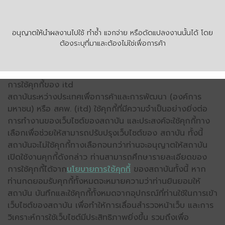
อนุญาตให้นำผลงานไปใช้ ทำซ้ำ แจกจ่าย หรือดัดแปลงงานนั้นได้ โดย
ต้องระบุที่มาและต้องไม่ใช่เพื่อการค้า
การใช้คุกกี้ของ itd
สถาบันระหว่างประเทศเพื่อการค้าและการพัฒนา (องค์การ
มหาชน) หรือ สคพ. (itd) ใช้คุกกี้ที่มีความจำเป็นอย่างยิ่งต่อ
การทำงานของเว็บไซต์ของสถาบัน และประสงค์จะใช้คุกกี้ทาง
เลือกเพื่อช่วยให้สามารถปรับปรุงเว็บไซต์ของ สถาบัน ทั้งนี้
สถาบันจะไม่ใช้คุกกี้ทางเลือกจนกว่าท่านจะอนุญาตให้สถาบัน
เปิดใช้งานคุกกี้ดังกล่าว ท่านสามารถศึกษารายละเอียดของ
การใช้คุกกี้ได้จาก
นโยบายการใช้คุกกี้
ของสถาบันทั้งนี้ หาก
ท่านกดยอมรับคุกกี้ทั้งหมดจะหมายความว่าท่านยินยอมให้
สถาบัน บันทึกและใช้คุกกี้ทั้งหมดจากอุปกรณ์ที่ท่านใช้ในการเข้า
เว็บไซต์ของสถาบัน เพื่อทำให้การเลื่อนสำรวจหน้าเว็บ และการ
วิเคราะห์การใช้เว็บไซต์มีประสิทธิภาพยิ่งขึ้น รวมถึงเพื่อ