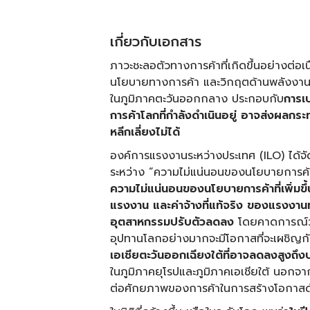
เกี่ยวกับเอกสาร
ภาวะชะลอตัวทางการค้าที่เกิดขึ้นอย่างต่อ
นโยบายทางการค้า และวิกฤตด้านพลังงานท
ในภูมิภาคตะวันออกกลาง ประกอบกับ
การเ
การค้าโลกที่กำลังดำเนินอยู่ อาจส่งผลก
หลีกเลี่ยงไม่ได้
องค์การแรงงานระหว่างประเทศ (ILO) ได้จัด
ระหว่าง “ความไม่แน่นอนของนโยบายการ
ความไม่แน่นอนของนโยบายการค้าที่เพิ่มข
แรงงาน และค่าจ้างที่แท้จริง ของแรงงาน
อุตสาหกรรมปรับตัวลดลง
โดยคาดการณ์ว่า
อุปทานโลกอย่างมากจะมีโอกาสที่จะเผชิญกั
เอเชียตะวันออกเฉียงใต้ที่อาจลดลงสูงถ
ในภูมิภาคยุโรปและภูมิภาคเอเชียใต้ นอกจา
ต่อศักยภาพของการค้าในการสร้างโอกาสด้