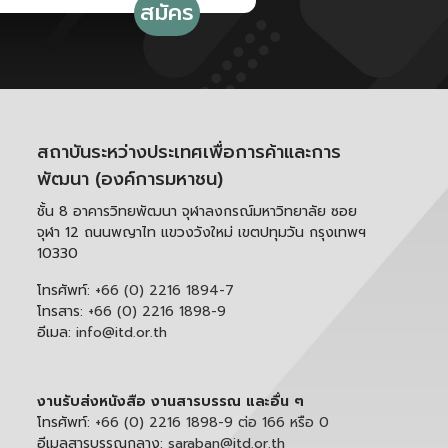
สถาบันระหว่างประเทศเพื่อการค้าและการ
พัฒนา (องค์การมหาชน)
ชั้น 8 อาคารวิทยพัฒนา จุฬาลงกรณ์มหาวิทยาลัย ซอย
จุฬา 12 ถนนพญาไท แขวงวังใหม่ เขตปทุมวัน กรุงเทพฯ
10330
โทรศัพท์:
+66 (0) 2216 1894-7
โทรสาร:
+66 (0) 2216 1898-9
อีเมล:
info@itd.or.th
งานรับส่งหนังสือ งานสารบรรณ และอื่น ๆ
โทรศัพท์:
+66 (0) 2216 1898-9 ต่อ 166 หรือ 0
อีเมลสารบรรณกลาง:
saraban@itd.or.th