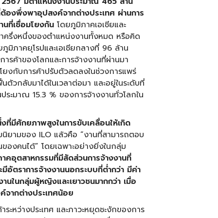
ี
2567 มีตำแหน่งงานประมาณ 465 ล้าน
้องพึ่งพาอุปสงค์จากต่างประเทศ ผ่านการ
นที่เชื่อมโยงกัน
โดยภูมิภาคเอเชียและ
ว่าครึ่งหนึ่งของตำแหน่งงานทั้งหมด หรือคิด
ูมิภาคยุโรปและเอเชียกลางที่ 96 ล้าน
บการค้าของโลกและการจ้างงานที่ผ่านมา
อมโยงกับการค้าปรับตัวลดลงในช่วงการแพร่
นตัวกลับมาได้ในเวลาต่อมา และอยู่ในระดับที่
่วนประมาณ 15.3 % ของการจ้างงานทั่วโลกใน
่งที่มีศักยภาพสูงในการขับเคลื่อนให้เกิด
นิยามของ ILO แล้วคือ “งานที่สามารถตอบ
ของคนได้” โดยเฉพาะอย่างยิ่งในกลุ่ม
ภาคอุตสาหกรรมที่มีสัดส่วนการจ้างงานที่
มีอัตราการจ้างงานนอกระบบที่ต่ำกว่า มีค่า
านในกลุ่มผู้หญิงและเยาวชนมากกว่า เมื่อ
งค์จากต่างประเทศน้อย
ค้าระหว่างประเทศ และภาวะหยุดชะงักของการ