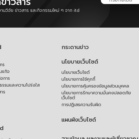
ลข่าวสาร
นวิจัย ข่าวสาร และกิจกรรมใหม่ ๆ จาก itd
d
กระดานข่าว
นโยบายเว็บไซต์
์กร
ันธกิจ
นโยบายเว็บไซต์
ิจการ
นโยบายการใช้คุกกี้
ณธรรมและความโปร่งใส
นโยบายการคุ้มครองข้อมูลส่วนบุคคล
สาร
นโยบายการรักษาความมั่นคงปลอดภัย
เว็บไซต์
การปฏิเสธความรับผิด
แผนผังเว็บไซต์
td
ฐานข้อมูล ผลงานและผู้เชี่ยวชาญ