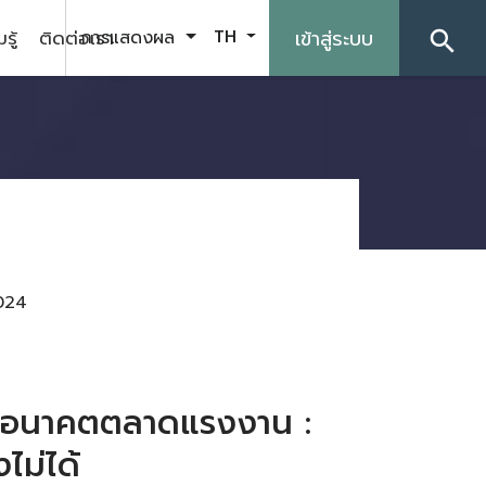
รู้
ติดต่อเรา
เข้าสู่ระบบ
การแสดงผล
TH
search
024
และอนาคตตลาดแรงงาน :
ไม่ได้