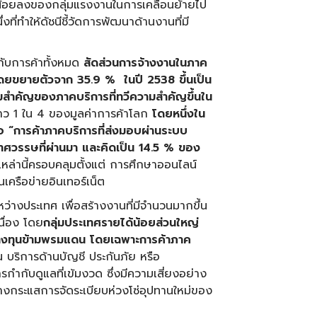
น้อยลงของกลุ่มแรงงานในการเคลื่อนย้ายไป
งที่ทำให้ดัชนีชี้วัดการพัฒนาด้านงานที่มี
กับการค้าทั้งหมด
สัดส่วนการจ้างงานในภาค
น โดยขยายตัวจาก
35.9 %
ในปี
2538 ขึ้นเป็น
สำคัญของภาคบริการที่ทวีความสำคัญขึ้นใน
าว 1 ใน 4 ของมูลค่าการค้าโลก
โดยหนึ่งใน
คือ “การค้าภาคบริการที่ส่งมอบผ่านระบบ
ช่วงทศวรรษที่ผ่านมา และคิดเป็น
14.5 % ของ
หล่านี้ครอบคลุมตั้งแต่ การศึกษาออนไลน์
ครือข่ายอินเทอร์เน็ต
ว่างประเทศ เพื่อสร้างงานที่มีจำนวนมากขึ้น
นื่อง โดย
กลุ่มประเทศรายได้น้อยส่วนใหญ่
ลงทุนข้ามพรมแดน โดยเฉพาะการค้าภาค
น บริการด้านบัญชี ประกันภัย หรือ
กับดูแลที่เข้มงวด ซึ่งมีความเสี่ยงอย่าง
ลางกระแสการจัดระเบียบห่วงโซ่อุปทานใหม่ของ