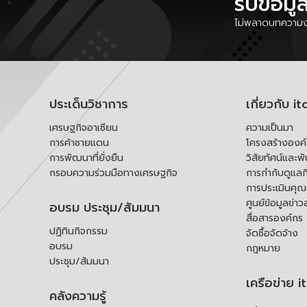
รับข้อมู
ไม่พลาดบทความงา
ประเด็นวิชาการ
เกี่ยวกับ it
เศรษฐกิจอาเซียน
ความเป็นมา
การค้าชายแดน
โครงสร้างองค
การพัฒนาที่ยั่งยืน
วิสัยทัศน์และพ
กรอบความร่วมมือทางเศรษฐกิจ
การกำกับดูแลก
การประเมินคุ
ศูนย์ข้อมูลข่าว
อบรม ประชุม/สัมมนา
สื่อสารองค์กร
ปฏิทินกิจกรรม
จัดซื้อจัดจ้าง
อบรม
กฎหมาย
ประชุม/สัมมนา
เครือข่าย i
คลังความรู้