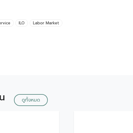
ervice
ILO
Labor Market
ัน
ดูทั้งหมด