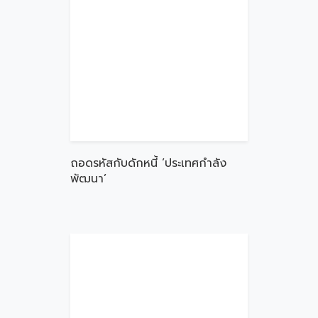
ถอดรหัสกับดักหนี้ ‘ประเทศกำลัง
พัฒนา’