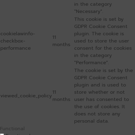
in the category
"Necessary".
This cookie is set by
GDPR Cookie Consent
cookielawinfo-
plugin. The cookie is
11
checkbox-
used to store the user
months
performance
consent for the cookies
in the category
"Performance".
The cookie is set by the
GDPR Cookie Consent
plugin and is used to
11
store whether or not
viewed_cookie_policy
months
user has consented to
the use of cookies. It
does not store any
personal data.
Functional