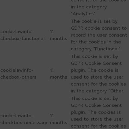
consent for the cookies
in the category
"Analytics".
The cookie is set by
GDPR cookie consent to
cookielawinfo-
11
record the user consent
checbox-functional
months
for the cookies in the
category "Functional".
This cookie is set by
GDPR Cookie Consent
cookielawinfo-
11
plugin. The cookie is
checbox-others
months
used to store the user
consent for the cookies
in the category "Other.
This cookie is set by
GDPR Cookie Consent
plugin. The cookies is
cookielawinfo-
11
used to store the user
checkbox-necessary
months
consent for the cookies