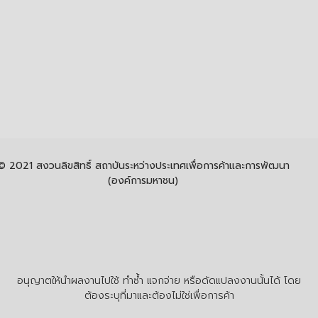
© 2021 สงวนลิขสิทธิ์ สถาบันระหว่างประเทศเพื่อการค้าและการพัฒนา
(องค์การมหาชน)
อนุญาตให้นำผลงานไปใช้ ทำซ้ำ แจกจ่าย หรือดัดแปลงงานนั้นได้ โดย
ต้องระบุที่มาและต้องไม่ใช่เพื่อการค้า