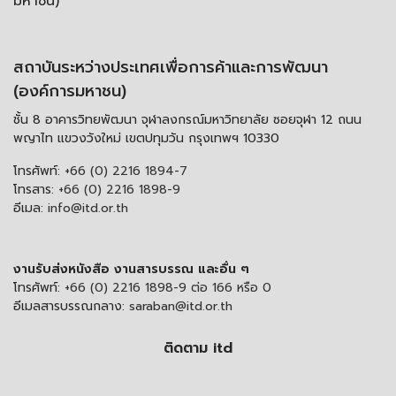
มหาชน)
สถาบันระหว่างประเทศเพื่อการค้าและการพัฒนา
(องค์การมหาชน)
ชั้น 8 อาคารวิทยพัฒนา จุฬาลงกรณ์มหาวิทยาลัย ซอยจุฬา 12 ถนน
พญาไท แขวงวังใหม่ เขตปทุมวัน กรุงเทพฯ 10330
โทรศัพท์:
+66 (0) 2216 1894-7
โทรสาร:
+66 (0) 2216 1898-9
อีเมล:
info@itd.or.th
งานรับส่งหนังสือ งานสารบรรณ และอื่น ๆ
โทรศัพท์:
+66 (0) 2216 1898-9 ต่อ 166 หรือ 0
อีเมลสารบรรณกลาง:
saraban@itd.or.th
ติดตาม itd