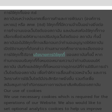
การใช้คุกกี้ของ itd
สถาบันระหว่างประเทศเพื่อการค้าและการพัฒนา (องค์การ
มหาชน) หรือ สคพ. (itd) ใช้คุกกี้ที่มีความจำเป็นอย่างยิ่งต่อ
การทำงานของเว็บไซต์ของสถาบัน และประสงค์จะใช้คุกกี้ทาง
เลือกเพื่อช่วยให้สามารถปรับปรุงเว็บไซต์ของ สถาบัน ทั้งนี้
สถาบันจะไม่ใช้คุกกี้ทางเลือกจนกว่าท่านจะอนุญาตให้สถาบัน
เปิดใช้งานคุกกี้ดังกล่าว ท่านสามารถศึกษารายละเอียดของ
การใช้คุกกี้ได้จาก
นโยบายการใช้คุกกี้
ของสถาบันทั้งนี้ หาก
ท่านกดยอมรับคุกกี้ทั้งหมดจะหมายความว่าท่านยินยอมให้
สถาบัน บันทึกและใช้คุกกี้ทั้งหมดจากอุปกรณ์ที่ท่านใช้ในการเข้า
เว็บไซต์ของสถาบัน เพื่อทำให้การเลื่อนสำรวจหน้าเว็บ และการ
วิเคราะห์การใช้เว็บไซต์มีประสิทธิภาพยิ่งขึ้น รวมถึงเพื่อ
สนับสนุนการทำกิจกรรมทางการประชาสัมพันธ์ของสถาบัน
Our use of cookies
We use necessary cookies which is required for the
operations of our Website. We also would like to
set optional analytics cookies to help us improve