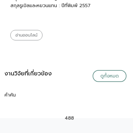
สกุลรูเบิลและหยวนแทน : ปีที่พิมพ์ 2557
อ่านออนไลน์
งานวิจัยที่เกี่ยวข้อง
ดูทั้งหมด
คำค้น
488