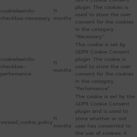
plugin. The cookies is
cookielawinfo-
11
used to store the user
checkbox-necessary
months
consent for the cookies
in the category
"Necessary".
This cookie is set by
GDPR Cookie Consent
cookielawinfo-
plugin. The cookie is
11
checkbox-
used to store the user
months
performance
consent for the cookies
in the category
"Performance".
The cookie is set by the
GDPR Cookie Consent
plugin and is used to
11
store whether or not
viewed_cookie_policy
months
user has consented to
the use of cookies. It