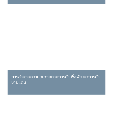
การอำนวยความสะดวกทางการค้าเพื่อพัฒนาการค้า
ชายแดน