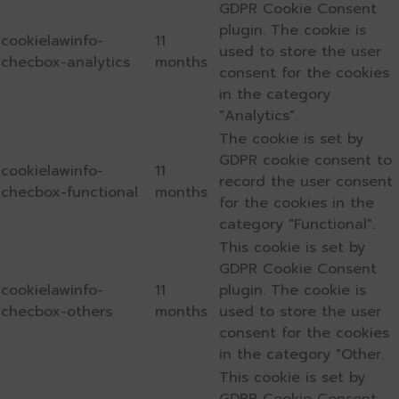
GDPR Cookie Consent
plugin. The cookie is
cookielawinfo-
11
used to store the user
checbox-analytics
months
consent for the cookies
in the category
"Analytics".
The cookie is set by
GDPR cookie consent to
cookielawinfo-
11
record the user consent
checbox-functional
months
for the cookies in the
category "Functional".
This cookie is set by
GDPR Cookie Consent
cookielawinfo-
11
plugin. The cookie is
checbox-others
months
used to store the user
consent for the cookies
in the category "Other.
This cookie is set by
GDPR Cookie Consent