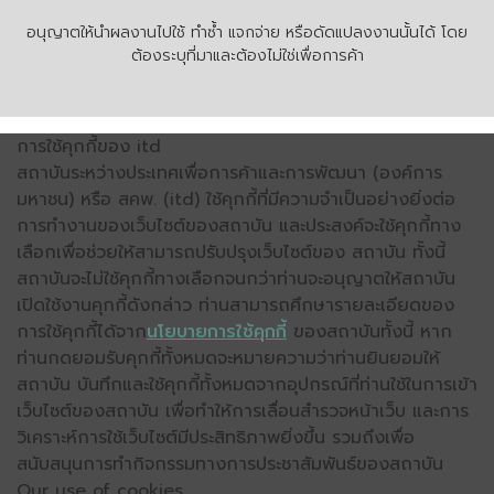
อนุญาตให้นำผลงานไปใช้ ทำซ้ำ แจกจ่าย หรือดัดแปลงงานนั้นได้ โดย
ต้องระบุที่มาและต้องไม่ใช่เพื่อการค้า
การใช้คุกกี้ของ itd
สถาบันระหว่างประเทศเพื่อการค้าและการพัฒนา (องค์การ
มหาชน) หรือ สคพ. (itd) ใช้คุกกี้ที่มีความจำเป็นอย่างยิ่งต่อ
การทำงานของเว็บไซต์ของสถาบัน และประสงค์จะใช้คุกกี้ทาง
เลือกเพื่อช่วยให้สามารถปรับปรุงเว็บไซต์ของ สถาบัน ทั้งนี้
สถาบันจะไม่ใช้คุกกี้ทางเลือกจนกว่าท่านจะอนุญาตให้สถาบัน
เปิดใช้งานคุกกี้ดังกล่าว ท่านสามารถศึกษารายละเอียดของ
การใช้คุกกี้ได้จาก
นโยบายการใช้คุกกี้
ของสถาบันทั้งนี้ หาก
ท่านกดยอมรับคุกกี้ทั้งหมดจะหมายความว่าท่านยินยอมให้
สถาบัน บันทึกและใช้คุกกี้ทั้งหมดจากอุปกรณ์ที่ท่านใช้ในการเข้า
เว็บไซต์ของสถาบัน เพื่อทำให้การเลื่อนสำรวจหน้าเว็บ และการ
วิเคราะห์การใช้เว็บไซต์มีประสิทธิภาพยิ่งขึ้น รวมถึงเพื่อ
สนับสนุนการทำกิจกรรมทางการประชาสัมพันธ์ของสถาบัน
Our use of cookies