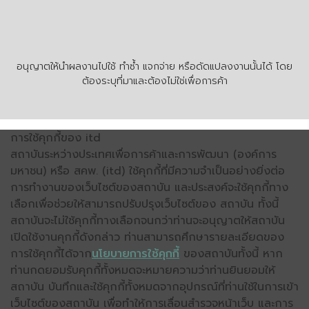
อนุญาตให้นำผลงานไปใช้ ทำซ้ำ แจกจ่าย หรือดัดแปลงงานนั้นได้ โดย
ต้องระบุที่มาและต้องไม่ใช่เพื่อการค้า
การใช้คุกกี้ของ itd
สถาบันระหว่างประเทศเพื่อการค้าและการพัฒนา (องค์การ
มหาชน) หรือ สคพ. (itd) ใช้คุกกี้ที่มีความจำเป็นอย่างยิ่งต่อ
การทำงานของเว็บไซต์ของสถาบัน และประสงค์จะใช้คุกกี้ทาง
เลือกเพื่อช่วยให้สามารถปรับปรุงเว็บไซต์ของ สถาบัน ทั้งนี้
สถาบันจะไม่ใช้คุกกี้ทางเลือกจนกว่าท่านจะอนุญาตให้สถาบัน
เปิดใช้งานคุกกี้ดังกล่าว ท่านสามารถศึกษารายละเอียดของ
การใช้คุกกี้ได้จาก
นโยบายการใช้คุกกี้
ของสถาบันทั้งนี้ หาก
ท่านกดยอมรับคุกกี้ทั้งหมดจะหมายความว่าท่านยินยอมให้
สถาบัน บันทึกและใช้คุกกี้ทั้งหมดจากอุปกรณ์ที่ท่านใช้ในการเข้า
เว็บไซต์ของสถาบัน เพื่อทำให้การเลื่อนสำรวจหน้าเว็บ และการ