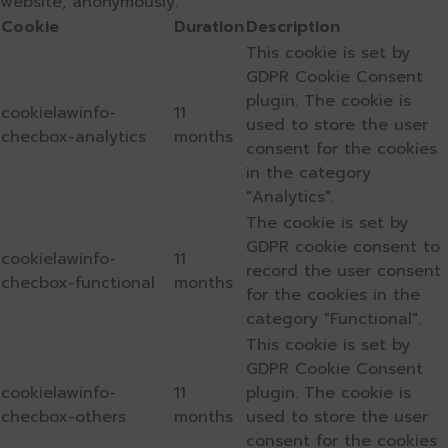
website, anonymously.
Cookie
Duration
Description
This cookie is set by
GDPR Cookie Consent
plugin. The cookie is
cookielawinfo-
11
used to store the user
checbox-analytics
months
consent for the cookies
in the category
"Analytics".
The cookie is set by
GDPR cookie consent to
cookielawinfo-
11
record the user consent
checbox-functional
months
for the cookies in the
category "Functional".
This cookie is set by
GDPR Cookie Consent
cookielawinfo-
11
plugin. The cookie is
checbox-others
months
used to store the user
consent for the cookies