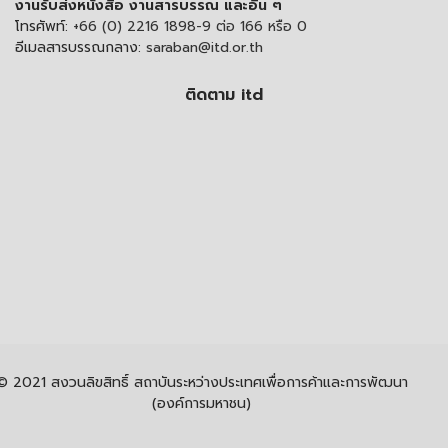
งานรับส่งหนังสือ งานสารบรรณ และอื่น ๆ
โทรศัพท์:
+66 (0) 2216 1898-9 ต่อ 166 หรือ 0
อีเมลสารบรรณกลาง:
saraban@itd.or.th
ติดตาม itd
© 2021 สงวนลิขสิทธิ์ สถาบันระหว่างประเทศเพื่อการค้าและการพัฒนา
(องค์การมหาชน)