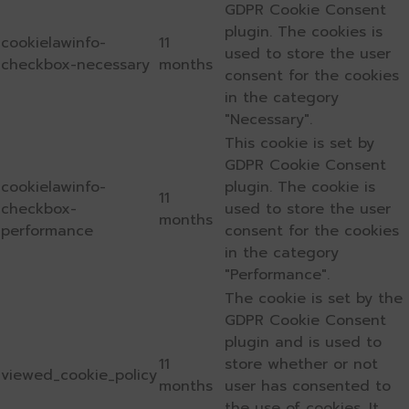
GDPR Cookie Consent
plugin. The cookies is
cookielawinfo-
11
used to store the user
checkbox-necessary
months
consent for the cookies
in the category
"Necessary".
This cookie is set by
GDPR Cookie Consent
cookielawinfo-
plugin. The cookie is
11
checkbox-
used to store the user
months
performance
consent for the cookies
in the category
"Performance".
The cookie is set by the
GDPR Cookie Consent
plugin and is used to
11
store whether or not
viewed_cookie_policy
months
user has consented to
the use of cookies. It