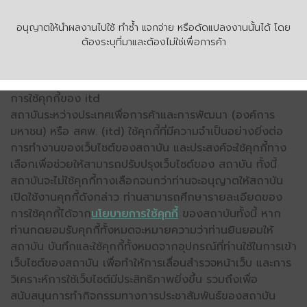
อนุญาตให้นำผลงานไปใช้ ทำซ้ำ แจกจ่าย หรือดัดแปลงงานนั้นได้ โดย
ต้องระบุที่มาและต้องไม่ใช่เพื่อการค้า
การใช้คุกกี้ของ itd
สถาบันระหว่างประเทศเพื่อการค้าและการพัฒนา (องค์การ
มหาชน) หรือ สคพ. (itd) ใช้คุกกี้ที่มีความจำเป็นอย่างยิ่งต่อ
การทำงานของเว็บไซต์ของสถาบัน และประสงค์จะใช้คุกกี้ทาง
เลือกเพื่อช่วยให้สามารถปรับปรุงเว็บไซต์ของ สถาบัน ทั้งนี้
สถาบันจะไม่ใช้คุกกี้ทางเลือกจนกว่าท่านจะอนุญาตให้สถาบัน
เปิดใช้งานคุกกี้ดังกล่าว ท่านสามารถศึกษารายละเอียดของ
การใช้คุกกี้ได้จาก
นโยบายการใช้คุกกี้
ของสถาบันทั้งนี้ หาก
ท่านกดยอมรับคุกกี้ทั้งหมดจะหมายความว่าท่านยินยอมให้
สถาบัน บันทึกและใช้คุกกี้ทั้งหมดจากอุปกรณ์ที่ท่านใช้ในการเข้า
เว็บไซต์ของสถาบัน เพื่อทำให้การเลื่อนสำรวจหน้าเว็บ และการ
วิเคราะห์การใช้เว็บไซต์มีประสิทธิภาพยิ่งขึ้น รวมถึงเพื่อ
สนับสนุนการทำกิจกรรมทางการประชาสัมพันธ์ของสถาบัน