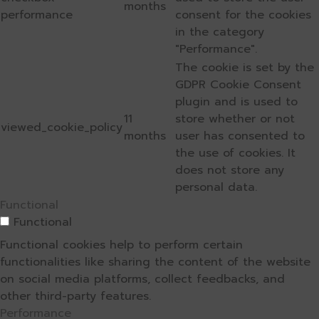
months
performance
consent for the cookies
in the category
"Performance".
The cookie is set by the
GDPR Cookie Consent
plugin and is used to
11
store whether or not
viewed_cookie_policy
months
user has consented to
the use of cookies. It
does not store any
personal data.
Functional
Functional
Functional cookies help to perform certain
functionalities like sharing the content of the website
on social media platforms, collect feedbacks, and
other third-party features.
Performance