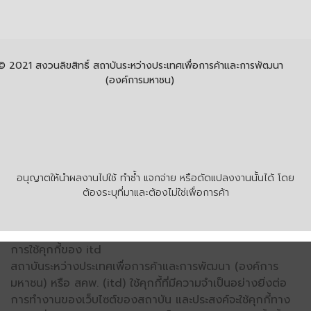
© 2021 สงวนลิขสิทธิ์ สถาบันระหว่างประเทศเพื่อการค้าและการพัฒนา
(องค์การมหาชน)
อนุญาตให้นำผลงานไปใช้ ทำซ้ำ แจกจ่าย หรือดัดแปลงงานนั้นได้ โดย
ต้องระบุที่มาและต้องไม่ใช่เพื่อการค้า
การใช้คุกกี้ของ itd
สถาบันระหว่างประเทศเพื่อการค้าและการพัฒนา (องค์การ
มหาชน) หรือ สคพ. (itd) ใช้คุกกี้ที่มีความจำเป็นอย่างยิ่งต่อ
การทำงานของเว็บไซต์ของสถาบัน และประสงค์จะใช้คุกกี้ทาง