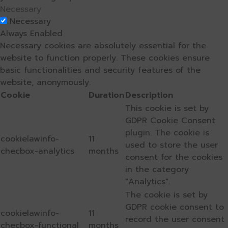
Necessary
Necessary
Always Enabled
Necessary cookies are absolutely essential for the
website to function properly. These cookies ensure
basic functionalities and security features of the
website, anonymously.
Cookie
Duration
Description
This cookie is set by
GDPR Cookie Consent
plugin. The cookie is
cookielawinfo-
11
used to store the user
checbox-analytics
months
consent for the cookies
in the category
"Analytics".
The cookie is set by
GDPR cookie consent to
cookielawinfo-
11
record the user consent
checbox-functional
months