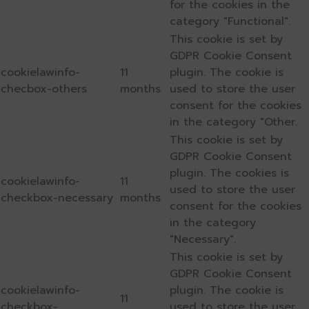
for the cookies in the
category "Functional".
This cookie is set by
GDPR Cookie Consent
cookielawinfo-
11
plugin. The cookie is
checbox-others
months
used to store the user
consent for the cookies
in the category "Other.
This cookie is set by
GDPR Cookie Consent
plugin. The cookies is
cookielawinfo-
11
used to store the user
checkbox-necessary
months
consent for the cookies
in the category
"Necessary".
This cookie is set by
GDPR Cookie Consent
cookielawinfo-
plugin. The cookie is
11
checkbox-
used to store the user