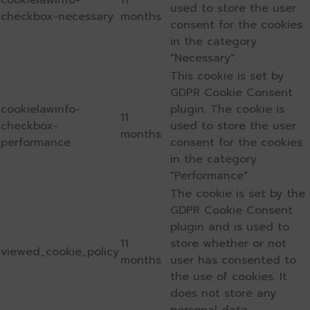
cookielawinfo-
11
used to store the user
checkbox-necessary
months
consent for the cookies
in the category
"Necessary".
This cookie is set by
GDPR Cookie Consent
cookielawinfo-
plugin. The cookie is
11
checkbox-
used to store the user
months
performance
consent for the cookies
in the category
"Performance".
The cookie is set by the
GDPR Cookie Consent
plugin and is used to
11
store whether or not
viewed_cookie_policy
months
user has consented to
the use of cookies. It
does not store any