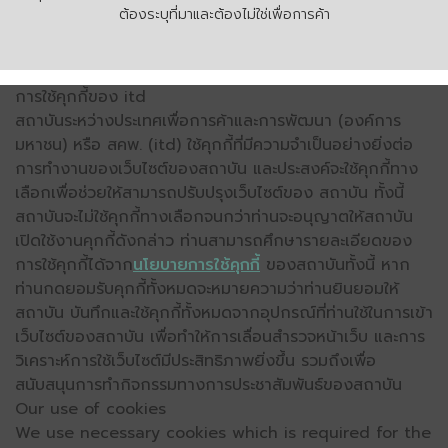
ต้องระบุที่มาและต้องไม่ใช่เพื่อการค้า
การใช้คุกกี้ของ itd
สถาบันระหว่างประเทศเพื่อการค้าและการพัฒนา (องค์การ
มหาชน) หรือ สคพ. (itd) ใช้คุกกี้ที่มีความจำเป็นอย่างยิ่งต่อ
การทำงานของเว็บไซต์ของสถาบัน และประสงค์จะใช้คุกกี้ทาง
เลือกเพื่อช่วยให้สามารถปรับปรุงเว็บไซต์ของ สถาบัน ทั้งนี้
สถาบันจะไม่ใช้คุกกี้ทางเลือกจนกว่าท่านจะอนุญาตให้สถาบัน
เปิดใช้งานคุกกี้ดังกล่าว ท่านสามารถศึกษารายละเอียดของ
การใช้คุกกี้ได้จาก
นโยบายการใช้คุกกี้
ของสถาบันทั้งนี้ หาก
ท่านกดยอมรับคุกกี้ทั้งหมดจะหมายความว่าท่านยินยอมให้
สถาบัน บันทึกและใช้คุกกี้ทั้งหมดจากอุปกรณ์ที่ท่านใช้ในการเข้า
เว็บไซต์ของสถาบัน เพื่อทำให้การเลื่อนสำรวจหน้าเว็บ และการ
วิเคราะห์การใช้เว็บไซต์มีประสิทธิภาพยิ่งขึ้น รวมถึงเพื่อ
สนับสนุนการทำกิจกรรมทางการประชาสัมพันธ์ของสถาบัน
Our use of cookies
We use necessary cookies which is required for the