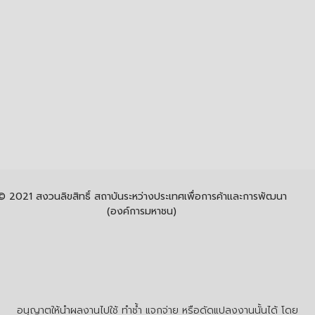
© 2021 สงวนลิขสิทธิ์ สถาบันระหว่างประเทศเพื่อการค้าและการพัฒนา
(องค์การมหาชน)
อนุญาตให้นำผลงานไปใช้ ทำซ้ำ แจกจ่าย หรือดัดแปลงงานนั้นได้ โดย