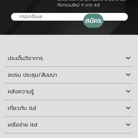
กิจกรรมใหม่ ๆ จาก itd
ประเด็นวิชาการ
อบรม ประชุม/สัมมนา
คลังความรู้
เกี่ยวกับ itd
เครือข่าย itd