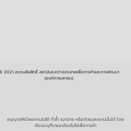
© 2021 สงวนลิขสิทธิ์ สถาบันระหว่างประเทศเพื่อการค้าและการพัฒนา
(องค์การมหาชน)
อนุญาตให้นำผลงานไปใช้ ทำซ้ำ แจกจ่าย หรือดัดแปลงงานนั้นได้ โดย
ต้องระบุที่มาและต้องไม่ใช่เพื่อการค้า