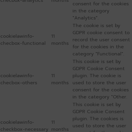
checbox-analytics
months
consent for the cookies
in the category
"Analytics".
The cookie is set by
GDPR cookie consent to
cookielawinfo-
11
record the user consent
checbox-functional
months
for the cookies in the
category "Functional".
This cookie is set by
GDPR Cookie Consent
cookielawinfo-
11
plugin. The cookie is
checbox-others
months
used to store the user
consent for the cookies
in the category "Other.
This cookie is set by
GDPR Cookie Consent
plugin. The cookies is
cookielawinfo-
11
used to store the user
checkbox-necessary
months