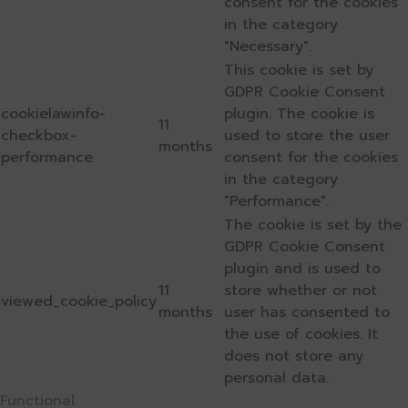
consent for the cookies
in the category
"Necessary".
This cookie is set by
GDPR Cookie Consent
cookielawinfo-
plugin. The cookie is
11
checkbox-
used to store the user
months
performance
consent for the cookies
in the category
"Performance".
The cookie is set by the
GDPR Cookie Consent
plugin and is used to
11
store whether or not
viewed_cookie_policy
months
user has consented to
the use of cookies. It
does not store any
personal data.
Functional