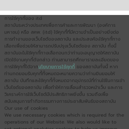
การใช้คุกกี้ของ itd
สถาบันระหว่างประเทศเพื่อการค้าและการพัฒนา (องค์การ
มหาชน) หรือ สคพ. (itd) ใช้คุกกี้ที่มีความจำเป็นอย่างยิ่งต่อ
การทำงานของเว็บไซต์ของสถาบัน และประสงค์จะใช้คุกกี้ทาง
เลือกเพื่อช่วยให้สามารถปรับปรุงเว็บไซต์ของ สถาบัน ทั้งนี้
สถาบันจะไม่ใช้คุกกี้ทางเลือกจนกว่าท่านจะอนุญาตให้สถาบัน
เปิดใช้งานคุกกี้ดังกล่าว ท่านสามารถศึกษารายละเอียดของ
การใช้คุกกี้ได้จาก
นโยบายการใช้คุกกี้
ของสถาบันทั้งนี้ หาก
ท่านกดยอมรับคุกกี้ทั้งหมดจะหมายความว่าท่านยินยอมให้
สถาบัน บันทึกและใช้คุกกี้ทั้งหมดจากอุปกรณ์ที่ท่านใช้ในการเข้า
เว็บไซต์ของสถาบัน เพื่อทำให้การเลื่อนสำรวจหน้าเว็บ และการ
วิเคราะห์การใช้เว็บไซต์มีประสิทธิภาพยิ่งขึ้น รวมถึงเพื่อ
สนับสนุนการทำกิจกรรมทางการประชาสัมพันธ์ของสถาบัน
Our use of cookies
We use necessary cookies which is required for the
operations of our Website. We also would like to