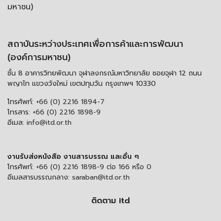
มหาชน)
สถาบันระหว่างประเทศเพื่อการค้าและการพัฒนา
(องค์การมหาชน)
ชั้น 8 อาคารวิทยพัฒนา จุฬาลงกรณ์มหาวิทยาลัย ซอยจุฬา 12 ถนน
พญาไท แขวงวังใหม่ เขตปทุมวัน กรุงเทพฯ 10330
โทรศัพท์:
+66 (0) 2216 1894-7
โทรสาร:
+66 (0) 2216 1898-9
อีเมล:
info@itd.or.th
งานรับส่งหนังสือ งานสารบรรณ และอื่น ๆ
โทรศัพท์:
+66 (0) 2216 1898-9 ต่อ 166 หรือ 0
อีเมลสารบรรณกลาง:
saraban@itd.or.th
ติดตาม itd