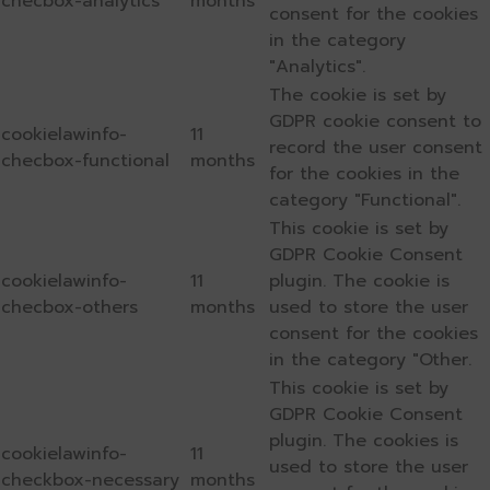
checbox-analytics
months
consent for the cookies
in the category
"Analytics".
The cookie is set by
GDPR cookie consent to
cookielawinfo-
11
record the user consent
checbox-functional
months
for the cookies in the
category "Functional".
This cookie is set by
GDPR Cookie Consent
cookielawinfo-
11
plugin. The cookie is
checbox-others
months
used to store the user
consent for the cookies
in the category "Other.
This cookie is set by
GDPR Cookie Consent
plugin. The cookies is
cookielawinfo-
11
used to store the user
checkbox-necessary
months