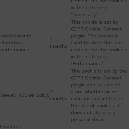
consent for the cookies
in the category
"Necessary".
This cookie is set by
GDPR Cookie Consent
cookielawinfo-
plugin. The cookie is
11
checkbox-
used to store the user
months
performance
consent for the cookies
in the category
"Performance".
The cookie is set by the
GDPR Cookie Consent
plugin and is used to
11
store whether or not
viewed_cookie_policy
months
user has consented to
the use of cookies. It
does not store any
personal data.
Functional