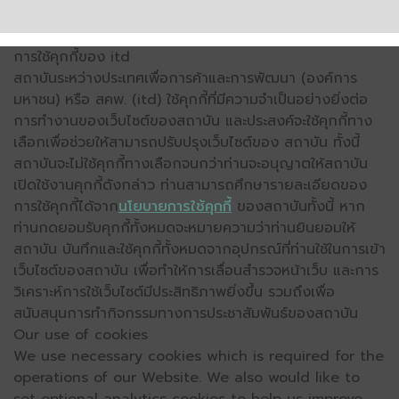
การใช้คุกกี้ของ itd
สถาบันระหว่างประเทศเพื่อการค้าและการพัฒนา (องค์การ
มหาชน) หรือ สคพ. (itd) ใช้คุกกี้ที่มีความจำเป็นอย่างยิ่งต่อ
การทำงานของเว็บไซต์ของสถาบัน และประสงค์จะใช้คุกกี้ทาง
เลือกเพื่อช่วยให้สามารถปรับปรุงเว็บไซต์ของ สถาบัน ทั้งนี้
สถาบันจะไม่ใช้คุกกี้ทางเลือกจนกว่าท่านจะอนุญาตให้สถาบัน
เปิดใช้งานคุกกี้ดังกล่าว ท่านสามารถศึกษารายละเอียดของ
การใช้คุกกี้ได้จาก
นโยบายการใช้คุกกี้
ของสถาบันทั้งนี้ หาก
ท่านกดยอมรับคุกกี้ทั้งหมดจะหมายความว่าท่านยินยอมให้
สถาบัน บันทึกและใช้คุกกี้ทั้งหมดจากอุปกรณ์ที่ท่านใช้ในการเข้า
เว็บไซต์ของสถาบัน เพื่อทำให้การเลื่อนสำรวจหน้าเว็บ และการ
วิเคราะห์การใช้เว็บไซต์มีประสิทธิภาพยิ่งขึ้น รวมถึงเพื่อ
สนับสนุนการทำกิจกรรมทางการประชาสัมพันธ์ของสถาบัน
Our use of cookies
We use necessary cookies which is required for the
operations of our Website. We also would like to