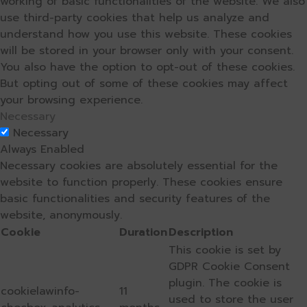
working of basic functionalities of the website. We also
use third-party cookies that help us analyze and
understand how you use this website. These cookies
will be stored in your browser only with your consent.
You also have the option to opt-out of these cookies.
But opting out of some of these cookies may affect
your browsing experience.
Necessary
Necessary
Always Enabled
Necessary cookies are absolutely essential for the
website to function properly. These cookies ensure
basic functionalities and security features of the
website, anonymously.
Cookie
Duration
Description
This cookie is set by
GDPR Cookie Consent
plugin. The cookie is
cookielawinfo-
11
used to store the user