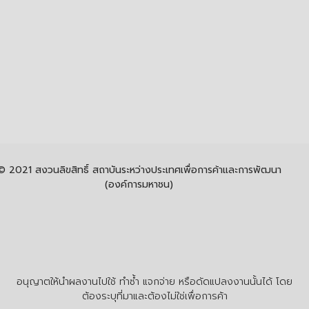
© 2021 สงวนลิขสิทธิ์ สถาบันระหว่างประเทศเพื่อการค้าและการพัฒนา
(องค์การมหาชน)
อนุญาตให้นำผลงานไปใช้ ทำซ้ำ แจกจ่าย หรือดัดแปลงงานนั้นได้ โดย
ต้องระบุที่มาและต้องไม่ใช่เพื่อการค้า