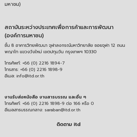
มหาชน)
สถาบันระหว่างประเทศเพื่อการค้าและการพัฒนา
(องค์การมหาชน)
ชั้น 8 อาคารวิทยพัฒนา จุฬาลงกรณ์มหาวิทยาลัย ซอยจุฬา 12 ถนน
พญาไท แขวงวังใหม่ เขตปทุมวัน กรุงเทพฯ 10330
โทรศัพท์:
+66 (0) 2216 1894-7
โทรสาร:
+66 (0) 2216 1898-9
อีเมล:
info@itd.or.th
งานรับส่งหนังสือ งานสารบรรณ และอื่น ๆ
โทรศัพท์:
+66 (0) 2216 1898-9 ต่อ 166 หรือ 0
อีเมลสารบรรณกลาง:
saraban@itd.or.th
ติดตาม itd